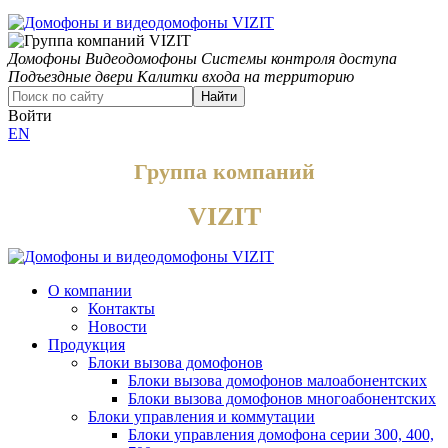
Домофоны
Видеодомофоны
Системы контроля доступа
Подъездные двери
Калитки входа на территорию
Найти
Войти
EN
Группа компаний
VIZIT
О компании
Контакты
Новости
Продукция
Блоки вызова домофонов
Блоки вызова домофонов малоабонентских
Блоки вызова домофонов многоабонентских
Блоки управления и коммутации
Блоки управления домофона серии 300, 400,