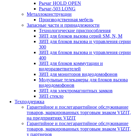
Рычаг HOLD OPEN
Рычаг-503 LONG
Металлоконструкции
Производственная мебель
Запасные части и принадлежности
Технологические приспособления
ЗИП для блоков вызова серий SM, N, M
ЗИП для блоков вызова и управления серии
300
ЗИП для блоков вызова и управления серии
400
ЗИП для блоков коммутации и
видеоразветвителей
ЗИП для мониторов видеодомофонов
Модульные телекамеры для блоков вызова
видеодомофонов
ЗИП для электромагнитных замков
ЗИП стекло
Техподдержка
Гарантийное и послегарантийное обслуживание
товаров, маркированных торговым знаком VIZIT,
на предприятиях VIZIT
Гарантийное и послегарантийное обслуживание
товаров, маркированных торговым знаком VIZIT,
у партнеров