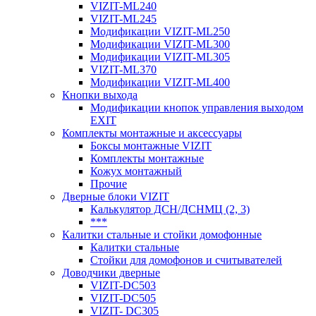
VIZIT-ML240
VIZIT-ML245
Модификации VIZIT-ML250
Модификации VIZIT-ML300
Модификации VIZIT-ML305
VIZIT-ML370
Модификации VIZIT-ML400
Кнопки выхода
Модификации кнопок управления выходом
EXIT
Комплекты монтажные и аксессуары
Боксы монтажные VIZIT
Комплекты монтажные
Кожух монтажный
Прочие
Дверные блоки VIZIT
Калькулятор ДСН/ДСНМЦ (2, 3)
***
Калитки стальные и стойки домофонные
Калитки стальные
Стойки для домофонов и считывателей
Доводчики дверные
VIZIT-DC503
VIZIT-DC505
VIZIT- DC305