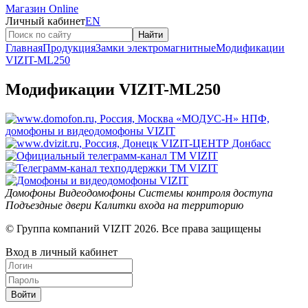
Магазин Online
Личный кабинет
EN
Найти
Главная
Продукция
Замки электромагнитные
Модификации
VIZIT-ML250
Модификации VIZIT-ML250
Домофоны
Видеодомофоны
Системы контроля доступа
Подъездные двери
Калитки входа на территорию
© Группа компаний VIZIT 2026. Все права защищены
Вход в личный кабинет