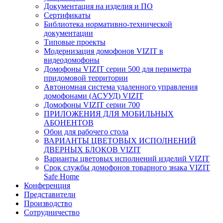
Документация на изделия и ПО
Сертификаты
Библиотека нормативно-технической
документации
Типовые проекты
Модернизация домофонов VIZIT в
видеодомофоны
Домофоны VIZIT серии 500 для периметра
придомовой территории
Автономная система удаленного управления
домофонами (АСУУД) VIZIT
Домофоны VIZIT серии 700
ПРИЛОЖЕНИЯ ДЛЯ МОБИЛЬНЫХ
АБОНЕНТОВ
Обои для рабочего стола
ВАРИАНТЫ ЦВЕТОВЫХ ИСПОЛНЕНИЙ
ДВЕРНЫХ БЛОКОВ VIZIT
Варианты цветовых исполнений изделий VIZIT
Срок службы домофонов товарного знака VIZIT
Safe Home
Конференция
Представители
Производство
Сотрудничество