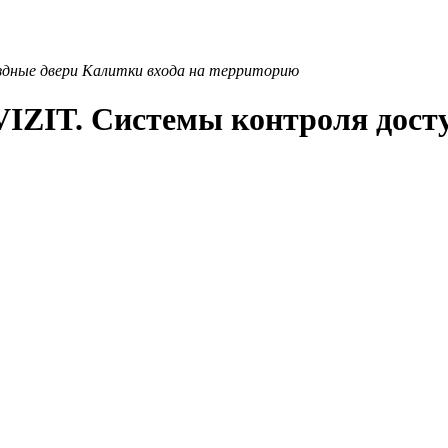
дные двери
Калитки входа на территорию
ZIT. Системы контроля досту