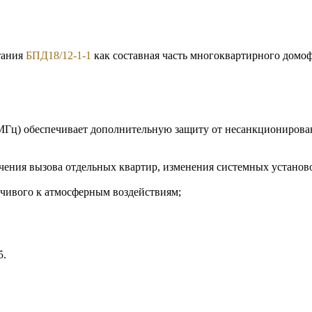
тания
БПД18/12-1-1
как составная часть многоквартирного домоф
Гц) обеспечивает дополнительную защиту от несанкционирова
ения вызова отдельных квартир, изменения системных установ
йчивого к атмосферным воздействиям;
5.