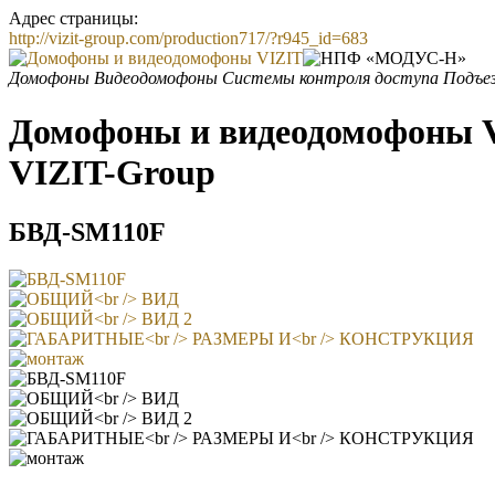
Адрес страницы:
http://vizit-group.com/production717/?r945_id=683
Домофоны
Видеодомофоны
Системы контроля доступа
Подъез
Домофоны и видеодомофоны VI
VIZIT-Group
БВД-SM110F