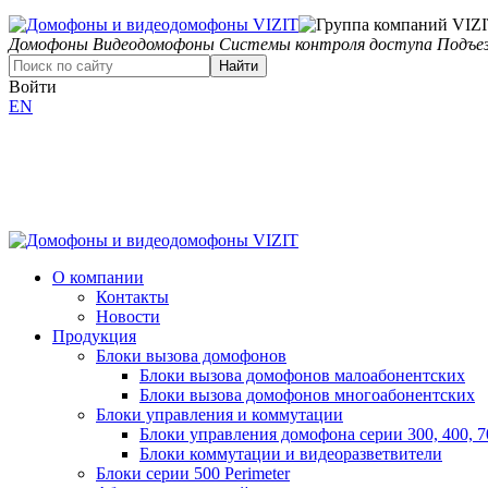
Домофоны
Видеодомофоны
Системы контроля доступа
Подъез
Найти
Войти
EN
О компании
Контакты
Новости
Продукция
Блоки вызова домофонов
Блоки вызова домофонов малоабонентских
Блоки вызова домофонов многоабонентских
Блоки управления и коммутации
Блоки управления домофона серии 300, 400, 7
Блоки коммутации и видеоразветвители
Блоки серии 500 Perimeter