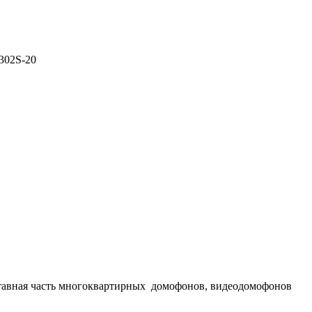
302S-20
авная часть многоквартирных домофонов, видеодомофонов