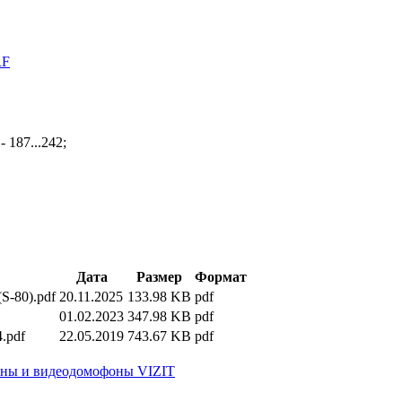
RF
 187...242;
Дата
Размер
Формат
S-80).pdf
20.11.2025
133.98 KB
pdf
01.02.2023
347.98 KB
pdf
.pdf
22.05.2019
743.67 KB
pdf