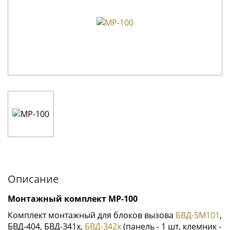
Описание
Монтажный комплект МР-100
Комплект монтажный для блоков вызова
БВД-SM101
,
БВД-404, БВД-341х,
БВД-342х
(панель - 1 шт, клемник -