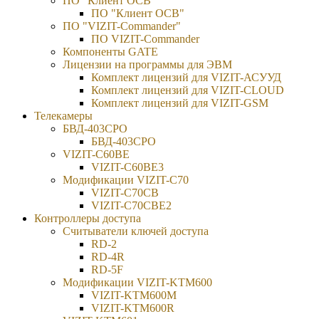
ПО "Клиент ОСВ"
ПО "Клиент ОСВ"
ПО "VIZIT-Commander"
ПО VIZIT-Commander
Компоненты GATE
Лицензии на программы для ЭВМ
Комплект лицензий для VIZIT-АСУУД
Комплект лицензий для VIZIT-CLOUD
Комплект лицензий для VIZIT-GSM
Телекамеры
БВД-403СРО
БВД-403СРО
VIZIT-С60BE
VIZIT-C60BE3
Модификации VIZIT-C70
VIZIT-C70CB
VIZIT-C70CBE2
Контроллеры доступа
Считыватели ключей доступа
RD-2
RD-4R
RD-5F
Модификации VIZIT-KTM600
VIZIT-KTM600М
VIZIT-KTM600R