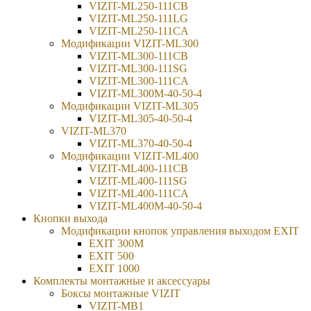
VIZIT-ML250-111CB
VIZIT-ML250-111LG
VIZIT-ML250-111CA
Модификации VIZIT-ML300
VIZIT-ML300-111CB
VIZIT-ML300-111SG
VIZIT-ML300-111CA
VIZIT-ML300М-40-50-4
Модификации VIZIT-ML305
VIZIT-ML305-40-50-4
VIZIT-ML370
VIZIT-ML370-40-50-4
Модификации VIZIT-ML400
VIZIT-ML400-111CB
VIZIT-ML400-111SG
VIZIT-ML400-111CA
VIZIT-ML400М-40-50-4
Кнопки выхода
Модификации кнопок управления выходом EXIT
EXIT 300M
EXIT 500
EXIT 1000
Комплекты монтажные и аксессуары
Боксы монтажные VIZIT
VIZIT-MB1