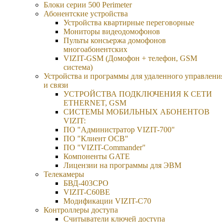
Блоки серии 500 Perimeter
Абонентские устройства
Устройства квартирные переговорные
Мониторы видеодомофонов
Пульты консьержа домофонов
многоабонентских
VIZIT-GSM (Домофон + телефон, GSM
система)
Устройства и программы для удаленного управлени
и связи
УСТРОЙСТВА ПОДКЛЮЧЕНИЯ К СЕТИ
ETHERNET, GSM
CИСТЕМЫ МОБИЛЬНЫХ АБОНЕНТОВ
VIZIT:
ПО "Администратор VIZIT-700"
ПО "Клиент ОСВ"
ПО "VIZIT-Commander"
Компоненты GATE
Лицензии на программы для ЭВМ
Телекамеры
БВД-403СРО
VIZIT-С60BE
Модификации VIZIT-C70
Контроллеры доступа
Считыватели ключей доступа