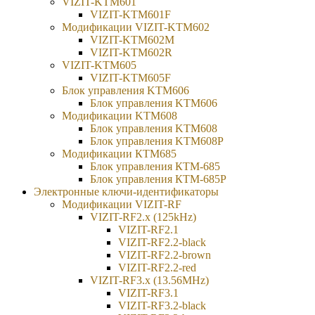
VIZIT-KTM601
VIZIT-KTM601F
Модификации VIZIT-KTM602
VIZIT-KTM602M
VIZIT-KTM602R
VIZIT-KTM605
VIZIT-KTM605F
Блок управления KTM606
Блок управления KTM606
Модификации KTM608
Блок управления KTM608
Блок управления KTM608Р
Модификации КТМ685
Блок управления КТМ-685
Блок управления КТМ-685Р
Электронные ключи-идентификаторы
Модификации VIZIT-RF
VIZIT-RF2.x (125kHz)
VIZIT-RF2.1
VIZIT-RF2.2-black
VIZIT-RF2.2-brown
VIZIT-RF2.2-red
VIZIT-RF3.x (13.56MHz)
VIZIT-RF3.1
VIZIT-RF3.2-black