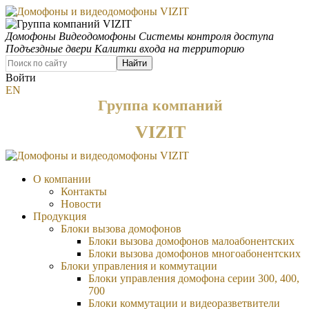
Домофоны
Видеодомофоны
Системы контроля доступа
Подъездные двери
Калитки входа на территорию
Найти
Войти
EN
Группа компаний
VIZIT
О компании
Контакты
Новости
Продукция
Блоки вызова домофонов
Блоки вызова домофонов малоабонентских
Блоки вызова домофонов многоабонентских
Блоки управления и коммутации
Блоки управления домофона серии 300, 400,
700
Блоки коммутации и видеоразветвители