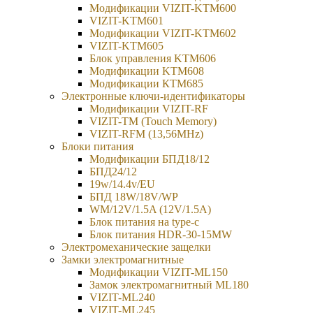
Модификации VIZIT-KTM600
VIZIT-KTM601
Модификации VIZIT-KTM602
VIZIT-KTM605
Блок управления KTM606
Модификации KTM608
Модификации КТМ685
Электронные ключи-идентификаторы
Модификации VIZIT-RF
VIZIT-TM (Touch Memory)
VIZIT-RFM (13,56MHz)
Блоки питания
Модификации БПД18/12
БПД24/12
19w/14.4v/EU
БПД 18W/18V/WP
WM/12V/1.5A (12V/1.5A)
Блок питания на type-c
Блок питания HDR-30-15MW
Электромеханические защелки
Замки электромагнитные
Модификации VIZIT-ML150
Замок электромагнитный ML180
VIZIT-ML240
VIZIT-ML245