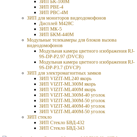
ЗИП БК-100М
ЗИП РВЕ-4
ЗИП РВС-4M
ЗИП для мониторов видеодомофонов
Дисплей M428C
ЗИП МК-5
ЗИП БКМ-440M
Модульные телекамеры для блоков вызова
видеодомофонов
Модульная камера цветного изображения RJ-
9S-DP-P2.97 (DVCB)
Модульная камера цветного изображения RJ-
9S-DP-P3.7 (DVCP)
ЗИП для электромагнитных замков
ЗИП VIZIT-ML240 якорь
ЗИП VIZIT-ML300M якорь
ЗИП VIZIT-ML400M якорь
ЗИП VIZIT-ML300M-40 уголок
ЗИП VIZIT-ML300M-50 уголок
ЗИП VIZIT-ML400M-40 уголок
ЗИП VIZIT-ML400M-50 уголок
ЗИП стекло
ЗИП Стекло БВД-432
ЗИП Стекло БВД-343