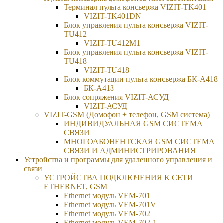
Терминал пульта консьержа VIZIT-TK401
VIZIT-TK401DN
Блок управления пульта консьержа VIZIT-
TU412
VIZIT-TU412M1
Блок управления пульта консьержа VIZIT-
TU418
VIZIT-TU418
Блок коммутации пульта консьержа БК-А418
БК-А418
Блок сопряжения VIZIT-АСУД
VIZIT-АСУД
VIZIT-GSM (Домофон + телефон, GSM система)
ИНДИВИДУАЛЬНАЯ GSM СИСТЕМА
СВЯЗИ
МНОГОАБОНЕНТСКАЯ GSM СИСТЕМА
СВЯЗИ И АДМИНИСТРИРОВАНИЯ
Устройства и программы для удаленного управления и
связи
УСТРОЙСТВА ПОДКЛЮЧЕНИЯ К СЕТИ
ETHERNET, GSM
Ethernet модуль VEM-701
Ethernet модуль VEM-701V
Ethernet модуль VEM-702
Ethernet модуль VEM-702-1