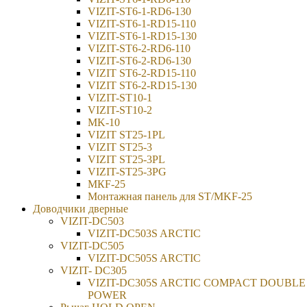
VIZIT-ST6-1-RD6-130
VIZIT-ST6-1-RD15-110
VIZIT-ST6-1-RD15-130
VIZIT-ST6-2-RD6-110
VIZIT-ST6-2-RD6-130
VIZIT ST6-2-RD15-110
VIZIT ST6-2-RD15-130
VIZIT-ST10-1
VIZIT-ST10-2
MK-10
VIZIT ST25-1PL
VIZIT ST25-3
VIZIT ST25-3PL
VIZIT-ST25-3PG
МКF-25
Монтажная панель для ST/MKF-25
Доводчики дверные
VIZIT-DC503
VIZIT-DC503S ARCTIC
VIZIT-DC505
VIZIT-DC505S ARCTIC
VIZIT- DC305
VIZIT-DC305S ARCTIC COMPACT DOUBLE
POWER