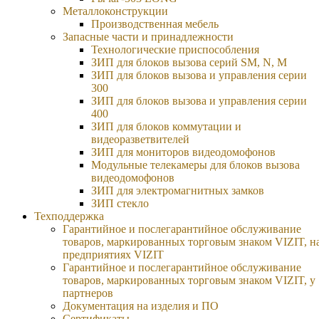
Металлоконструкции
Производственная мебель
Запасные части и принадлежности
Технологические приспособления
ЗИП для блоков вызова серий SM, N, M
ЗИП для блоков вызова и управления серии
300
ЗИП для блоков вызова и управления серии
400
ЗИП для блоков коммутации и
видеоразветвителей
ЗИП для мониторов видеодомофонов
Модульные телекамеры для блоков вызова
видеодомофонов
ЗИП для электромагнитных замков
ЗИП стекло
Техподдержка
Гарантийное и послегарантийное обслуживание
товаров, маркированных торговым знаком VIZIT, н
предприятиях VIZIT
Гарантийное и послегарантийное обслуживание
товаров, маркированных торговым знаком VIZIT, у
партнеров
Документация на изделия и ПО
Сертификаты