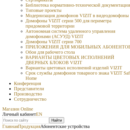
Библиотека нормативно-технической документаци
Типовые проекты
Модернизация домофонов VIZIT в видеодомофоны
Домофоны VIZIT серии 500 для периметра
придомовой территории
Автономная система удаленного управления
домофонами (АСУУД) VIZIT
Домофоны VIZIT серии 700
ПРИЛОЖЕНИЯ ДЛЯ МОБИЛЬНЫХ АБОНЕНТО
Обои для рабочего стола
ВАРИАНТЫ ЦВЕТОВЫХ ИСПОЛНЕНИЙ
ДВЕРНЫХ БЛОКОВ VIZIT
Варианты цветовых исполнений изделий VIZIT
Срок службы домофонов товарного знака VIZIT Saf
Home
Конференция
Представители
Производство
Сотрудничество
Магазин Online
Личный кабинет
EN
Найти
Главная
Продукция
Абонентские устройства