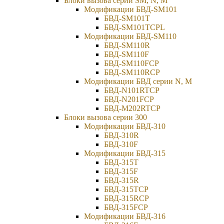
Блоки вызова серий SM, N, M
Модификации БВД-SM101
БВД-SM101T
БВД-SM101TCPL
Модификации БВД-SM110
БВД-SM110R
БВД-SM110F
БВД-SM110FCP
БВД-SM110RCP
Модификации БВД серии N, M
БВД-N101RTCP
БВД-N201FCP
БВД-М202RTCP
Блоки вызова серии 300
Модификации БВД-310
БВД-310R
БВД-310F
Модификации БВД-315
БВД-315Т
БВД-315F
БВД-315R
БВД-315TCP
БВД-315RCP
БВД-315FCP
Модификации БВД-316