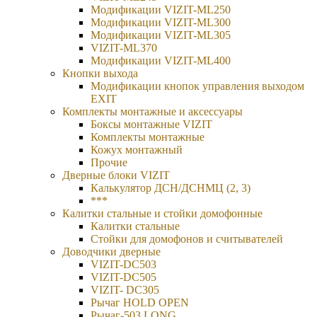
Модификации VIZIT-ML250
Модификации VIZIT-ML300
Модификации VIZIT-ML305
VIZIT-ML370
Модификации VIZIT-ML400
Кнопки выхода
Модификации кнопок управления выходом
EXIT
Комплекты монтажные и аксессуары
Боксы монтажные VIZIT
Комплекты монтажные
Кожух монтажный
Прочие
Дверные блоки VIZIT
Калькулятор ДСН/ДСНМЦ (2, 3)
***
Калитки стальные и стойки домофонные
Калитки стальные
Стойки для домофонов и считывателей
Доводчики дверные
VIZIT-DC503
VIZIT-DC505
VIZIT- DC305
Рычаг HOLD OPEN
Рычаг-503 LONG