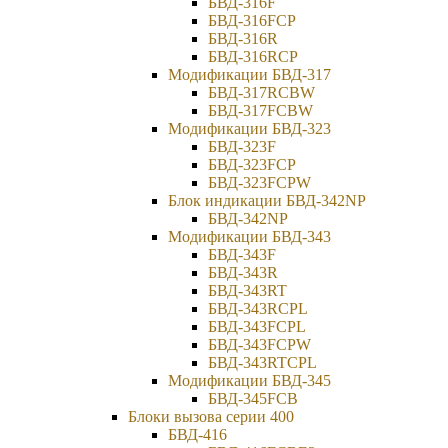
БВД-316F
БВД-316FCP
БВД-316R
БВД-316RCP
Модификации БВД-317
БВД-317RCBW
БВД-317FCBW
Модификации БВД-323
БВД-323F
БВД-323FCP
БВД-323FCPW
Блок индикации БВД-342NP
БВД-342NP
Модификации БВД-343
БВД-343F
БВД-343R
БВД-343RT
БВД-343RCPL
БВД-343FCPL
БВД-343FCPW
БВД-343RTCPL
Модификации БВД-345
БВД-345FCB
Блоки вызова серии 400
БВД-416