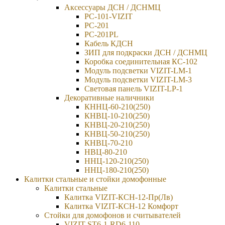
Аксессуары ДСН / ДСНМЦ
PC-101-VIZIT
PC-201
PC-201PL
Кабель КДСН
ЗИП для подкраски ДСН / ДСНМЦ
Коробка соединительная КС-102
Модуль подсветки VIZIT-LM-1
Модуль подсветки VIZIT-LM-3
Световая панель VIZIT-LP-1
Декоративные наличники
КННЦ-60-210(250)
КНВЦ-10-210(250)
КНВЦ-20-210(250)
КНВЦ-50-210(250)
КНВЦ-70-210
НВЦ-80-210
ННЦ-120-210(250)
ННЦ-180-210(250)
Калитки стальные и стойки домофонные
Калитки стальные
Калитка VIZIT-КСН-12-Пр(Лв)
Калитка VIZIT-КСН-12 Комфорт
Стойки для домофонов и считывателей
VIZIT-ST6-1-RD6-110