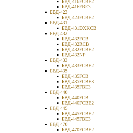
БВД-416FCBE2
БВД-416FBE3
БВД-423
БВД-423FCBE2
БВД-431
БВД-431DXKCB
БВД-432
БВД-432FCB
БВД-432RCB
БВД-432FCBE2
БВД-432NP
БВД-433
БВД-433FCBE2
БВД-435
БВД-435FCB
БВД-435FCBE3
БВД-435FBE3
БВД-440
БВД-440FCB
БВД-440FCBE2
БВД-445
БВД-445FCBE2
БВД-445FBE3
БВД-470
БВД-470FCBE2