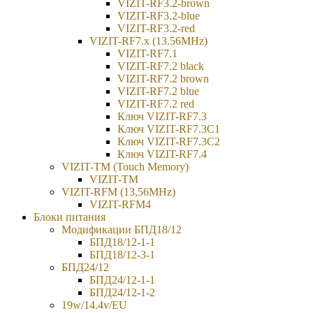
VIZIT-RF3.2-brown
VIZIT-RF3.2-blue
VIZIT-RF3.2-red
VIZIT-RF7.x (13.56MHz)
VIZIT-RF7.1
VIZIT-RF7.2 black
VIZIT-RF7.2 brown
VIZIT-RF7.2 blue
VIZIT-RF7.2 red
Ключ VIZIT-RF7.3
Ключ VIZIT-RF7.3C1
Ключ VIZIT-RF7.3C2
Ключ VIZIT-RF7.4
VIZIT-TM (Touch Memory)
VIZIT-TM
VIZIT-RFM (13,56MHz)
VIZIT-RFM4
Блоки питания
Модификации БПД18/12
БПД18/12-1-1
БПД18/12-3-1
БПД24/12
БПД24/12-1-1
БПД24/12-1-2
19w/14.4v/EU