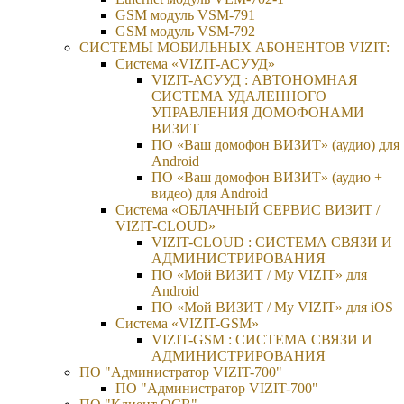
GSM модуль VSM-791
GSM модуль VSM-792
CИСТЕМЫ МОБИЛЬНЫХ АБОНЕНТОВ VIZIT:
Система «VIZIT-АСУУД»
VIZIT-АСУУД : АВТОНОМНАЯ
СИСТЕМА УДАЛЕННОГО
УПРАВЛЕНИЯ ДОМОФОНАМИ
ВИЗИТ
ПО «Ваш домофон ВИЗИТ» (аудио) для
Android
ПО «Ваш домофон ВИЗИТ» (аудио +
видео) для Android
Система «ОБЛАЧНЫЙ СЕРВИС ВИЗИТ /
VIZIT-CLOUD»
VIZIT-CLOUD : СИСТЕМА СВЯЗИ И
АДМИНИСТРИРОВАНИЯ
ПО «Мой ВИЗИТ / My VIZIT» для
Android
ПО «Мой ВИЗИТ / My VIZIT» для iOS
Система «VIZIT-GSM»
VIZIT-GSM : СИСТЕМА СВЯЗИ И
АДМИНИСТРИРОВАНИЯ
ПО "Администратор VIZIT-700"
ПО "Администратор VIZIT-700"