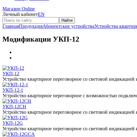
Магазин Online
Личный кабинет
EN
Найти
Главная
Продукция
Абонентские устройства
Устройства кварти
Модификации УКП-12
УКП-12
Устройство квартирное переговорное со световой индикацией 
УКП-12-1
Устройство квартирное переговорное с возможностью подключ
УКП-12CH
Устройство квартирное переговорное со световой индикацией 
УКП-12G
Устройство квартирное переговорное со световой индикацией 