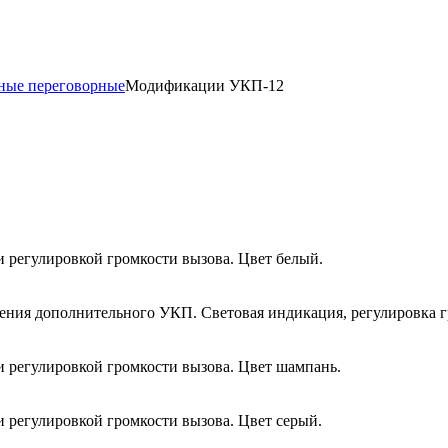
рные переговорные
Модификации УКП-12
и регулировкой громкости вызова. Цвет белый.
ения дополнительного УКП. Световая индикация, регулировка г
и регулировкой громкости вызова. Цвет шампань.
и регулировкой громкости вызова. Цвет серый.