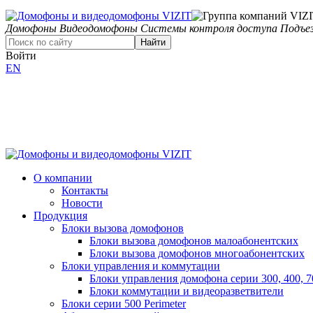
Домофоны
Видеодомофоны
Системы контроля доступа
Подъез
Найти
Войти
EN
О компании
Контакты
Новости
Продукция
Блоки вызова домофонов
Блоки вызова домофонов малоабонентских
Блоки вызова домофонов многоабонентских
Блоки управления и коммутации
Блоки управления домофона серии 300, 400, 7
Блоки коммутации и видеоразветвители
Блоки серии 500 Perimeter