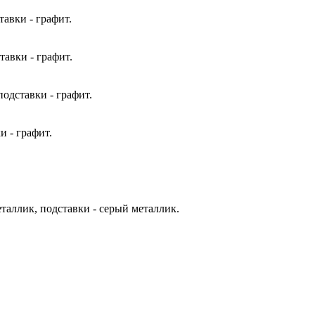
авки - графит.
тавки - графит.
одставки - графит.
и - графит.
таллик, подставки - серый металлик.