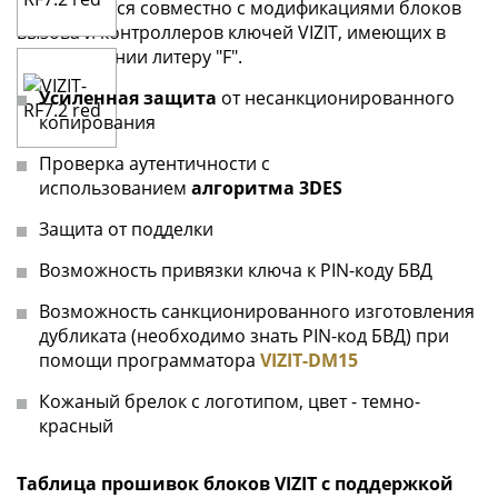
Используется совместно с модификациями блоков
вызова и контроллеров ключей VIZIT, имеющих в
наименовании литеру "F".
Усиленная защита
от несанкционированного
копирования
Проверка аутентичности с
использованием
алгоритма 3DES
Защита от подделки
Возможность привязки ключа к PIN-коду БВД
Возможность санкционированного изготовления
дубликата (необходимо знать PIN-код БВД) при
помощи программатора
VIZIT-DM15
Кожаный брелок с логотипом, цвет - темно-
красный
Таблица прошивок блоков VIZIT с поддержкой