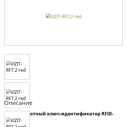
Описание
Радиочастотный ключ-идентификатор RFID-
13.56MHz