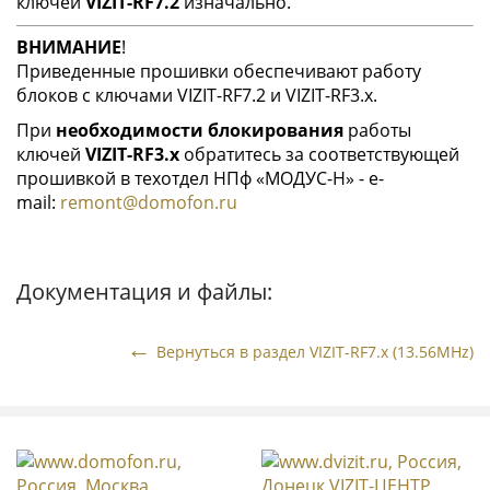
ключей
VIZIT-RF7.2
изначально.
ВНИМАНИЕ
!
Приведенные прошивки обеспечивают работу
блоков с ключами VIZIT-RF7.2 и VIZIT-RF3.x.
При
необходимости блокирования
работы
ключей
VIZIT-RF3.x
обратитесь за соответствующей
прошивкой в техотдел НПф «МОДУС-Н» - e-
mail:
remont@domofon.ru
Документация и файлы:
Вернуться в раздел VIZIT-RF7.x (13.56MHz)