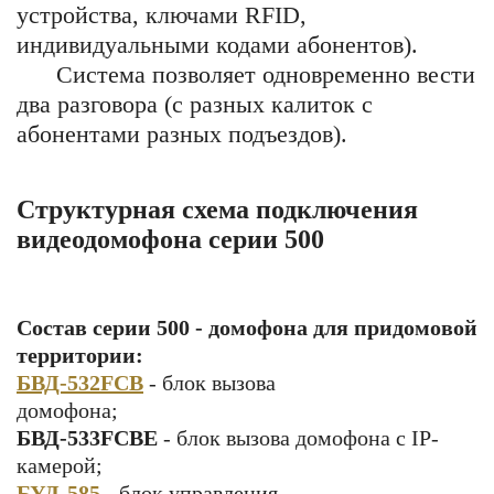
устройства, ключами RFID,
индивидуальными кодами абонентов).
Система позволяет одновременно вести
два разговора (с разных калиток с
абонентами разных подъездов).
Структурная схема подключения
видеодомофона серии 500
Состав серии 500 - домофона для придомовой
территории:
БВД-532FCB
- блок вызова
домофона
БВД-533FCBE
- блок вызова домофона с IP-
камерой;
БУД-585
- блок управления