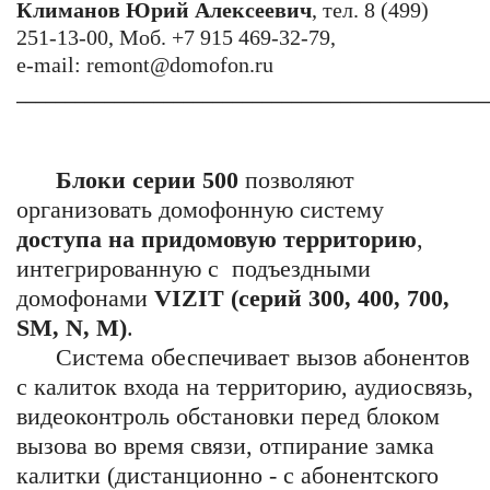
Климанов Юрий Алексеевич
, тел. 8 (499)
251-13-00, Моб. +7 915 469-32-79,
e-mail: remont@domofon.ru
________________________________________________
Блоки серии 500
позволяют
организовать домофонную систему
доступа на придомовую территорию
,
интегрированную с подъездными
домофонами
VIZIT (серий 300, 400, 700,
SM, N, M)
.
Система обеспечивает вызов абонентов
с калиток входа на территорию, аудиосвязь,
видеоконтроль обстановки перед блоком
вызова во время связи, отпирание замка
калитки (дистанционно - с абонентского