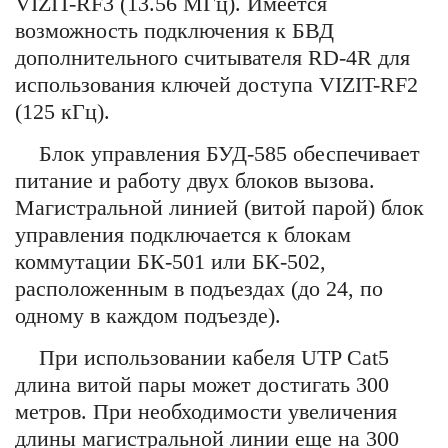
VIZIT-RF3 (13.56 МГц). Имеется
возможность подключения к БВД
дополнительного считывателя RD-4R для
использования ключей доступа VIZIT-RF2
(125 кГц).
Блок управления БУД-585 обеспечивает
питание и работу двух блоков вызова.
Магистральной линией (витой парой) блок
управления подключается к блокам
коммутации БК-501 или БК-502,
расположенным в подъездах (до 24, по
одному в каждом подъезде).
При использовании кабеля UTP Cat5
длина витой пары может достигать 300
метров. При необходимости увеличения
длины магистральной линии еще на 300