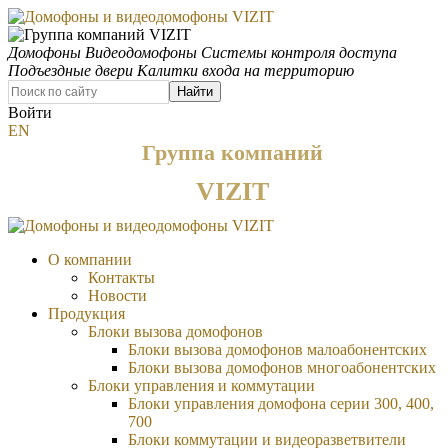
Домофоны
Видеодомофоны
Системы контроля доступа
Подъездные двери
Калитки входа на территорию
Найти
Войти
EN
Группа компаний
VIZIT
О компании
Контакты
Новости
Продукция
Блоки вызова домофонов
Блоки вызова домофонов малоабонентских
Блоки вызова домофонов многоабонентских
Блоки управления и коммутации
Блоки управления домофона серии 300, 400,
700
Блоки коммутации и видеоразветвители