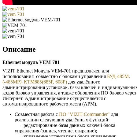
Описание
Ethernet модуль VEM-701
VIZIT Ethernet Модуль VEM-701 предназначен для
использования совместно с блоками управления
БУД-485М,
(-485МР)
,
КТМ685(685Р, 608Р)
для удалённого
администрирования установок, базы ключей и индивидуальны
кодов блоков управления, а также обновления ПО блоков через
Интернет. Администрирование осуществляется с
автоматизированного рабочего места (АРМ).
Совместная работа с
ПО "VIZIT-Commander"
для
реализации следующих удалённых функций:
- редактирование базы данных ключей блока
управления (запись, чтение, стирание);
- управление установками блока управления;