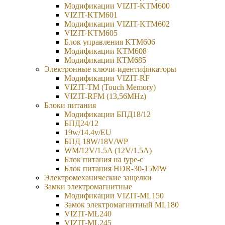
Модификации VIZIT-KTM600
VIZIT-KTM601
Модификации VIZIT-KTM602
VIZIT-KTM605
Блок управления KTM606
Модификации KTM608
Модификации КТМ685
Электронные ключи-идентификаторы
Модификации VIZIT-RF
VIZIT-TM (Touch Memory)
VIZIT-RFM (13,56MHz)
Блоки питания
Модификации БПД18/12
БПД24/12
19w/14.4v/EU
БПД 18W/18V/WP
WM/12V/1.5A (12V/1.5A)
Блок питания на type-c
Блок питания HDR-30-15MW
Электромеханические защелки
Замки электромагнитные
Модификации VIZIT-ML150
Замок электромагнитный ML180
VIZIT-ML240
VIZIT-ML245