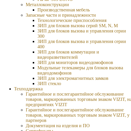
Металлоконструкции
Производственная мебель
Запасные части и принадлежности
Технологические приспособления
ЗИП для блоков вызова серий SM, N, M
ЗИП для блоков вызова и управления серии
300
ЗИП для блоков вызова и управления серии
400
ЗИП для блоков коммутации и
видеоразветвителей
ЗИП для мониторов видеодомофонов
Модульные телекамеры для блоков вызова
видеодомофонов
ЗИП для электромагнитных замков
ЗИП стекло
Техподдержка
Гарантийное и послегарантийное обслуживание
товаров, маркированных торговым знаком VIZIT, н
предприятиях VIZIT
Гарантийное и послегарантийное обслуживание
товаров, маркированных торговым знаком VIZIT, у
партнеров
Документация на изделия и ПО
Сертификаты