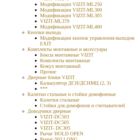
Модификации VIZIT-ML250
Модификации VIZIT-ML300
Модификации VIZIT-ML305
VIZIT-ML370
Модификации VIZIT-ML400
Кнопки выхода
Модификации кнопок управления выходом
EXIT
Комплекты монтажные и аксессуары
Боксы монтажные VIZIT
Комплекты монтажные
Кожух монтажный
Прочие
Дверные блоки VIZIT
Калькулятор ДСН/ДСНМЦ (2, 3)
***
Калитки стальные и стойки домофонные
Калитки стальные
Стойки для домофонов и считывателей
Доводчики дверные
VIZIT-DC503
VIZIT-DC505
VIZIT- DC305
Рычаг HOLD OPEN
Рычаг-503 LONG