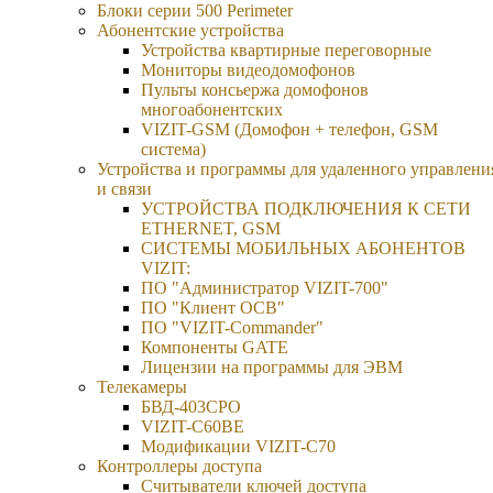
Блоки серии 500 Perimeter
Абонентские устройства
Устройства квартирные переговорные
Мониторы видеодомофонов
Пульты консьержа домофонов
многоабонентских
VIZIT-GSM (Домофон + телефон, GSM
система)
Устройства и программы для удаленного управлени
и связи
УСТРОЙСТВА ПОДКЛЮЧЕНИЯ К СЕТИ
ETHERNET, GSM
CИСТЕМЫ МОБИЛЬНЫХ АБОНЕНТОВ
VIZIT:
ПО "Администратор VIZIT-700"
ПО "Клиент ОСВ"
ПО "VIZIT-Commander"
Компоненты GATE
Лицензии на программы для ЭВМ
Телекамеры
БВД-403СРО
VIZIT-С60BE
Модификации VIZIT-C70
Контроллеры доступа
Считыватели ключей доступа