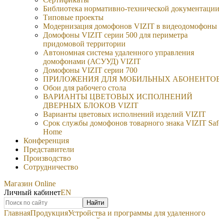
Библиотека нормативно-технической документаци
Типовые проекты
Модернизация домофонов VIZIT в видеодомофоны
Домофоны VIZIT серии 500 для периметра
придомовой территории
Автономная система удаленного управления
домофонами (АСУУД) VIZIT
Домофоны VIZIT серии 700
ПРИЛОЖЕНИЯ ДЛЯ МОБИЛЬНЫХ АБОНЕНТО
Обои для рабочего стола
ВАРИАНТЫ ЦВЕТОВЫХ ИСПОЛНЕНИЙ
ДВЕРНЫХ БЛОКОВ VIZIT
Варианты цветовых исполнений изделий VIZIT
Срок службы домофонов товарного знака VIZIT Saf
Home
Конференция
Представители
Производство
Сотрудничество
Магазин Online
Личный кабинет
EN
Найти
Главная
Продукция
Устройства и программы для удаленного