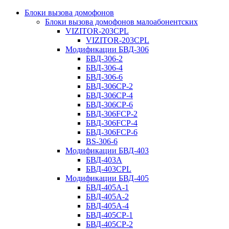
Блоки вызова домофонов
Блоки вызова домофонов малоабонентских
VIZITOR-203CPL
VIZITOR-203CPL
Модификации БВД-306
БВД-306-2
БВД-306-4
БВД-306-6
БВД-306CP-2
БВД-306CP-4
БВД-306CP-6
БВД-306FCP-2
БВД-306FCP-4
БВД-306FCP-6
BS-306-6
Модификации БВД-403
БВД-403A
БВД-403CPL
Модификации БВД-405
БВД-405А-1
БВД-405А-2
БВД-405А-4
БВД-405CP-1
БВД-405CP-2