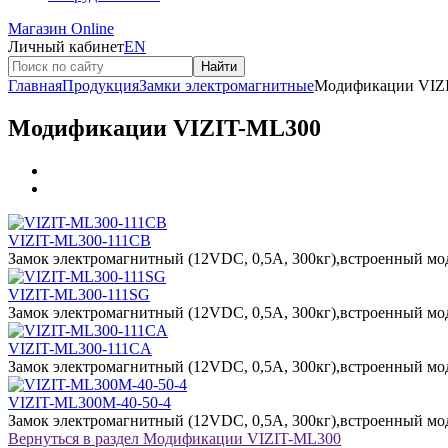
Магазин Online
Личный кабинет
EN
Найти
Главная
Продукция
Замки электромагнитные
Модификации VIZ
Модификации VIZIT-ML300
VIZIT-ML300-111CB
Замок электромагнитный (12VDC, 0,5А, 300кг),встроенный мо
VIZIT-ML300-111SG
Замок электромагнитный (12VDC, 0,5А, 300кг),встроенный мо
VIZIT-ML300-111CA
Замок электромагнитный (12VDC, 0,5А, 300кг),встроенный мо
VIZIT-ML300М-40-50-4
Замок электромагнитный (12VDC, 0,5А, 300кг),встроенный мо
Вернуться в раздел
Модификации VIZIT-ML300