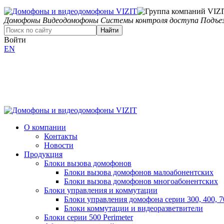
Домофоны
Видеодомофоны
Системы контроля доступа
Подъез
Найти
Войти
EN
О компании
Контакты
Новости
Продукция
Блоки вызова домофонов
Блоки вызова домофонов малоабонентских
Блоки вызова домофонов многоабонентских
Блоки управления и коммутации
Блоки управления домофона серии 300, 400, 7
Блоки коммутации и видеоразветвители
Блоки серии 500 Perimeter