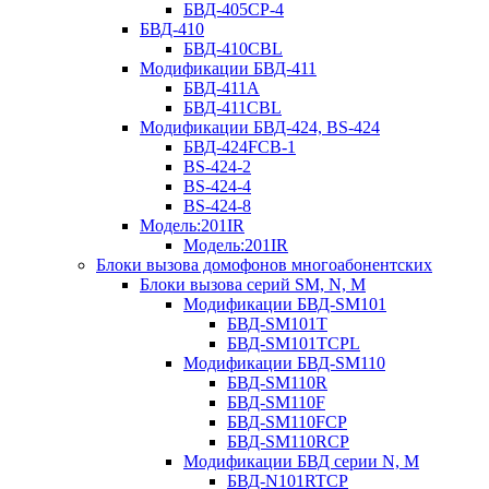
БВД-405CP-4
БВД-410
БВД-410CBL
Модификации БВД-411
БВД-411A
БВД-411CBL
Модификации БВД-424, BS-424
БВД-424FCB-1
BS-424-2
BS-424-4
BS-424-8
Модель:201IR
Модель:201IR
Блоки вызова домофонов многоабонентских
Блоки вызова серий SM, N, M
Модификации БВД-SM101
БВД-SM101T
БВД-SM101TCPL
Модификации БВД-SM110
БВД-SM110R
БВД-SM110F
БВД-SM110FCP
БВД-SM110RCP
Модификации БВД серии N, M
БВД-N101RTCP