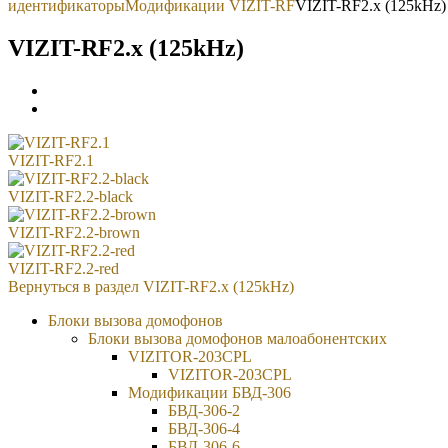
идентификаторы
Модификации VIZIT-RF
VIZIT-RF2.x (125kHz)
VIZIT-RF2.x (125kHz)
VIZIT-RF2.1
VIZIT-RF2.2-black
VIZIT-RF2.2-brown
VIZIT-RF2.2-red
Вернуться в раздел
VIZIT-RF2.x (125kHz)
Блоки вызова домофонов
Блоки вызова домофонов малоабонентских
VIZITOR-203CPL
VIZITOR-203CPL
Модификации БВД-306
БВД-306-2
БВД-306-4
БВД-306-6