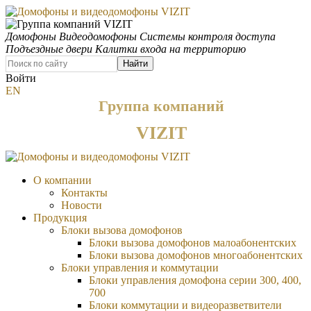
Домофоны
Видеодомофоны
Системы контроля доступа
Подъездные двери
Калитки входа на территорию
Найти
Войти
EN
Группа компаний
VIZIT
О компании
Контакты
Новости
Продукция
Блоки вызова домофонов
Блоки вызова домофонов малоабонентских
Блоки вызова домофонов многоабонентских
Блоки управления и коммутации
Блоки управления домофона серии 300, 400,
700
Блоки коммутации и видеоразветвители