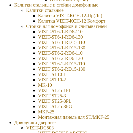
Калитки стальные и стойки домофонные
Калитки стальные
Калитка VIZIT-КСН-12-Пр(Лв)
Калитка VIZIT-КСН-12 Комфорт
Стойки для домофонов и считывателей
VIZIT-ST6-1-RD6-110
VIZIT-ST6-1-RD6-130
VIZIT-ST6-1-RD15-110
VIZIT-ST6-1-RD15-130
VIZIT-ST6-2-RD6-110
VIZIT-ST6-2-RD6-130
VIZIT ST6-2-RD15-110
VIZIT ST6-2-RD15-130
VIZIT-ST10-1
VIZIT-ST10-2
MK-10
VIZIT ST25-1PL
VIZIT ST25-3
VIZIT ST25-3PL
VIZIT-ST25-3PG
МКF-25
Монтажная панель для ST/MKF-25
Доводчики дверные
VIZIT-DC503