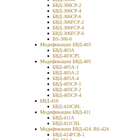
БВД-306CP-2
БВД-306CP-4
БВД-306CP-6
БВД-306FCP-2
БВД-306FCP-4
БВД-306FCP-6
BS-306-6
Модификации БВД-403
БВД-403A
БВД-403CPL
Модификации БВД-405
БВД-405А-1
БВД-405А-2
БВД-405А-4
БВД-405CP-1
БВД-405CP-2
БВД-405CP-4
БВД-410
БВД-410CBL
Модификации БВД-411
БВД-411A
БВД-411CBL
Модификации БВД-424, BS-424
БВД-424FCB-1