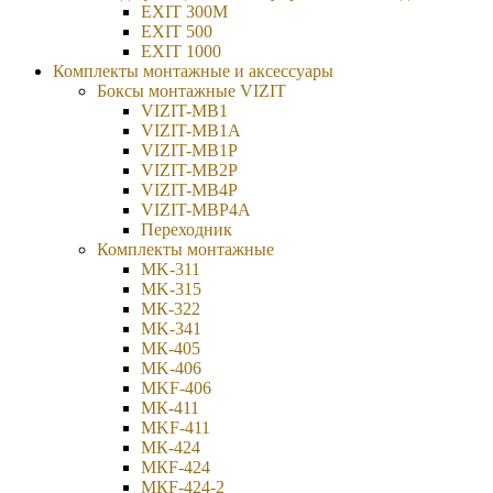
EXIT 300M
EXIT 500
EXIT 1000
Комплекты монтажные и аксессуары
Боксы монтажные VIZIT
VIZIT-MB1
VIZIT-MB1A
VIZIT-MB1P
VIZIT-MB2Р
VIZIT-MB4P
VIZIT-МВP4A
Переходник
Комплекты монтажные
MK-311
MK-315
МК-322
MK-341
МК-405
MK-406
MKF-406
МК-411
MKF-411
МК-424
МКF-424
МКF-424-2