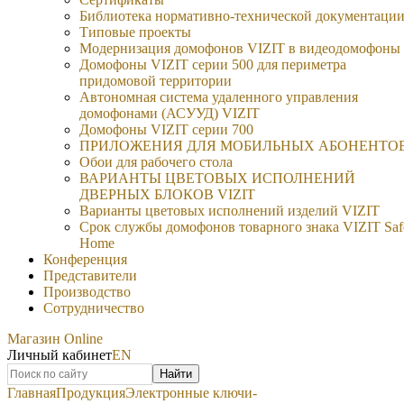
Библиотека нормативно-технической документаци
Типовые проекты
Модернизация домофонов VIZIT в видеодомофоны
Домофоны VIZIT серии 500 для периметра
придомовой территории
Автономная система удаленного управления
домофонами (АСУУД) VIZIT
Домофоны VIZIT серии 700
ПРИЛОЖЕНИЯ ДЛЯ МОБИЛЬНЫХ АБОНЕНТО
Обои для рабочего стола
ВАРИАНТЫ ЦВЕТОВЫХ ИСПОЛНЕНИЙ
ДВЕРНЫХ БЛОКОВ VIZIT
Варианты цветовых исполнений изделий VIZIT
Срок службы домофонов товарного знака VIZIT Saf
Home
Конференция
Представители
Производство
Сотрудничество
Магазин Online
Личный кабинет
EN
Найти
Главная
Продукция
Электронные ключи-