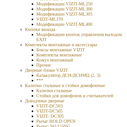
Модификации VIZIT-ML250
Модификации VIZIT-ML300
Модификации VIZIT-ML305
VIZIT-ML370
Модификации VIZIT-ML400
Кнопки выхода
Модификации кнопок управления выходом
EXIT
Комплекты монтажные и аксессуары
Боксы монтажные VIZIT
Комплекты монтажные
Кожух монтажный
Прочие
Дверные блоки VIZIT
Калькулятор ДСН/ДСНМЦ (2, 3)
***
Калитки стальные и стойки домофонные
Калитки стальные
Стойки для домофонов и считывателей
Доводчики дверные
VIZIT-DC503
VIZIT-DC505
VIZIT- DC305
Рычаг HOLD OPEN
Рычаг-503 LONG