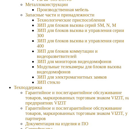
Металлоконструкции
Производственная мебель
Запасные части и принадлежности
Технологические приспособления
ЗИП для блоков вызова серий SM, N, M
ЗИП для блоков вызова и управления серии
300
ЗИП для блоков вызова и управления серии
400
ЗИП для блоков коммутации и
видеоразветвителей
ЗИП для мониторов видеодомофонов
Модульные телекамеры для блоков вызова
видеодомофонов
ЗИП для электромагнитных замков
ЗИП стекло
Техподдержка
Гарантийное и послегарантийное обслуживание
товаров, маркированных торговым знаком VIZIT, н
предприятиях VIZIT
Гарантийное и послегарантийное обслуживание
товаров, маркированных торговым знаком VIZIT, у
партнеров
Документация на изделия и ПО
Сертификаты