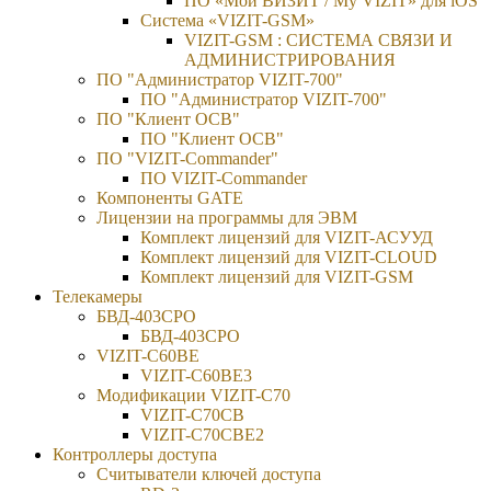
ПО «Мой ВИЗИТ / My VIZIT» для iOS
Система «VIZIT-GSM»
VIZIT-GSM : СИСТЕМА СВЯЗИ И
АДМИНИСТРИРОВАНИЯ
ПО "Администратор VIZIT-700"
ПО "Администратор VIZIT-700"
ПО "Клиент ОСВ"
ПО "Клиент ОСВ"
ПО "VIZIT-Commander"
ПО VIZIT-Commander
Компоненты GATE
Лицензии на программы для ЭВМ
Комплект лицензий для VIZIT-АСУУД
Комплект лицензий для VIZIT-CLOUD
Комплект лицензий для VIZIT-GSM
Телекамеры
БВД-403СРО
БВД-403СРО
VIZIT-С60BE
VIZIT-C60BE3
Модификации VIZIT-C70
VIZIT-C70CB
VIZIT-C70CBE2
Контроллеры доступа
Считыватели ключей доступа