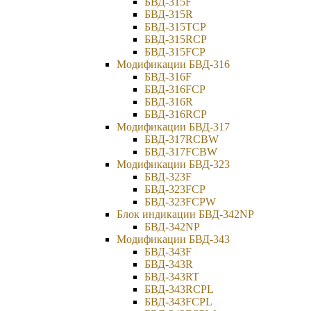
БВД-315F
БВД-315R
БВД-315TCP
БВД-315RCP
БВД-315FCP
Модификации БВД-316
БВД-316F
БВД-316FCP
БВД-316R
БВД-316RCP
Модификации БВД-317
БВД-317RCBW
БВД-317FCBW
Модификации БВД-323
БВД-323F
БВД-323FCP
БВД-323FCPW
Блок индикации БВД-342NP
БВД-342NP
Модификации БВД-343
БВД-343F
БВД-343R
БВД-343RT
БВД-343RCPL
БВД-343FCPL