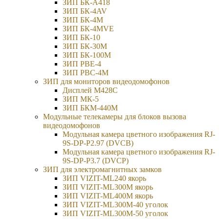
ЗИП БК-А418
ЗИП БК-4AV
ЗИП БК-4М
ЗИП БК-4MVE
ЗИП БК-10
ЗИП БК-30М
ЗИП БК-100М
ЗИП РВЕ-4
ЗИП РВС-4M
ЗИП для мониторов видеодомофонов
Дисплей M428C
ЗИП МК-5
ЗИП БКМ-440M
Модульные телекамеры для блоков вызова
видеодомофонов
Модульная камера цветного изображения RJ-
9S-DP-P2.97 (DVCB)
Модульная камера цветного изображения RJ-
9S-DP-P3.7 (DVCP)
ЗИП для электромагнитных замков
ЗИП VIZIT-ML240 якорь
ЗИП VIZIT-ML300M якорь
ЗИП VIZIT-ML400M якорь
ЗИП VIZIT-ML300M-40 уголок
ЗИП VIZIT-ML300M-50 уголок