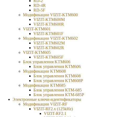
RD-2
RD-4R
RD-5F
Модификации VIZIT-KTM600
VIZIT-KTM600М
VIZIT-KTM600R
VIZIT-KTM601
VIZIT-KTM601F
Модификации VIZIT-KTM602
VIZIT-KTM602M
VIZIT-KTM602R
VIZIT-KTM605
VIZIT-KTM605F
Блок управления KTM606
Блок управления KTM606
Модификации KTM608
Блок управления KTM608
Блок управления KTM608Р
Модификации КТМ685
Блок управления КТМ-685
Блок управления КТМ-685Р
Электронные ключи-идентификаторы
Модификации VIZIT-RF
VIZIT-RF2.x (125kHz)
VIZIT-RF2.1