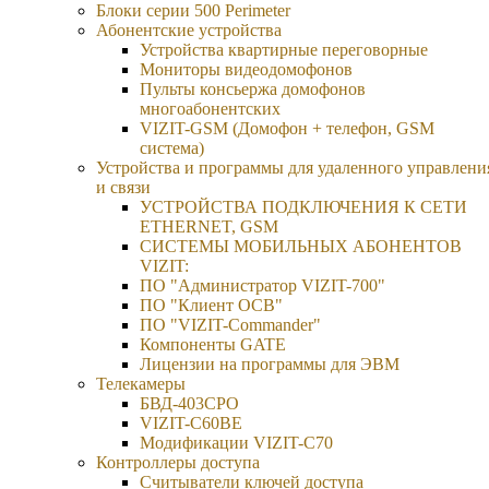
Блоки серии 500 Perimeter
Абонентские устройства
Устройства квартирные переговорные
Мониторы видеодомофонов
Пульты консьержа домофонов
многоабонентских
VIZIT-GSM (Домофон + телефон, GSM
система)
Устройства и программы для удаленного управлени
и связи
УСТРОЙСТВА ПОДКЛЮЧЕНИЯ К СЕТИ
ETHERNET, GSM
CИСТЕМЫ МОБИЛЬНЫХ АБОНЕНТОВ
VIZIT:
ПО "Администратор VIZIT-700"
ПО "Клиент ОСВ"
ПО "VIZIT-Commander"
Компоненты GATE
Лицензии на программы для ЭВМ
Телекамеры
БВД-403СРО
VIZIT-С60BE
Модификации VIZIT-C70
Контроллеры доступа
Считыватели ключей доступа