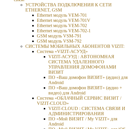
УСТРОЙСТВА ПОДКЛЮЧЕНИЯ К СЕТИ
ETHERNET, GSM
Ethernet модуль VEM-701
Ethernet модуль VEM-701V
Ethernet модуль VEM-702
Ethernet модуль VEM-702-1
GSM модуль VSM-791
GSM модуль VSM-792
CИСТЕМЫ МОБИЛЬНЫХ АБОНЕНТОВ VIZIT:
Система «VIZIT-АСУУД»
VIZIT-АСУУД : АВТОНОМНАЯ
СИСТЕМА УДАЛЕННОГО
УПРАВЛЕНИЯ ДОМОФОНАМИ
ВИЗИТ
ПО «Ваш домофон ВИЗИТ» (аудио) для
Android
ПО «Ваш домофон ВИЗИТ» (аудио +
видео) для Android
Система «ОБЛАЧНЫЙ СЕРВИС ВИЗИТ /
VIZIT-CLOUD»
VIZIT-CLOUD : СИСТЕМА СВЯЗИ И
АДМИНИСТРИРОВАНИЯ
ПО «Мой ВИЗИТ / My VIZIT» для
Android