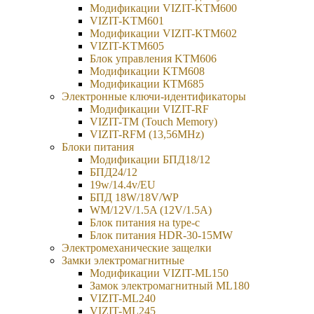
Модификации VIZIT-KTM600
VIZIT-KTM601
Модификации VIZIT-KTM602
VIZIT-KTM605
Блок управления KTM606
Модификации KTM608
Модификации КТМ685
Электронные ключи-идентификаторы
Модификации VIZIT-RF
VIZIT-TM (Touch Memory)
VIZIT-RFM (13,56MHz)
Блоки питания
Модификации БПД18/12
БПД24/12
19w/14.4v/EU
БПД 18W/18V/WP
WM/12V/1.5A (12V/1.5A)
Блок питания на type-c
Блок питания HDR-30-15MW
Электромеханические защелки
Замки электромагнитные
Модификации VIZIT-ML150
Замок электромагнитный ML180
VIZIT-ML240
VIZIT-ML245