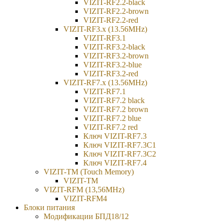
VIZIT-RF2.2-black
VIZIT-RF2.2-brown
VIZIT-RF2.2-red
VIZIT-RF3.x (13.56MHz)
VIZIT-RF3.1
VIZIT-RF3.2-black
VIZIT-RF3.2-brown
VIZIT-RF3.2-blue
VIZIT-RF3.2-red
VIZIT-RF7.x (13.56MHz)
VIZIT-RF7.1
VIZIT-RF7.2 black
VIZIT-RF7.2 brown
VIZIT-RF7.2 blue
VIZIT-RF7.2 red
Ключ VIZIT-RF7.3
Ключ VIZIT-RF7.3C1
Ключ VIZIT-RF7.3C2
Ключ VIZIT-RF7.4
VIZIT-TM (Touch Memory)
VIZIT-TM
VIZIT-RFM (13,56MHz)
VIZIT-RFM4
Блоки питания
Модификации БПД18/12