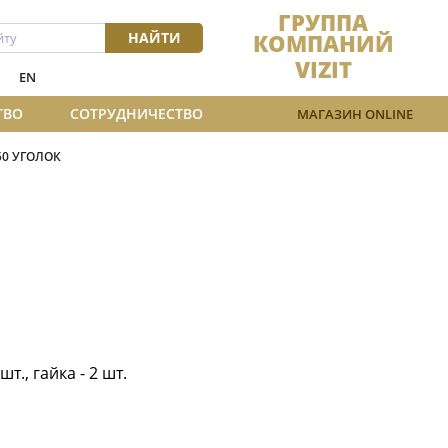
ГРУППА
НАЙТИ
КОМПАНИЙ
VIZIT
EN
ТВО
СОТРУДНИЧЕСТВО
МАГАЗИН ONLINE
50 УГОЛОК
т., гайка - 2 шт.