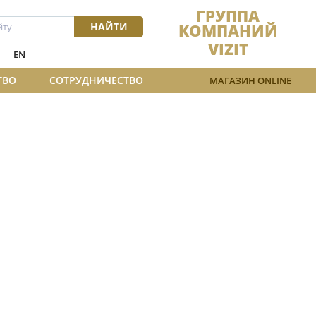
ГРУППА
НАЙТИ
КОМПАНИЙ
VIZIT
EN
ТВО
СОТРУДНИЧЕСТВО
МАГАЗИН ONLINE
VE
емкость до 4