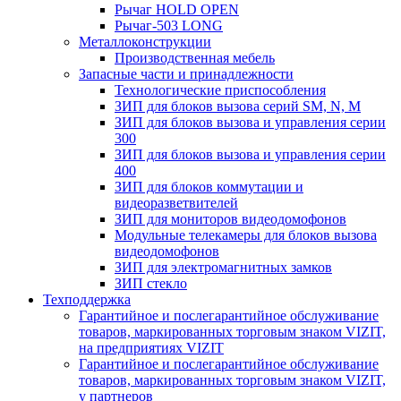
Рычаг HOLD OPEN
Рычаг-503 LONG
Металлоконструкции
Производственная мебель
Запасные части и принадлежности
Технологические приспособления
ЗИП для блоков вызова серий SM, N, M
ЗИП для блоков вызова и управления серии
300
ЗИП для блоков вызова и управления серии
400
ЗИП для блоков коммутации и
видеоразветвителей
ЗИП для мониторов видеодомофонов
Модульные телекамеры для блоков вызова
видеодомофонов
ЗИП для электромагнитных замков
ЗИП стекло
Техподдержка
Гарантийное и послегарантийное обслуживание
товаров, маркированных торговым знаком VIZIT,
на предприятиях VIZIT
Гарантийное и послегарантийное обслуживание
товаров, маркированных торговым знаком VIZIT,
у партнеров