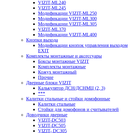
VIZIT-ML240
VIZIT-ML245
Модификации VIZIT-ML250
Модификации VIZIT-ML300
Модификации VIZIT-ML305
VIZIT-ML370
Модификации VIZIT-ML400
Кнопки выхода
Модификации кнопок управления выходом
EXIT
Комплекты монтажные и аксессуары
Боксы монтажные VIZIT
Комплекты монтажные
Кожух монтажный
Прочие
Дверные блоки VIZIT
Калькулятор ДСН/ДСНМЦ (2, 3)
***
Калитки стальные и стойки домофонные
Калитки стальные
Стойки для домофонов и считывателей
Доводчики дверные
VIZIT-DC503
VIZIT-DC505
VIZIT- DC305