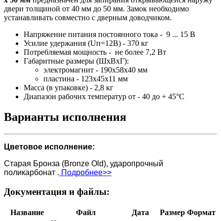
двери толщиной от 40 мм до 50 мм. Замок необходимо
устанавливать совместно с дверным доводчиком.
Напряжение питания постоянного тока - 9 ... 15 В
Усилие удержания (Uп=12В) - 370 кг
Потребляемая мощность - не более 7,2 Вт
Габаритные размеры (ШхВхГ):
электромагнит - 190х58х40 мм
пластина - 123х45х11 мм
Масса (в упаковке) - 2,8 кг
Диапазон рабочих температур от - 40 до + 45°С
Варианты исполнения
Цветовое исполнение:
Старая Бронза (Bronze Old), ударопрочный
поликарбонат .
Подробнее>>
Документация и файлы:
Название
Файл
Дата
Размер
Формат