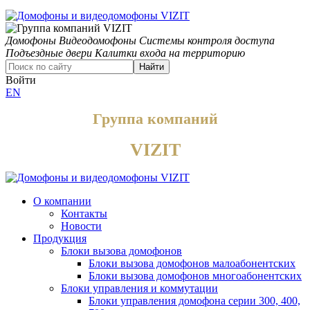
Домофоны
Видеодомофоны
Системы контроля доступа
Подъездные двери
Калитки входа на территорию
Найти
Войти
EN
Группа компаний
VIZIT
О компании
Контакты
Новости
Продукция
Блоки вызова домофонов
Блоки вызова домофонов малоабонентских
Блоки вызова домофонов многоабонентских
Блоки управления и коммутации
Блоки управления домофона серии 300, 400,