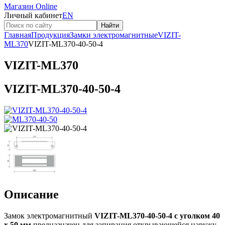
Магазин Online
Личный кабинет
EN
Найти
Главная
Продукция
Замки электромагнитные
VIZIT-
ML370
VIZIT-ML370-40-50-4
VIZIT-ML370
VIZIT-ML370-40-50-4
Описание
Замок электромагнитный
VIZIT-ML370-40-50-4 с уголком 40
х 50 мм
предназначен для запирания открывающейся наружу