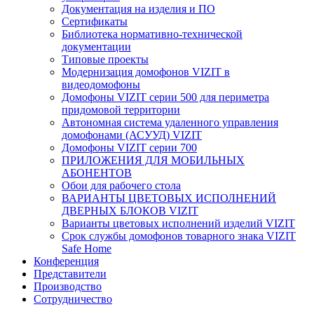
Документация на изделия и ПО
Сертификаты
Библиотека нормативно-технической
документации
Типовые проекты
Модернизация домофонов VIZIT в
видеодомофоны
Домофоны VIZIT серии 500 для периметра
придомовой территории
Автономная система удаленного управления
домофонами (АСУУД) VIZIT
Домофоны VIZIT серии 700
ПРИЛОЖЕНИЯ ДЛЯ МОБИЛЬНЫХ
АБОНЕНТОВ
Обои для рабочего стола
ВАРИАНТЫ ЦВЕТОВЫХ ИСПОЛНЕНИЙ
ДВЕРНЫХ БЛОКОВ VIZIT
Варианты цветовых исполнений изделий VIZIT
Срок службы домофонов товарного знака VIZIT
Safe Home
Конференция
Представители
Производство
Сотрудничество