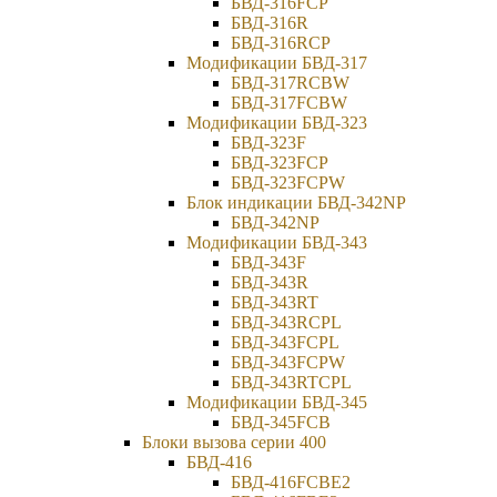
БВД-316FCP
БВД-316R
БВД-316RCP
Модификации БВД-317
БВД-317RCBW
БВД-317FCBW
Модификации БВД-323
БВД-323F
БВД-323FCP
БВД-323FCPW
Блок индикации БВД-342NP
БВД-342NP
Модификации БВД-343
БВД-343F
БВД-343R
БВД-343RT
БВД-343RCPL
БВД-343FCPL
БВД-343FCPW
БВД-343RTCPL
Модификации БВД-345
БВД-345FCB
Блоки вызова серии 400
БВД-416
БВД-416FCBE2