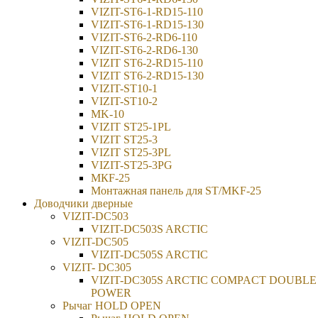
VIZIT-ST6-1-RD15-110
VIZIT-ST6-1-RD15-130
VIZIT-ST6-2-RD6-110
VIZIT-ST6-2-RD6-130
VIZIT ST6-2-RD15-110
VIZIT ST6-2-RD15-130
VIZIT-ST10-1
VIZIT-ST10-2
MK-10
VIZIT ST25-1PL
VIZIT ST25-3
VIZIT ST25-3PL
VIZIT-ST25-3PG
МКF-25
Монтажная панель для ST/MKF-25
Доводчики дверные
VIZIT-DC503
VIZIT-DC503S ARCTIC
VIZIT-DC505
VIZIT-DC505S ARCTIC
VIZIT- DC305
VIZIT-DC305S ARCTIC COMPACT DOUBLE
POWER
Рычаг HOLD OPEN