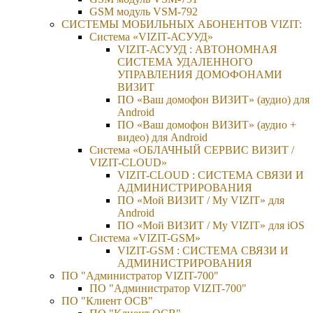
GSM модуль VSM-792
CИСТЕМЫ МОБИЛЬНЫХ АБОНЕНТОВ VIZIT:
Система «VIZIT-АСУУД»
VIZIT-АСУУД : АВТОНОМНАЯ
СИСТЕМА УДАЛЕННОГО
УПРАВЛЕНИЯ ДОМОФОНАМИ
ВИЗИТ
ПО «Ваш домофон ВИЗИТ» (аудио) для
Android
ПО «Ваш домофон ВИЗИТ» (аудио +
видео) для Android
Система «ОБЛАЧНЫЙ СЕРВИС ВИЗИТ /
VIZIT-CLOUD»
VIZIT-CLOUD : СИСТЕМА СВЯЗИ И
АДМИНИСТРИРОВАНИЯ
ПО «Мой ВИЗИТ / My VIZIT» для
Android
ПО «Мой ВИЗИТ / My VIZIT» для iOS
Система «VIZIT-GSM»
VIZIT-GSM : СИСТЕМА СВЯЗИ И
АДМИНИСТРИРОВАНИЯ
ПО "Администратор VIZIT-700"
ПО "Администратор VIZIT-700"
ПО "Клиент ОСВ"