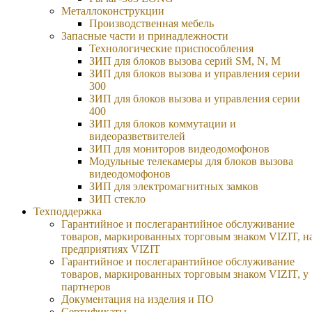
Металлоконструкции
Производственная мебель
Запасные части и принадлежности
Технологические приспособления
ЗИП для блоков вызова серий SM, N, M
ЗИП для блоков вызова и управления серии
300
ЗИП для блоков вызова и управления серии
400
ЗИП для блоков коммутации и
видеоразветвителей
ЗИП для мониторов видеодомофонов
Модульные телекамеры для блоков вызова
видеодомофонов
ЗИП для электромагнитных замков
ЗИП стекло
Техподдержка
Гарантийное и послегарантийное обслуживание
товаров, маркированных торговым знаком VIZIT, н
предприятиях VIZIT
Гарантийное и послегарантийное обслуживание
товаров, маркированных торговым знаком VIZIT, у
партнеров
Документация на изделия и ПО
Сертификаты