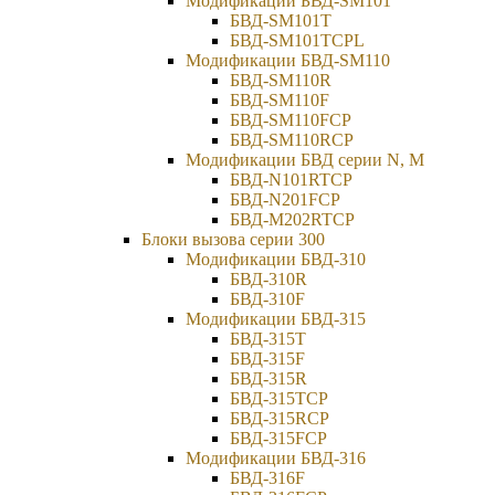
Модификации БВД-SM101
БВД-SM101T
БВД-SM101TCPL
Модификации БВД-SM110
БВД-SM110R
БВД-SM110F
БВД-SM110FCP
БВД-SM110RCP
Модификации БВД серии N, M
БВД-N101RTCP
БВД-N201FCP
БВД-М202RTCP
Блоки вызова серии 300
Модификации БВД-310
БВД-310R
БВД-310F
Модификации БВД-315
БВД-315Т
БВД-315F
БВД-315R
БВД-315TCP
БВД-315RCP
БВД-315FCP
Модификации БВД-316
БВД-316F