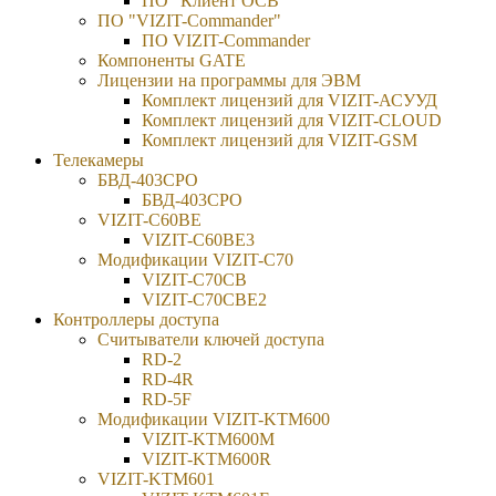
ПО "Клиент ОСВ"
ПО "VIZIT-Commander"
ПО VIZIT-Commander
Компоненты GATE
Лицензии на программы для ЭВМ
Комплект лицензий для VIZIT-АСУУД
Комплект лицензий для VIZIT-CLOUD
Комплект лицензий для VIZIT-GSM
Телекамеры
БВД-403СРО
БВД-403СРО
VIZIT-С60BE
VIZIT-C60BE3
Модификации VIZIT-C70
VIZIT-C70CB
VIZIT-C70CBE2
Контроллеры доступа
Считыватели ключей доступа
RD-2
RD-4R
RD-5F
Модификации VIZIT-KTM600
VIZIT-KTM600М
VIZIT-KTM600R
VIZIT-KTM601