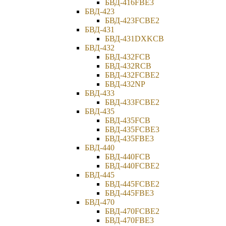
БВД-416FBE3
БВД-423
БВД-423FCBE2
БВД-431
БВД-431DXKCB
БВД-432
БВД-432FCB
БВД-432RCB
БВД-432FCBE2
БВД-432NP
БВД-433
БВД-433FCBE2
БВД-435
БВД-435FCB
БВД-435FCBE3
БВД-435FBE3
БВД-440
БВД-440FCB
БВД-440FCBE2
БВД-445
БВД-445FCBE2
БВД-445FBE3
БВД-470
БВД-470FCBE2
БВД-470FBE3