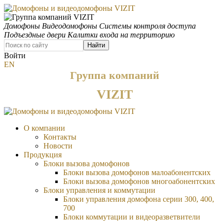
Домофоны
Видеодомофоны
Системы контроля доступа
Подъездные двери
Калитки входа на территорию
Найти
Войти
EN
Группа компаний
VIZIT
О компании
Контакты
Новости
Продукция
Блоки вызова домофонов
Блоки вызова домофонов малоабонентских
Блоки вызова домофонов многоабонентских
Блоки управления и коммутации
Блоки управления домофона серии 300, 400,
700
Блоки коммутации и видеоразветвители