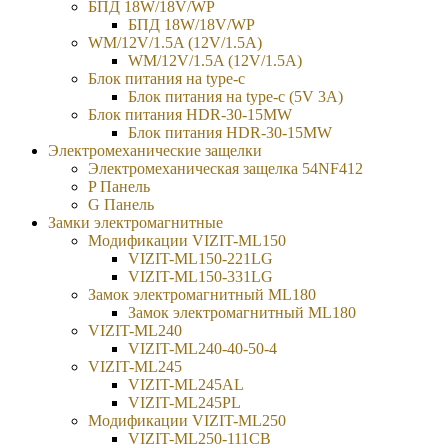
БПД 18W/18V/WP
БПД 18W/18V/WP
WM/12V/1.5A (12V/1.5A)
WM/12V/1.5A (12V/1.5A)
Блок питания на type-c
Блок питания на type-c (5V 3A)
Блок питания HDR-30-15MW
Блок питания HDR-30-15MW
Электромеханические защелки
Электромеханическая защелка 54NF412
P Панель
G Панель
Замки электромагнитные
Модификации VIZIT-ML150
VIZIT-ML150-221LG
VIZIT-ML150-331LG
Замок электромагнитный ML180
Замок электромагнитный ML180
VIZIT-ML240
VIZIT-ML240-40-50-4
VIZIT-ML245
VIZIT-ML245AL
VIZIT-ML245PL
Модификации VIZIT-ML250
VIZIT-ML250-111CB