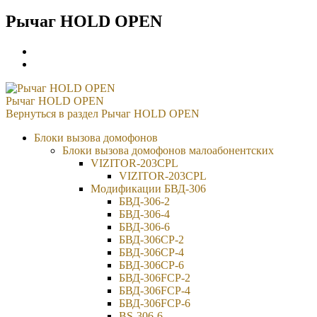
Рычаг HOLD OPEN
Рычаг HOLD OPEN
Вернуться в раздел
Рычаг HOLD OPEN
Блоки вызова домофонов
Блоки вызова домофонов малоабонентских
VIZITOR-203CPL
VIZITOR-203CPL
Модификации БВД-306
БВД-306-2
БВД-306-4
БВД-306-6
БВД-306CP-2
БВД-306CP-4
БВД-306CP-6
БВД-306FCP-2
БВД-306FCP-4
БВД-306FCP-6
BS-306-6