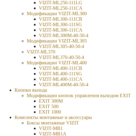
VIZIT-ML250-111LG
VIZIT-ML250-111CA
Модификации VIZIT-ML300
VIZIT-ML300-111CB
VIZIT-ML300-111SG
VIZIT-ML300-111CA
VIZIT-ML300М-40-50-4
Модификации VIZIT-ML305
VIZIT-ML305-40-50-4
VIZIT-ML370
VIZIT-ML370-40-50-4
Модификации VIZIT-ML400
VIZIT-ML400-111CB
VIZIT-ML400-111SG
VIZIT-ML400-111CA
VIZIT-ML400М-40-50-4
Кнопки выхода
Модификации кнопок управления выходом EXIT
EXIT 300M
EXIT 500
EXIT 1000
Комплекты монтажные и аксессуары
Боксы монтажные VIZIT
VIZIT-MB1
VIZIT-MB1A