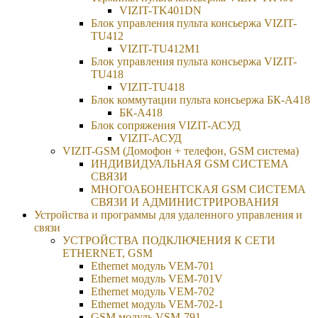
VIZIT-TK401DN
Блок управления пульта консьержа VIZIT-
TU412
VIZIT-TU412M1
Блок управления пульта консьержа VIZIT-
TU418
VIZIT-TU418
Блок коммутации пульта консьержа БК-А418
БК-А418
Блок сопряжения VIZIT-АСУД
VIZIT-АСУД
VIZIT-GSM (Домофон + телефон, GSM система)
ИНДИВИДУАЛЬНАЯ GSM СИСТЕМА
СВЯЗИ
МНОГОАБОНЕНТСКАЯ GSM СИСТЕМА
СВЯЗИ И АДМИНИСТРИРОВАНИЯ
Устройства и программы для удаленного управления и
связи
УСТРОЙСТВА ПОДКЛЮЧЕНИЯ К СЕТИ
ETHERNET, GSM
Ethernet модуль VEM-701
Ethernet модуль VEM-701V
Ethernet модуль VEM-702
Ethernet модуль VEM-702-1
GSM модуль VSM-791