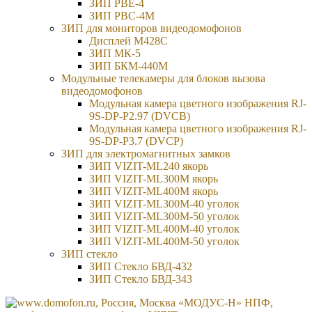
ЗИП РВЕ-4
ЗИП РВС-4M
ЗИП для мониторов видеодомофонов
Дисплей M428C
ЗИП МК-5
ЗИП БКМ-440M
Модульные телекамеры для блоков вызова
видеодомофонов
Модульная камера цветного изображения RJ-
9S-DP-P2.97 (DVCB)
Модульная камера цветного изображения RJ-
9S-DP-P3.7 (DVCP)
ЗИП для электромагнитных замков
ЗИП VIZIT-ML240 якорь
ЗИП VIZIT-ML300M якорь
ЗИП VIZIT-ML400M якорь
ЗИП VIZIT-ML300M-40 уголок
ЗИП VIZIT-ML300M-50 уголок
ЗИП VIZIT-ML400M-40 уголок
ЗИП VIZIT-ML400M-50 уголок
ЗИП стекло
ЗИП Стекло БВД-432
ЗИП Стекло БВД-343