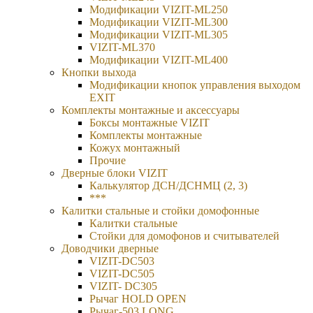
Модификации VIZIT-ML250
Модификации VIZIT-ML300
Модификации VIZIT-ML305
VIZIT-ML370
Модификации VIZIT-ML400
Кнопки выхода
Модификации кнопок управления выходом
EXIT
Комплекты монтажные и аксессуары
Боксы монтажные VIZIT
Комплекты монтажные
Кожух монтажный
Прочие
Дверные блоки VIZIT
Калькулятор ДСН/ДСНМЦ (2, 3)
***
Калитки стальные и стойки домофонные
Калитки стальные
Стойки для домофонов и считывателей
Доводчики дверные
VIZIT-DC503
VIZIT-DC505
VIZIT- DC305
Рычаг HOLD OPEN
Рычаг-503 LONG