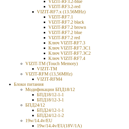
VIZIT-RF3.2-blue
VIZIT-RF3.2-red
VIZIT-RF7.x (13.56MHz)
VIZIT-RF7.1
VIZIT-RF7.2 black
VIZIT-RF7.2 brown
VIZIT-RF7.2 blue
VIZIT-RF7.2 red
Ключ VIZIT-RF7.3
Ключ VIZIT-RF7.3C1
Ключ VIZIT-RF7.3C2
Ключ VIZIT-RF7.4
VIZIT-TM (Touch Memory)
VIZIT-TM
VIZIT-RFM (13,56MHz)
VIZIT-RFM4
Блоки питания
Модификации БПД18/12
БПД18/12-1-1
БПД18/12-3-1
БПД24/12
БПД24/12-1-1
БПД24/12-1-2
19w/14.4v/EU
19w/14.4v/EU(18V/1А)