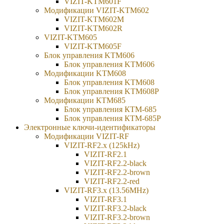
VIZIT-KTM601F
Модификации VIZIT-KTM602
VIZIT-KTM602M
VIZIT-KTM602R
VIZIT-KTM605
VIZIT-KTM605F
Блок управления KTM606
Блок управления KTM606
Модификации KTM608
Блок управления KTM608
Блок управления KTM608Р
Модификации КТМ685
Блок управления КТМ-685
Блок управления КТМ-685Р
Электронные ключи-идентификаторы
Модификации VIZIT-RF
VIZIT-RF2.x (125kHz)
VIZIT-RF2.1
VIZIT-RF2.2-black
VIZIT-RF2.2-brown
VIZIT-RF2.2-red
VIZIT-RF3.x (13.56MHz)
VIZIT-RF3.1
VIZIT-RF3.2-black
VIZIT-RF3.2-brown