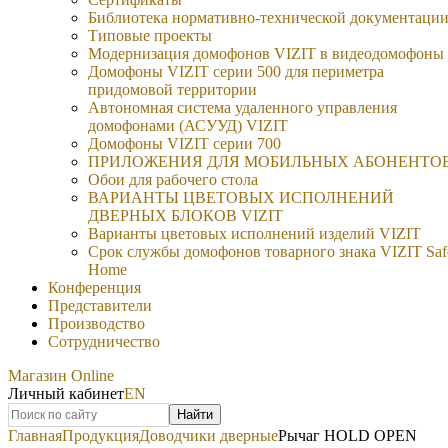
Библиотека нормативно-технической документаци
Типовые проекты
Модернизация домофонов VIZIT в видеодомофоны
Домофоны VIZIT серии 500 для периметра
придомовой территории
Автономная система удаленного управления
домофонами (АСУУД) VIZIT
Домофоны VIZIT серии 700
ПРИЛОЖЕНИЯ ДЛЯ МОБИЛЬНЫХ АБОНЕНТО
Обои для рабочего стола
ВАРИАНТЫ ЦВЕТОВЫХ ИСПОЛНЕНИЙ
ДВЕРНЫХ БЛОКОВ VIZIT
Варианты цветовых исполнений изделий VIZIT
Срок службы домофонов товарного знака VIZIT Saf
Home
Конференция
Представители
Производство
Сотрудничество
Магазин Online
Личный кабинет
EN
Найти
Главная
Продукция
Доводчики дверные
Рычаг HOLD OPEN