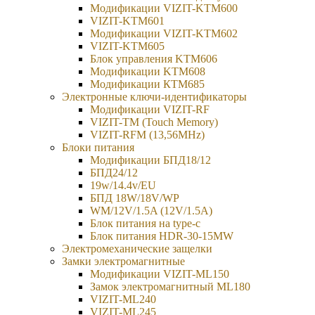
Модификации VIZIT-KTM600
VIZIT-KTM601
Модификации VIZIT-KTM602
VIZIT-KTM605
Блок управления KTM606
Модификации KTM608
Модификации КТМ685
Электронные ключи-идентификаторы
Модификации VIZIT-RF
VIZIT-TM (Touch Memory)
VIZIT-RFM (13,56MHz)
Блоки питания
Модификации БПД18/12
БПД24/12
19w/14.4v/EU
БПД 18W/18V/WP
WM/12V/1.5A (12V/1.5A)
Блок питания на type-c
Блок питания HDR-30-15MW
Электромеханические защелки
Замки электромагнитные
Модификации VIZIT-ML150
Замок электромагнитный ML180
VIZIT-ML240
VIZIT-ML245