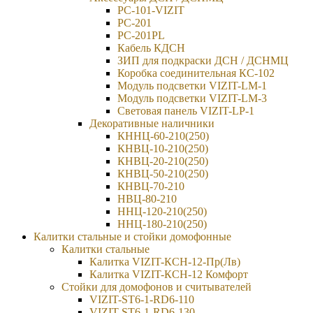
PC-101-VIZIT
PC-201
PC-201PL
Кабель КДСН
ЗИП для подкраски ДСН / ДСНМЦ
Коробка соединительная КС-102
Модуль подсветки VIZIT-LM-1
Модуль подсветки VIZIT-LM-3
Световая панель VIZIT-LP-1
Декоративные наличники
КННЦ-60-210(250)
КНВЦ-10-210(250)
КНВЦ-20-210(250)
КНВЦ-50-210(250)
КНВЦ-70-210
НВЦ-80-210
ННЦ-120-210(250)
ННЦ-180-210(250)
Калитки стальные и стойки домофонные
Калитки стальные
Калитка VIZIT-КСН-12-Пр(Лв)
Калитка VIZIT-КСН-12 Комфорт
Стойки для домофонов и считывателей
VIZIT-ST6-1-RD6-110
VIZIT-ST6-1-RD6-130