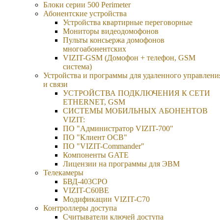
Блоки серии 500 Perimeter
Абонентские устройства
Устройства квартирные переговорные
Мониторы видеодомофонов
Пульты консьержа домофонов
многоабонентских
VIZIT-GSM (Домофон + телефон, GSM
система)
Устройства и программы для удаленного управлени
и связи
УСТРОЙСТВА ПОДКЛЮЧЕНИЯ К СЕТИ
ETHERNET, GSM
CИСТЕМЫ МОБИЛЬНЫХ АБОНЕНТОВ
VIZIT:
ПО "Администратор VIZIT-700"
ПО "Клиент ОСВ"
ПО "VIZIT-Commander"
Компоненты GATE
Лицензии на программы для ЭВМ
Телекамеры
БВД-403СРО
VIZIT-С60BE
Модификации VIZIT-C70
Контроллеры доступа
Считыватели ключей доступа