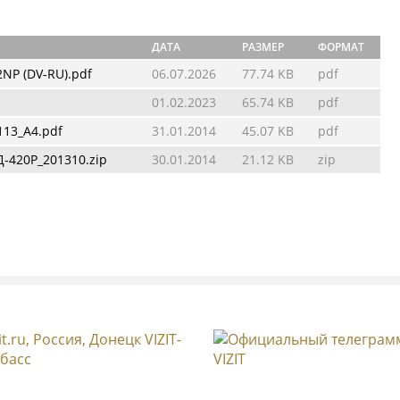
ДАТА
РАЗМЕР
ФОРМАТ
NP (DV-RU).pdf
06.07.2026
77.74 KB
pdf
01.02.2023
65.74 KB
pdf
113_A4.pdf
31.01.2014
45.07 KB
pdf
-420Р_201310.zip
30.01.2014
21.12 KB
zip