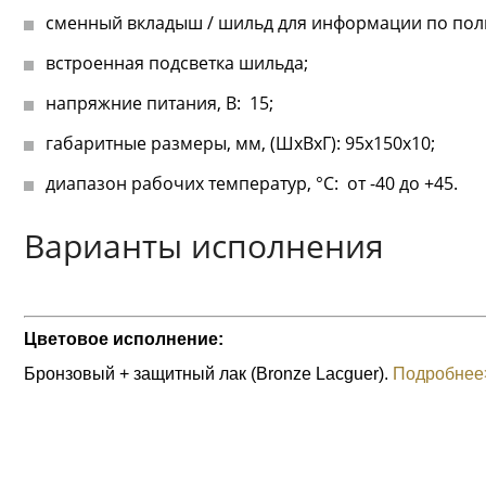
сменный вкладыш / шильд для информации по пол
встроенная подсветка шильда;
напряжние питания, В: 15;
габаритные размеры, мм, (ШхВхГ): 95х150х10;
диапазон рабочих температур, °С: от -40 до +45.
Варианты исполнения
Цветовое исполнение:
Бронзовый + защитный лак (Bronze Lacguer).
Подробнее