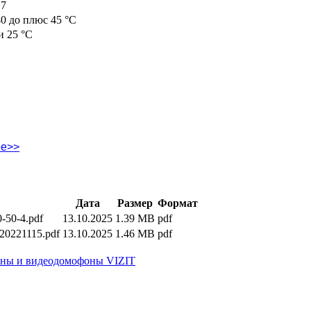
,7
40 до плюс 45 °C
и 25 °C
ее>>
Дата
Размер
Формат
-50-4.pdf
13.10.2025
1.39 MB
pdf
20221115.pdf
13.10.2025
1.46 MB
pdf