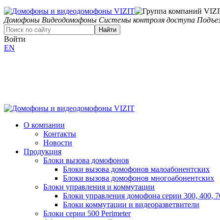
Домофоны
Видеодомофоны
Системы контроля доступа
Подъез
Найти
Войти
EN
О компании
Контакты
Новости
Продукция
Блоки вызова домофонов
Блоки вызова домофонов малоабонентских
Блоки вызова домофонов многоабонентских
Блоки управления и коммутации
Блоки управления домофона серии 300, 400, 7
Блоки коммутации и видеоразветвители
Блоки серии 500 Perimeter