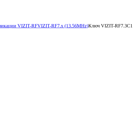
икации VIZIT-RF
VIZIT-RF7.x (13.56MHz)
Ключ VIZIT-RF7.3C1