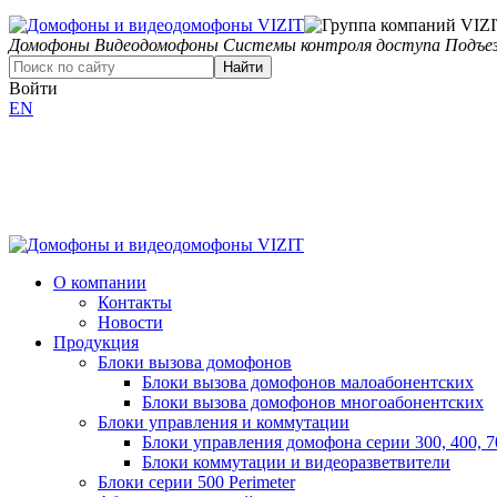
Домофоны
Видеодомофоны
Системы контроля доступа
Подъез
Найти
Войти
EN
О компании
Контакты
Новости
Продукция
Блоки вызова домофонов
Блоки вызова домофонов малоабонентских
Блоки вызова домофонов многоабонентских
Блоки управления и коммутации
Блоки управления домофона серии 300, 400, 7
Блоки коммутации и видеоразветвители
Блоки серии 500 Perimeter