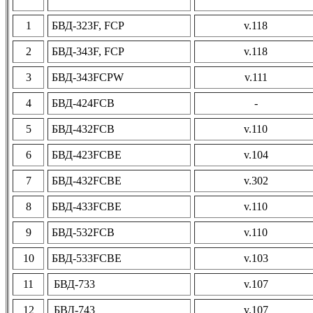
1
БВД-323F, FCP
v.118
2
БВД-343F, FCP
v.118
3
БВД-343FCPW
v.111
4
БВД-424FCB
-
5
БВД-432FCB
v.110
6
БВД-423FCBE
v.104
7
БВД-432FCBE
v.302
8
БВД-433FCBE
v.110
9
БВД-532FCB
v.110
10
БВД-533FCBE
v.103
11
БВД-733
v.107
12
БВД-743
v.107