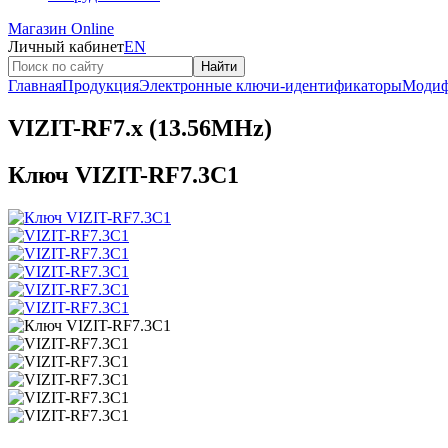
Магазин Online
Личный кабинет
EN
Найти
Главная
Продукция
Электронные ключи-идентификаторы
Модиф
VIZIT-RF7.x (13.56MHz)
Ключ VIZIT-RF7.3C1