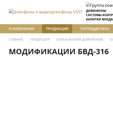
ДОМОФОНЫ
СИСТЕМЫ КОНТР
КАЛИТКИ ВХОДА
О КОМПАНИИ
ПРОДУКЦИЯ
ТЕХПОДДЕРЖКА
ГЛАВНАЯ
ПРОДУКЦИЯ
БЛОКИ ВЫЗОВА ДОМОФОНОВ
Б
МОДИФИКАЦИИ БВД-316
БЛОКИ ВЫЗОВА ДОМОФОНОВ
Блоки вызова домофонов малоабон
БВД-316F
Блоки вызова домофонов многоабо
Блоки вызова серий SM, N, M
Блоки вызова серии 300