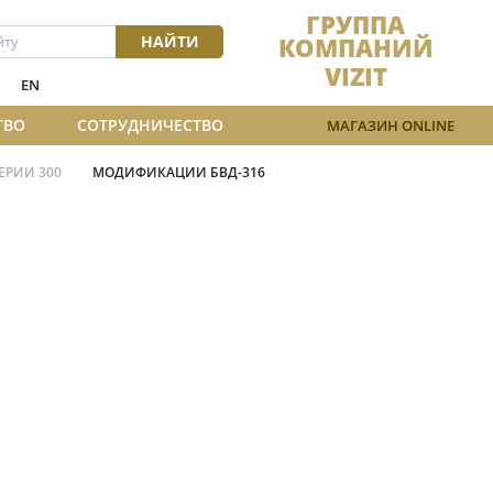
ГРУППА
НАЙТИ
КОМПАНИЙ
VIZIT
EN
ТВО
СОТРУДНИЧЕСТВО
МАГАЗИН ONLINE
ЕРИИ 300
МОДИФИКАЦИИ БВД-316
16R