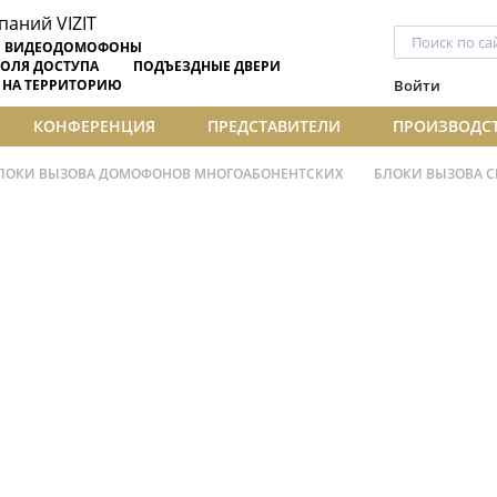
ВИДЕОДОМОФОНЫ
ОЛЯ ДОСТУПА
ПОДЪЕЗДНЫЕ ДВЕРИ
 НА ТЕРРИТОРИЮ
Войти
КОНФЕРЕНЦИЯ
ПРЕДСТАВИТЕЛИ
ПРОИЗВОДС
ЛОКИ ВЫЗОВА ДОМОФОНОВ МНОГОАБОНЕНТСКИХ
БЛОКИ ВЫЗОВА С
ентских
БВД-316FCP
БВД-3
нентских