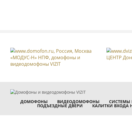
Модификации БВД-310
Модификации БВД-315
Модификации БВД-316
БВД-316F
БВД-316FCP
БВД-316R
БВД-316RCP
Модификации БВД-317
Модификации БВД-323
ДОМОФОНЫ
ВИДЕОДОМОФОНЫ
СИСТЕМЫ 
Блок индикации БВД-342NP
ПОДЪЕЗДНЫЕ ДВЕРИ
КАЛИТКИ ВХОДА 
Модификации БВД-343
Модификации БВД-345