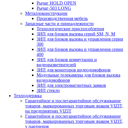
Рычаг HOLD OPEN
Рычаг-503 LONG
Металлоконструкции
Производственная мебель
Запасные части и принадлежности
Технологические приспособления
ЗИП для блоков вызова серий SM, N, M
ЗИП для блоков вызова и управления серии
300
ЗИП для блоков вызова и управления серии
400
ЗИП для блоков коммутации и
видеоразветвителей
ЗИП для мониторов видеодомофонов
Модульные телекамеры для блоков вызова
видеодомофонов
ЗИП для электромагнитных замков
ЗИП стекло
Техподдержка
Гарантийное и послегарантийное обслуживание
товаров, маркированных торговым знаком VIZIT,
на предприятиях VIZIT
Гарантийное и послегарантийное обслуживание
товаров, маркированных торговым знаком VIZIT,
у партнеров