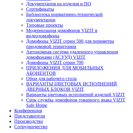
Документация на изделия и ПО
Сертификаты
Библиотека нормативно-технической
документации
Типовые проекты
Модернизация домофонов VIZIT в
видеодомофоны
Домофоны VIZIT серии 500 для периметра
придомовой территории
Автономная система удаленного управления
домофонами (АСУУД) VIZIT
Домофоны VIZIT серии 700
ПРИЛОЖЕНИЯ ДЛЯ МОБИЛЬНЫХ
АБОНЕНТОВ
Обои для рабочего стола
ВАРИАНТЫ ЦВЕТОВЫХ ИСПОЛНЕНИЙ
ДВЕРНЫХ БЛОКОВ VIZIT
Варианты цветовых исполнений изделий VIZIT
Срок службы домофонов товарного знака VIZIT
Safe Home
Конференция
Представители
Производство
Сотрудничество