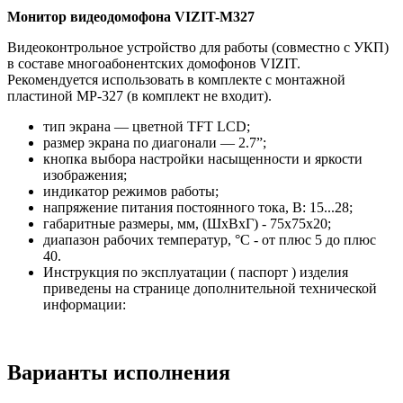
Монитор видеодомофона VIZIT-M327
Видеоконтрольное устройство для работы (совместно с УКП)
в составе многоабонентских домофонов VIZIT.
Рекомендуется использовать в комплекте с монтажной
пластиной MP-327 (в комплект не входит).
тип экрана — цветной TFT LCD;
размер экрана по диагонали — 2.7”;
кнопка выбора настройки насыщенности и яркости
изображения;
индикатор режимов работы;
напряжение питания постоянного тока, В: 15...28;
габаритные размеры, мм, (ШхВхГ) - 75х75х20;
диапазон рабочих температур, °С - от плюс 5 до плюс
40.
Инструкция по эксплуатации ( паспорт ) изделия
приведены на странице дополнительной технической
информации:
Варианты исполнения