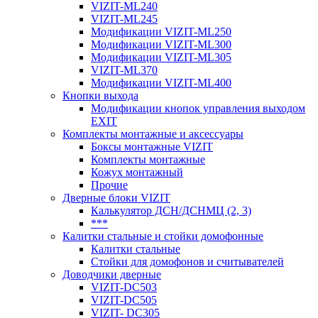
VIZIT-ML240
VIZIT-ML245
Модификации VIZIT-ML250
Модификации VIZIT-ML300
Модификации VIZIT-ML305
VIZIT-ML370
Модификации VIZIT-ML400
Кнопки выхода
Модификации кнопок управления выходом
EXIT
Комплекты монтажные и аксессуары
Боксы монтажные VIZIT
Комплекты монтажные
Кожух монтажный
Прочие
Дверные блоки VIZIT
Калькулятор ДСН/ДСНМЦ (2, 3)
***
Калитки стальные и стойки домофонные
Калитки стальные
Стойки для домофонов и считывателей
Доводчики дверные
VIZIT-DC503
VIZIT-DC505
VIZIT- DC305