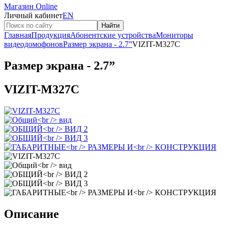
Магазин Online
Личный кабинет
EN
Найти
Главная
Продукция
Абонентские устройства
Мониторы
видеодомофонов
Размер экрана - 2.7”
VIZIT-M327C
Размер экрана - 2.7”
VIZIT-M327C
Описание