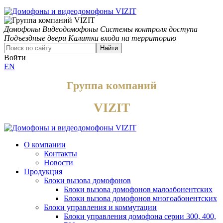
Домофоны
Видеодомофоны
Системы контроля доступа
Подъездные двери
Калитки входа на территорию
Найти
Войти
EN
Группа компаний
VIZIT
О компании
Контакты
Новости
Продукция
Блоки вызова домофонов
Блоки вызова домофонов малоабонентских
Блоки вызова домофонов многоабонентских
Блоки управления и коммутации
Блоки управления домофона серии 300, 400,