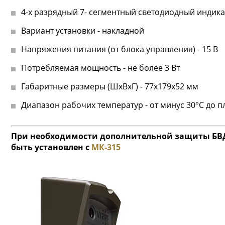
4-х разрядный 7- сегментный cветодиодный индик
Вариант установки - накладной
Напряжения питания (от блока управления) - 15 В
Потребляемая мощность - не более 3 Вт
Габаритные размеры (ШхВхГ) - 77х179х52 мм
Диапазон рабочих температур - от минус 30°С до п
При необходимости дополнительной защиты БВД
быть установлен с
МК-315