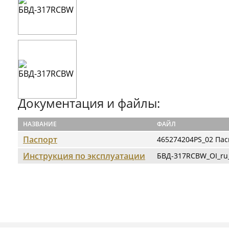
Документация и файлы:
НАЗВАНИЕ
ФАЙЛ
Паспорт
465274204PS_02 Па
Инструкция по эксплуатации
БВД-317RCBW_OI_ru