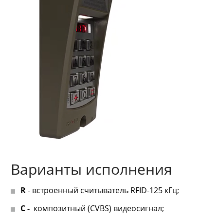
Варианты исполнения
R
- встроенный считыватель RFID-125 кГц;
C -
композитный (CVBS) видеосигнал;