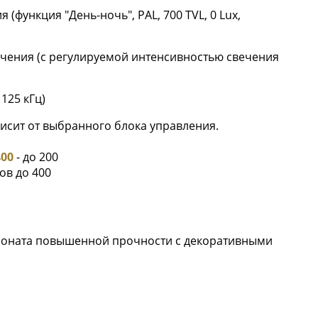
функция "День-ночь", PAL, 700 TVL, 0 Lux,
ечения (с регулируемой интенсивностью свечения
 125 кГц)
исит от выбранного блока управления.
400
- до 200
ов до 400
боната повышенной прочности c декоративными