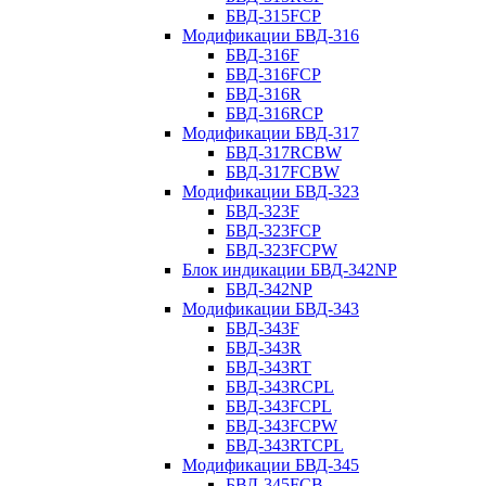
БВД-315FCP
Модификации БВД-316
БВД-316F
БВД-316FCP
БВД-316R
БВД-316RCP
Модификации БВД-317
БВД-317RCBW
БВД-317FCBW
Модификации БВД-323
БВД-323F
БВД-323FCP
БВД-323FCPW
Блок индикации БВД-342NP
БВД-342NP
Модификации БВД-343
БВД-343F
БВД-343R
БВД-343RT
БВД-343RCPL
БВД-343FCPL
БВД-343FCPW
БВД-343RTCPL
Модификации БВД-345
БВД-345FCB