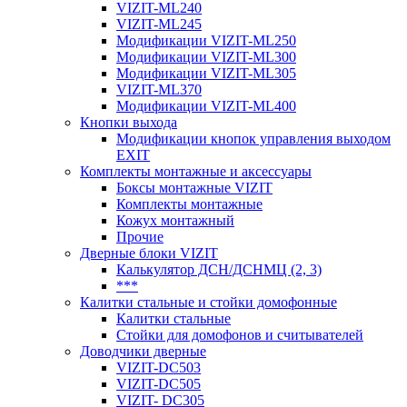
VIZIT-ML240
VIZIT-ML245
Модификации VIZIT-ML250
Модификации VIZIT-ML300
Модификации VIZIT-ML305
VIZIT-ML370
Модификации VIZIT-ML400
Кнопки выхода
Модификации кнопок управления выходом
EXIT
Комплекты монтажные и аксессуары
Боксы монтажные VIZIT
Комплекты монтажные
Кожух монтажный
Прочие
Дверные блоки VIZIT
Калькулятор ДСН/ДСНМЦ (2, 3)
***
Калитки стальные и стойки домофонные
Калитки стальные
Стойки для домофонов и считывателей
Доводчики дверные
VIZIT-DC503
VIZIT-DC505
VIZIT- DC305