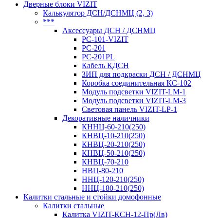
Дверные блоки VIZIT
Калькулятор ДСН/ДСНМЦ (2, 3)
***
Аксессуары ДСН / ДСНМЦ
PC-101-VIZIT
PC-201
PC-201PL
Кабель КДСН
ЗИП для подкраски ДСН / ДСНМЦ
Коробка соединительная КС-102
Модуль подсветки VIZIT-LM-1
Модуль подсветки VIZIT-LM-3
Световая панель VIZIT-LP-1
Декоративные наличники
КННЦ-60-210(250)
КНВЦ-10-210(250)
КНВЦ-20-210(250)
КНВЦ-50-210(250)
КНВЦ-70-210
НВЦ-80-210
ННЦ-120-210(250)
ННЦ-180-210(250)
Калитки стальные и стойки домофонные
Калитки стальные
Калитка VIZIT-КСН-12-Пр(Лв)