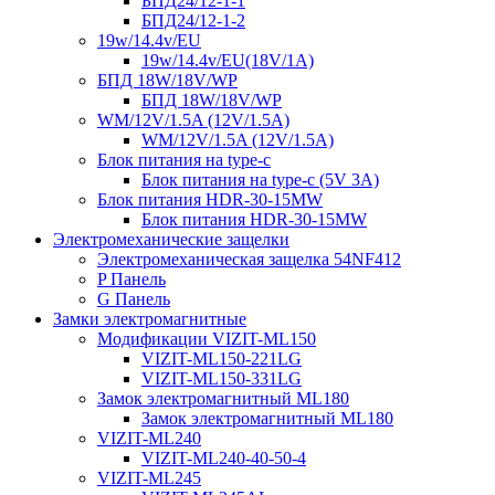
БПД24/12-1-1
БПД24/12-1-2
19w/14.4v/EU
19w/14.4v/EU(18V/1А)
БПД 18W/18V/WP
БПД 18W/18V/WP
WM/12V/1.5A (12V/1.5A)
WM/12V/1.5A (12V/1.5A)
Блок питания на type-c
Блок питания на type-c (5V 3A)
Блок питания HDR-30-15MW
Блок питания HDR-30-15MW
Электромеханические защелки
Электромеханическая защелка 54NF412
P Панель
G Панель
Замки электромагнитные
Модификации VIZIT-ML150
VIZIT-ML150-221LG
VIZIT-ML150-331LG
Замок электромагнитный ML180
Замок электромагнитный ML180
VIZIT-ML240
VIZIT-ML240-40-50-4
VIZIT-ML245