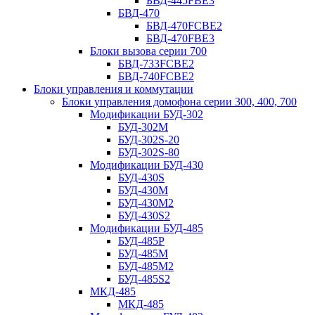
БВД-445FBE3
БВД-470
БВД-470FCBE2
БВД-470FBE3
Блоки вызова серии 700
БВД-733FCBE2
БВД-740FCBE2
Блоки управления и коммутации
Блоки управления домофона серии 300, 400, 700
Модификации БУД-302
БУД-302М
БУД-302S-20
БУД-302S-80
Модификации БУД-430
БУД-430S
БУД-430M
БУД-430M2
БУД-430S2
Модификации БУД-485
БУД-485P
БУД-485М
БУД-485M2
БУД-485S2
МКД-485
МКД-485