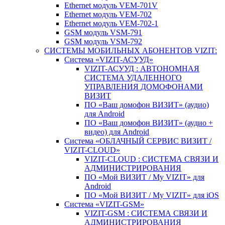
Ethernet модуль VEM-701V
Ethernet модуль VEM-702
Ethernet модуль VEM-702-1
GSM модуль VSM-791
GSM модуль VSM-792
CИСТЕМЫ МОБИЛЬНЫХ АБОНЕНТОВ VIZIT:
Система «VIZIT-АСУУД»
VIZIT-АСУУД : АВТОНОМНАЯ
СИСТЕМА УДАЛЕННОГО
УПРАВЛЕНИЯ ДОМОФОНАМИ
ВИЗИТ
ПО «Ваш домофон ВИЗИТ» (аудио)
для Android
ПО «Ваш домофон ВИЗИТ» (аудио +
видео) для Android
Система «ОБЛАЧНЫЙ СЕРВИС ВИЗИТ /
VIZIT-CLOUD»
VIZIT-CLOUD : СИСТЕМА СВЯЗИ И
АДМИНИСТРИРОВАНИЯ
ПО «Мой ВИЗИТ / My VIZIT» для
Android
ПО «Мой ВИЗИТ / My VIZIT» для iOS
Система «VIZIT-GSM»
VIZIT-GSM : СИСТЕМА СВЯЗИ И
АДМИНИСТРИРОВАНИЯ