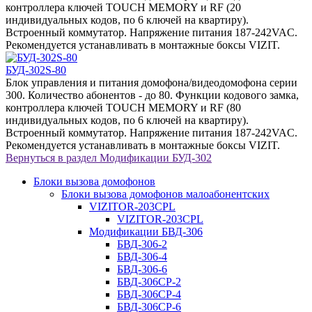
контроллера ключей TOUCH MEMORY и RF (20
индивидуальных кодов, по 6 ключей на квартиру).
Встроенный коммутатор. Напряжение питания 187-242VAC.
Рекомендуется устанавливать в монтажные боксы VIZIT.
БУД-302S-80
Блок управления и питания домофона/видеодомофона серии
300. Количество абонентов - до 80. Функции кодового замка,
контроллера ключей TOUCH MEMORY и RF (80
индивидуальных кодов, по 6 ключей на квартиру).
Встроенный коммутатор. Напряжение питания 187-242VAC.
Рекомендуется устанавливать в монтажные боксы VIZIT.
Вернуться в раздел
Модификации БУД-302
Блоки вызова домофонов
Блоки вызова домофонов малоабонентских
VIZITOR-203CPL
VIZITOR-203CPL
Модификации БВД-306
БВД-306-2
БВД-306-4
БВД-306-6
БВД-306CP-2
БВД-306CP-4
БВД-306CP-6