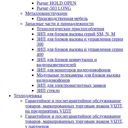
Рычаг HOLD OPEN
Рычаг-503 LONG
Металлоконструкции
Производственная мебель
Запасные части и принадлежности
Технологические приспособления
ЗИП для блоков вызова серий SM, N, M
ЗИП для блоков вызова и управления серии
300
ЗИП для блоков вызова и управления серии
400
ЗИП для блоков коммутации и
видеоразветвителей
ЗИП для мониторов видеодомофонов
Модульные телекамеры для блоков вызова
видеодомофонов
ЗИП для электромагнитных замков
ЗИП стекло
Техподдержка
Гарантийное и послегарантийное обслуживание
товаров, маркированных торговым знаком VIZIT,
на предприятиях VIZIT
Гарантийное и послегарантийное обслуживание
товаров, маркированных торговым знаком VIZIT,
у партнеров