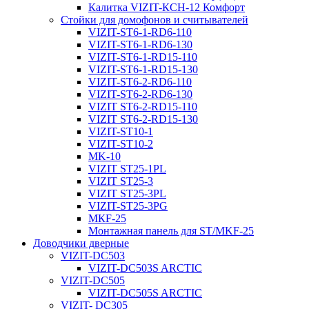
Калитка VIZIT-КСН-12 Комфорт
Стойки для домофонов и считывателей
VIZIT-ST6-1-RD6-110
VIZIT-ST6-1-RD6-130
VIZIT-ST6-1-RD15-110
VIZIT-ST6-1-RD15-130
VIZIT-ST6-2-RD6-110
VIZIT-ST6-2-RD6-130
VIZIT ST6-2-RD15-110
VIZIT ST6-2-RD15-130
VIZIT-ST10-1
VIZIT-ST10-2
MK-10
VIZIT ST25-1PL
VIZIT ST25-3
VIZIT ST25-3PL
VIZIT-ST25-3PG
МКF-25
Монтажная панель для ST/MKF-25
Доводчики дверные
VIZIT-DC503
VIZIT-DC503S ARCTIC
VIZIT-DC505
VIZIT-DC505S ARCTIC
VIZIT- DC305