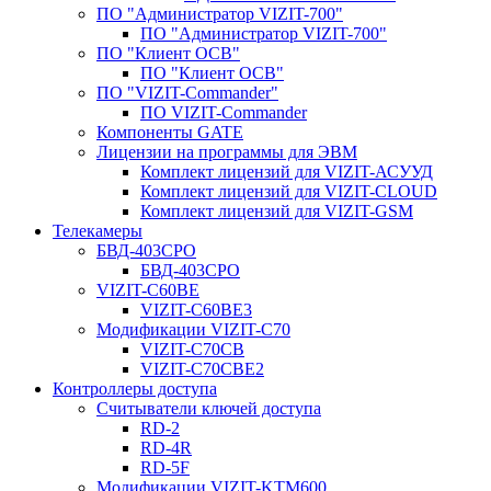
ПО "Администратор VIZIT-700"
ПО "Администратор VIZIT-700"
ПО "Клиент ОСВ"
ПО "Клиент ОСВ"
ПО "VIZIT-Commander"
ПО VIZIT-Commander
Компоненты GATE
Лицензии на программы для ЭВМ
Комплект лицензий для VIZIT-АСУУД
Комплект лицензий для VIZIT-CLOUD
Комплект лицензий для VIZIT-GSM
Телекамеры
БВД-403СРО
БВД-403СРО
VIZIT-С60BE
VIZIT-C60BE3
Модификации VIZIT-C70
VIZIT-C70CB
VIZIT-C70CBE2
Контроллеры доступа
Считыватели ключей доступа
RD-2
RD-4R
RD-5F
Модификации VIZIT-KTM600