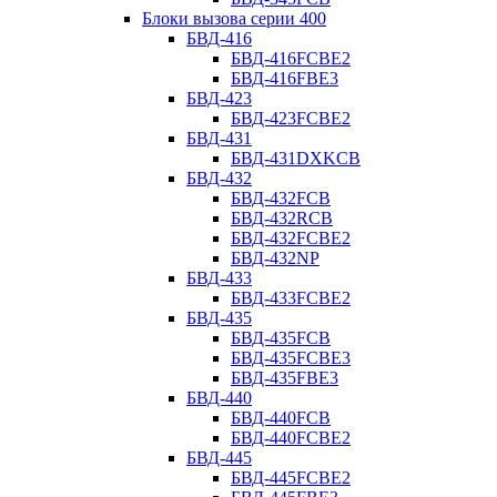
Блоки вызова серии 400
БВД-416
БВД-416FCBE2
БВД-416FBE3
БВД-423
БВД-423FCBE2
БВД-431
БВД-431DXKCB
БВД-432
БВД-432FCB
БВД-432RCB
БВД-432FCBE2
БВД-432NP
БВД-433
БВД-433FCBE2
БВД-435
БВД-435FCB
БВД-435FCBE3
БВД-435FBE3
БВД-440
БВД-440FCB
БВД-440FCBE2
БВД-445
БВД-445FCBE2