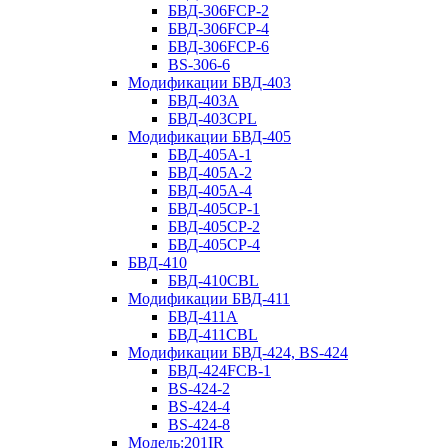
БВД-306FCP-2
БВД-306FCP-4
БВД-306FCP-6
BS-306-6
Модификации БВД-403
БВД-403A
БВД-403CPL
Модификации БВД-405
БВД-405А-1
БВД-405А-2
БВД-405А-4
БВД-405CP-1
БВД-405CP-2
БВД-405CP-4
БВД-410
БВД-410CBL
Модификации БВД-411
БВД-411A
БВД-411CBL
Модификации БВД-424, BS-424
БВД-424FCB-1
BS-424-2
BS-424-4
BS-424-8
Модель:201IR