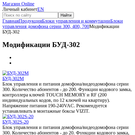
Магазин Online
Личный кабинет
EN
Найти
Главная
Продукция
Блоки управления и коммутации
Блоки
управления домофона серии 300, 400, 700
Модификации
БУД-302
Модификации БУД-302
БУД-302М
Блок управления и питания домофона/видеодомофона серии
300. Количество абонентов - до 200. Функции кодового замка,
контроллера ключей TOUCH MEMORY и RF (200
индивидуальных кодов, по 12 ключей на квартиру).
Напряжение питания 190-240VAC. Рекомендуется
устанавливать в монтажные боксы VIZIT.
БУД-302S-20
Блок управления и питания домофона/видеодомофона серии
300. Количество абонентов - до 20. Функции кодового замка,