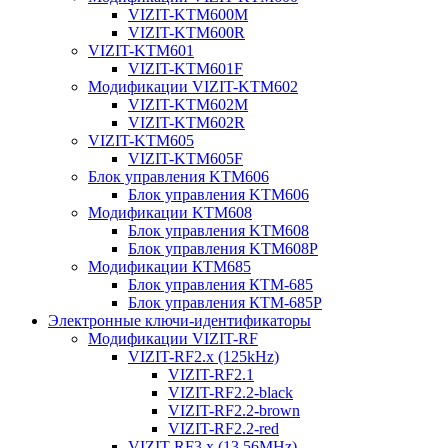
VIZIT-KTM600М
VIZIT-KTM600R
VIZIT-KTM601
VIZIT-KTM601F
Модификации VIZIT-KTM602
VIZIT-KTM602M
VIZIT-KTM602R
VIZIT-KTM605
VIZIT-KTM605F
Блок управления KTM606
Блок управления KTM606
Модификации KTM608
Блок управления KTM608
Блок управления KTM608Р
Модификации КТМ685
Блок управления КТМ-685
Блок управления КТМ-685Р
Электронные ключи-идентификаторы
Модификации VIZIT-RF
VIZIT-RF2.x (125kHz)
VIZIT-RF2.1
VIZIT-RF2.2-black
VIZIT-RF2.2-brown
VIZIT-RF2.2-red
VIZIT-RF3.x (13.56MHz)