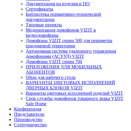
Документация на изделия и ПО
Сертификаты
Библиотека нормативно-технической
документации
Типовые проекты
Модернизация домофонов VIZIT в
видеодомофоны
Домофоны VIZIT серии 500 для периметра
придомовой территории
Автономная система удаленного управления
домофонами (АСУУД) VIZIT
Домофоны VIZIT серии 700
ПРИЛОЖЕНИЯ ДЛЯ МОБИЛЬНЫХ
АБОНЕНТОВ
Обои для рабочего стола
ВАРИАНТЫ ЦВЕТОВЫХ ИСПОЛНЕНИЙ
ДВЕРНЫХ БЛОКОВ VIZIT
Варианты цветовых исполнений изделий VIZIT
Срок службы домофонов товарного знака VIZIT
Safe Home
Конференция
Представители
Производство
Сотрудничество