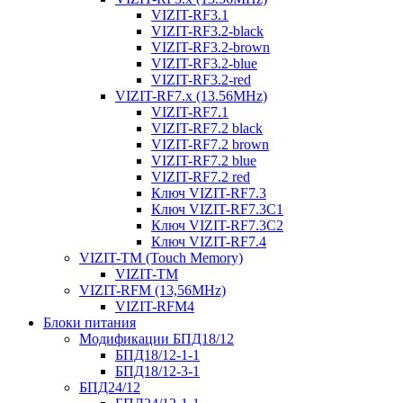
VIZIT-RF3.1
VIZIT-RF3.2-black
VIZIT-RF3.2-brown
VIZIT-RF3.2-blue
VIZIT-RF3.2-red
VIZIT-RF7.x (13.56MHz)
VIZIT-RF7.1
VIZIT-RF7.2 black
VIZIT-RF7.2 brown
VIZIT-RF7.2 blue
VIZIT-RF7.2 red
Ключ VIZIT-RF7.3
Ключ VIZIT-RF7.3C1
Ключ VIZIT-RF7.3C2
Ключ VIZIT-RF7.4
VIZIT-TM (Touch Memory)
VIZIT-TM
VIZIT-RFM (13,56MHz)
VIZIT-RFM4
Блоки питания
Модификации БПД18/12
БПД18/12-1-1
БПД18/12-3-1
БПД24/12