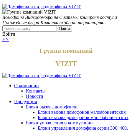
Домофоны
Видеодомофоны
Системы контроля доступа
Подъездные двери
Калитки входа на территорию
Найти
Войти
EN
Группа компаний
VIZIT
О компании
Контакты
Новости
Продукция
Блоки вызова домофонов
Блоки вызова домофонов малоабонентских
Блоки вызова домофонов многоабонентских
Блоки управления и коммутации
Блоки управления домофона серии 300, 400,