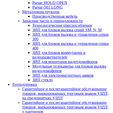
Рычаг HOLD OPEN
Рычаг-503 LONG
Металлоконструкции
Производственная мебель
Запасные части и принадлежности
Технологические приспособления
ЗИП для блоков вызова серий SM, N, M
ЗИП для блоков вызова и управления серии
300
ЗИП для блоков вызова и управления серии
400
ЗИП для блоков коммутации и
видеоразветвителей
ЗИП для мониторов видеодомофонов
Модульные телекамеры для блоков вызова
видеодомофонов
ЗИП для электромагнитных замков
ЗИП стекло
Техподдержка
Гарантийное и послегарантийное обслуживание
товаров, маркированных торговым знаком VIZIT,
на предприятиях VIZIT
Гарантийное и послегарантийное обслуживание
товаров, маркированных торговым знаком VIZIT,
у партнеров