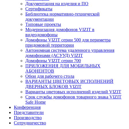
Документация на изделия и ПО
Сертификаты
Библиотека нормативно-технической
документации
Типовые проекты
Модернизация домофонов VIZIT в
видеодомофоны
Домофоны VIZIT серии 500 для периметра
придомовой территории
Автономная система удаленного управления
домофонами (АСУУД) VIZIT
Домофоны VIZIT серии 700
ПРИЛОЖЕНИЯ ДЛЯ МОБИЛЬНЫХ
АБОНЕНТОВ
Обои для рабочего стола
ВАРИАНТЫ ЦВЕТОВЫХ ИСПОЛНЕНИЙ
ДВЕРНЫХ БЛОКОВ VIZIT
Варианты цветовых исполнений изделий VIZIT
Срок службы домофонов товарного знака VIZIT
Safe Home
Конференция
Представители
Производство
Сотрудничество