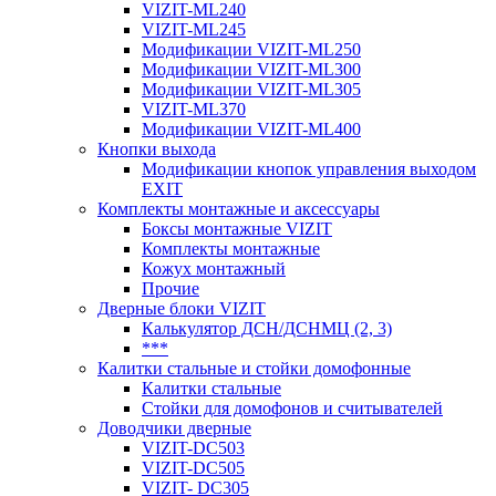
VIZIT-ML240
VIZIT-ML245
Модификации VIZIT-ML250
Модификации VIZIT-ML300
Модификации VIZIT-ML305
VIZIT-ML370
Модификации VIZIT-ML400
Кнопки выхода
Модификации кнопок управления выходом
EXIT
Комплекты монтажные и аксессуары
Боксы монтажные VIZIT
Комплекты монтажные
Кожух монтажный
Прочие
Дверные блоки VIZIT
Калькулятор ДСН/ДСНМЦ (2, 3)
***
Калитки стальные и стойки домофонные
Калитки стальные
Стойки для домофонов и считывателей
Доводчики дверные
VIZIT-DC503
VIZIT-DC505
VIZIT- DC305