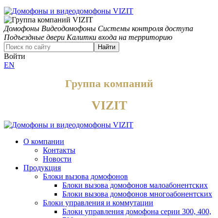
Домофоны
Видеодомофоны
Системы контроля доступа
Подъездные двери
Калитки входа на территорию
Найти
Войти
EN
Группа компаний
VIZIT
О компании
Контакты
Новости
Продукция
Блоки вызова домофонов
Блоки вызова домофонов малоабонентских
Блоки вызова домофонов многоабонентских
Блоки управления и коммутации
Блоки управления домофона серии 300, 400,