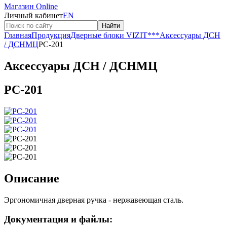
Магазин Online
Личный кабинет
EN
Найти
Главная
Продукция
Дверные блоки VIZIT
***
Аксессуары ДСН
/ ДСНМЦ
PC-201
Аксессуары ДСН / ДСНМЦ
PC-201
Описание
Эргономичная дверная ручка - нержавеющая сталь.
Документация и файлы: