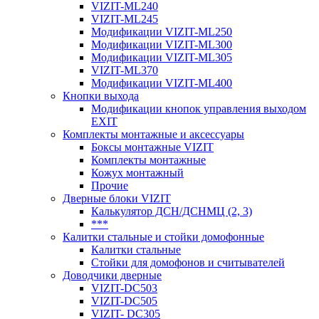
VIZIT-ML240
VIZIT-ML245
Модификации VIZIT-ML250
Модификации VIZIT-ML300
Модификации VIZIT-ML305
VIZIT-ML370
Модификации VIZIT-ML400
Кнопки выхода
Модификации кнопок управления выходом
EXIT
Комплекты монтажные и аксессуары
Боксы монтажные VIZIT
Комплекты монтажные
Кожух монтажный
Прочие
Дверные блоки VIZIT
Калькулятор ДСН/ДСНМЦ (2, 3)
***
Калитки стальные и стойки домофонные
Калитки стальные
Стойки для домофонов и считывателей
Доводчики дверные
VIZIT-DC503
VIZIT-DC505
VIZIT- DC305