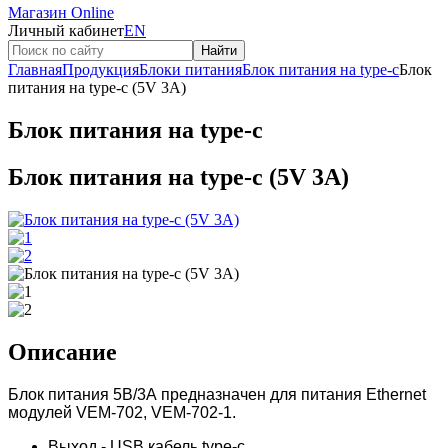
Магазин Online
Личный кабинет
EN
Найти
Главная
Продукция
Блоки питания
Блок питания на type-c
Блок
питания на type-c (5V 3A)
Блок питания на type-c
Блок питания на type-c (5V 3A)
Описание
Блок питания 5В/3А предназначен для питания Ethernet
модулей VEM-702, VEM-702-1.
Выход - USB кабель type-c.