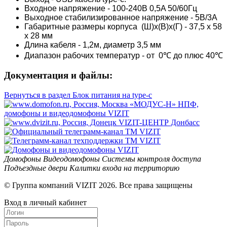
Входное напряжение - 100-240В 0,5A 50/60Гц
Выходное стабилизированное напряжение - 5В/3А
Габаритные размеры корпуса
(Ш)х(В)х(Г)
- 37,5 х 58
х 28 мм
Длина кабеля - 1,2м, диаметр 3,5 мм
Диапазон рабочих температур - от 0℃ до плюс 40℃
Документация и файлы:
Вернуться в раздел Блок питания на type-c
Домофоны
Видеодомофоны
Системы контроля доступа
Подъездные двери
Калитки входа на территорию
© Группа компаний VIZIT 2026. Все права защищены
Вход в личный кабинет