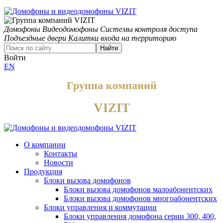
Домофоны
Видеодомофоны
Системы контроля доступа
Подъездные двери
Калитки входа на территорию
Найти
Войти
EN
Группа компаний
VIZIT
О компании
Контакты
Новости
Продукция
Блоки вызова домофонов
Блоки вызова домофонов малоабонентских
Блоки вызова домофонов многоабонентских
Блоки управления и коммутации
Блоки управления домофона серии 300, 400,