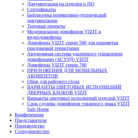
Документация на изделия и ПО
Сертификаты
Библиотека нормативно-технической
документации
Типовые проекты
Модернизация домофонов VIZIT в
видеодомофоны
Домофоны VIZIT серии 500 для периметра
придомовой территории
Автономная система удаленного управления
домофонами (АСУУД) VIZIT
Домофоны VIZIT серии 700
ПРИЛОЖЕНИЯ ДЛЯ МОБИЛЬНЫХ
АБОНЕНТОВ
Обои для рабочего стола
ВАРИАНТЫ ЦВЕТОВЫХ ИСПОЛНЕНИЙ
ДВЕРНЫХ БЛОКОВ VIZIT
Варианты цветовых исполнений изделий VIZIT
Срок службы домофонов товарного знака VIZIT
Safe Home
Конференция
Представители
Производство
Сотрудничество