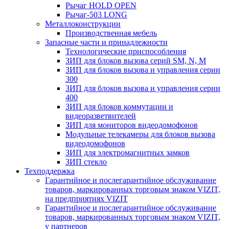
Рычаг HOLD OPEN
Рычаг-503 LONG
Металлоконструкции
Производственная мебель
Запасные части и принадлежности
Технологические приспособления
ЗИП для блоков вызова серий SM, N, M
ЗИП для блоков вызова и управления серии
300
ЗИП для блоков вызова и управления серии
400
ЗИП для блоков коммутации и
видеоразветвителей
ЗИП для мониторов видеодомофонов
Модульные телекамеры для блоков вызова
видеодомофонов
ЗИП для электромагнитных замков
ЗИП стекло
Техподдержка
Гарантийное и послегарантийное обслуживание
товаров, маркированных торговым знаком VIZIT,
на предприятиях VIZIT
Гарантийное и послегарантийное обслуживание
товаров, маркированных торговым знаком VIZIT,
у партнеров