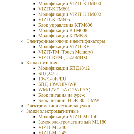
Модификации VIZIT-KTM600
VIZIT-KTM601
Модификации VIZIT-KTM602
VIZIT-KTM605
Блок управления KTM606
Модификации KTM608
Модификации КТМ685
Электронные ключи-идентификаторы
Модификации VIZIT-RF
VIZIT-TM (Touch Memory)
VIZIT-RFM (13,56MHz)
Блоки питания
Модификации БПД18/12
БПД24/12
19w/14.4v/EU
БПД 18W/18V/WP
WM/12V/1.5A (12V/1.5A)
Блок питания на type-c
Блок питания HDR-30-15MW
Электромеханические защелки
Замки электромагнитные
Модификации VIZIT-ML150
Замок электромагнитный ML180
VIZIT-ML240
VIZIT-ML245