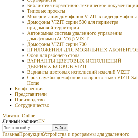
Библиотека нормативно-технической документаци
Типовые проекты
Модернизация домофонов VIZIT в видеодомофоны
Домофоны VIZIT серии 500 для периметра
придомовой территории
Автономная система удаленного управления
домофонами (АСУУД) VIZIT
Домофоны VIZIT серии 700
ПРИЛОЖЕНИЯ ДЛЯ МОБИЛЬНЫХ АБОНЕНТО
Обои для рабочего стола
ВАРИАНТЫ ЦВЕТОВЫХ ИСПОЛНЕНИЙ
ДВЕРНЫХ БЛОКОВ VIZIT
Варианты цветовых исполнений изделий VIZIT
Срок службы домофонов товарного знака VIZIT Saf
Home
Конференция
Представители
Производство
Сотрудничество
Магазин Online
Личный кабинет
EN
Найти
Главная
Продукция
Устройства и программы для удаленного