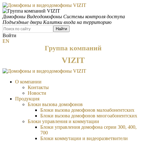
Домофоны
Видеодомофоны
Системы контроля доступа
Подъездные двери
Калитки входа на территорию
Найти
Войти
EN
Группа компаний
VIZIT
О компании
Контакты
Новости
Продукция
Блоки вызова домофонов
Блоки вызова домофонов малоабонентских
Блоки вызова домофонов многоабонентских
Блоки управления и коммутации
Блоки управления домофона серии 300, 400,
700
Блоки коммутации и видеоразветвители