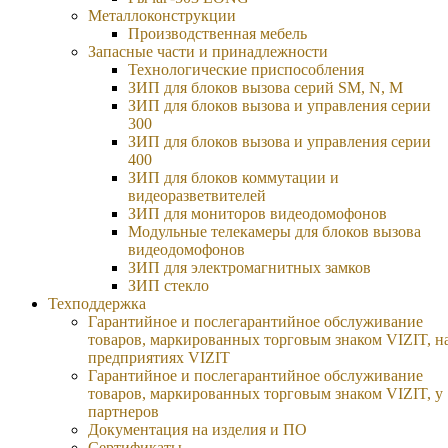
Металлоконструкции
Производственная мебель
Запасные части и принадлежности
Технологические приспособления
ЗИП для блоков вызова серий SM, N, M
ЗИП для блоков вызова и управления серии
300
ЗИП для блоков вызова и управления серии
400
ЗИП для блоков коммутации и
видеоразветвителей
ЗИП для мониторов видеодомофонов
Модульные телекамеры для блоков вызова
видеодомофонов
ЗИП для электромагнитных замков
ЗИП стекло
Техподдержка
Гарантийное и послегарантийное обслуживание
товаров, маркированных торговым знаком VIZIT, н
предприятиях VIZIT
Гарантийное и послегарантийное обслуживание
товаров, маркированных торговым знаком VIZIT, у
партнеров
Документация на изделия и ПО
Сертификаты