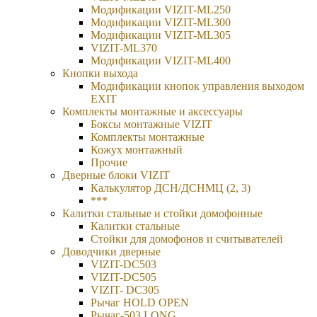
Модификации VIZIT-ML250
Модификации VIZIT-ML300
Модификации VIZIT-ML305
VIZIT-ML370
Модификации VIZIT-ML400
Кнопки выхода
Модификации кнопок управления выходом
EXIT
Комплекты монтажные и аксессуары
Боксы монтажные VIZIT
Комплекты монтажные
Кожух монтажный
Прочие
Дверные блоки VIZIT
Калькулятор ДСН/ДСНМЦ (2, 3)
***
Калитки стальные и стойки домофонные
Калитки стальные
Стойки для домофонов и считывателей
Доводчики дверные
VIZIT-DC503
VIZIT-DC505
VIZIT- DC305
Рычаг HOLD OPEN
Рычаг-503 LONG