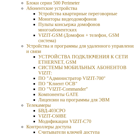
Блоки серии 500 Perimeter
Абонентские устройства
Устройства квартирные переговорные
Мониторы видеодомофонов
Пульты консьержа домофонов
многоабонентских
VIZIT-GSM (Домофон + телефон, GSM
система)
Устройства и программы для удаленного управлени
и связи
УСТРОЙСТВА ПОДКЛЮЧЕНИЯ К СЕТИ
ETHERNET, GSM
CИСТЕМЫ МОБИЛЬНЫХ АБОНЕНТОВ
VIZIT:
ПО "Администратор VIZIT-700"
ПО "Клиент ОСВ"
ПО "VIZIT-Commander"
Компоненты GATE
Лицензии на программы для ЭВМ
Телекамеры
БВД-403СРО
VIZIT-С60BE
Модификации VIZIT-C70
Контроллеры доступа
Считыватели ключей доступа