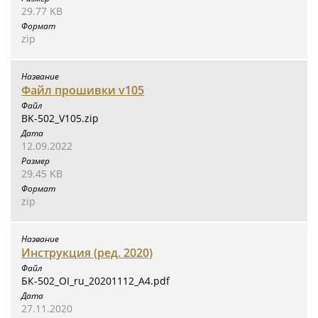
29.77 KB
zip
Файл прошивки v105
BK-502_V105.zip
12.09.2022
29.45 KB
zip
Инструкция (ред. 2020)
БК-502_OI_ru_20201112_A4.pdf
27.11.2020