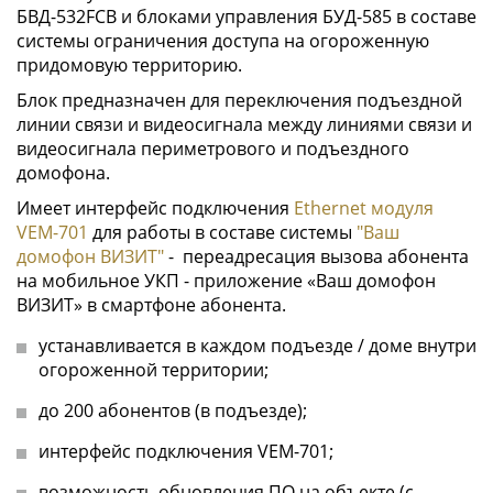
БВД-532FCB и блоками управления БУД-585 в составе
системы ограничения доступа на огороженную
придомовую территорию.
Блок предназначен для переключения подъездной
линии связи и видеосигнала между линиями связи и
видеосигнала периметрового и подъездного
домофона.
Имеет интерфейс подключения
Ethernet модуля
VEM-701
для работы в составе системы
"Ваш
домофон ВИЗИТ"
- переадресация вызова абонента
на мобильное УКП - приложение «Ваш домофон
ВИЗИТ» в смартфоне абонента.
устанавливается в каждом подъезде / доме внутри
огороженной территории;
до 200 абонентов (в подъезде);
интерфейс подключения VEM-701;
возможность обновления ПО на объекте (с