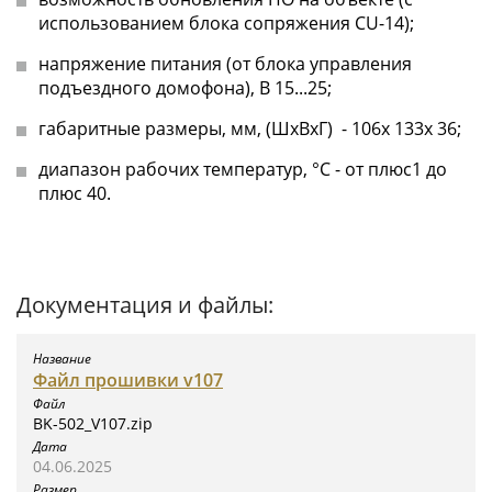
использованием блока сопряжения CU-14);
напряжение питания (от блока управления
подъездного домофона), В 15...25;
габаритные размеры, мм, (ШхВхГ) - 106х 133х 36;
диапазон рабочих температур, °С - от плюс1 до
плюс 40.
Документация и файлы:
Файл прошивки v107
BK-502_V107.zip
04.06.2025