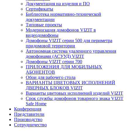
Документация на изделия и ПО
Сертификаты
Библиотека нормативно-технической
документации
Типовые проекты
Модернизация домофонов VIZIT в
видеодомофоны
Домофоны VIZIT серии 500 для периметра
придомовой территории
Автономная система удаленного управления
домофонами (АСУУД) VIZIT
Домофоны VIZIT серии 700
ПРИЛОЖЕНИЯ ДЛЯ МОБИЛЬНЫХ
АБОНЕНТОВ
Обои для рабочего стола
ВАРИАНТЫ ЦВЕТОВЫХ ИСПОЛНЕНИЙ
ДВЕРНЫХ БЛОКОВ VIZIT
Варианты цветовых исполнений изделий VIZIT
Срок службы домофонов товарного знака VIZIT
Safe Home
Конференция
Представители
Производство
Сотрудничество