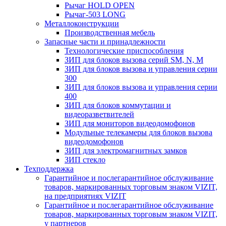
Рычаг HOLD OPEN
Рычаг-503 LONG
Металлоконструкции
Производственная мебель
Запасные части и принадлежности
Технологические приспособления
ЗИП для блоков вызова серий SM, N, M
ЗИП для блоков вызова и управления серии
300
ЗИП для блоков вызова и управления серии
400
ЗИП для блоков коммутации и
видеоразветвителей
ЗИП для мониторов видеодомофонов
Модульные телекамеры для блоков вызова
видеодомофонов
ЗИП для электромагнитных замков
ЗИП стекло
Техподдержка
Гарантийное и послегарантийное обслуживание
товаров, маркированных торговым знаком VIZIT,
на предприятиях VIZIT
Гарантийное и послегарантийное обслуживание
товаров, маркированных торговым знаком VIZIT,
у партнеров