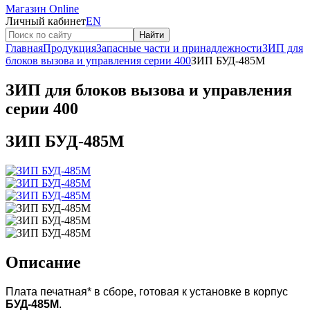
Магазин Online
Личный кабинет
EN
Найти
Главная
Продукция
Запасные части и принадлежности
ЗИП для
блоков вызова и управления серии 400
ЗИП БУД-485М
ЗИП для блоков вызова и управления
серии 400
ЗИП БУД-485М
Описание
Плата печатная* в сборе, готовая к установке в корпус
БУД-485М
.