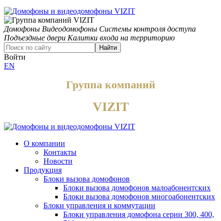
Домофоны
Видеодомофоны
Системы контроля доступа
Подъездные двери
Калитки входа на территорию
Найти
Войти
EN
Группа компаний
VIZIT
О компании
Контакты
Новости
Продукция
Блоки вызова домофонов
Блоки вызова домофонов малоабонентских
Блоки вызова домофонов многоабонентских
Блоки управления и коммутации
Блоки управления домофона серии 300, 400,