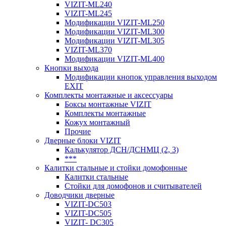
VIZIT-ML240
VIZIT-ML245
Модификации VIZIT-ML250
Модификации VIZIT-ML300
Модификации VIZIT-ML305
VIZIT-ML370
Модификации VIZIT-ML400
Кнопки выхода
Модификации кнопок управления выходом
EXIT
Комплекты монтажные и аксессуары
Боксы монтажные VIZIT
Комплекты монтажные
Кожух монтажный
Прочие
Дверные блоки VIZIT
Калькулятор ДСН/ДСНМЦ (2, 3)
***
Калитки стальные и стойки домофонные
Калитки стальные
Стойки для домофонов и считывателей
Доводчики дверные
VIZIT-DC503
VIZIT-DC505
VIZIT- DC305