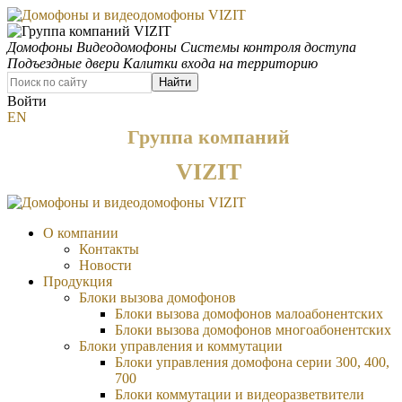
Домофоны
Видеодомофоны
Системы контроля доступа
Подъездные двери
Калитки входа на территорию
Найти
Войти
EN
Группа компаний
VIZIT
О компании
Контакты
Новости
Продукция
Блоки вызова домофонов
Блоки вызова домофонов малоабонентских
Блоки вызова домофонов многоабонентских
Блоки управления и коммутации
Блоки управления домофона серии 300, 400,
700
Блоки коммутации и видеоразветвители