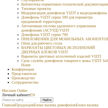
Библиотека нормативно-технической документаци
Типовые проекты
Модернизация домофонов VIZIT в видеодомофоны
Домофоны VIZIT серии 500 для периметра
придомовой территории
Автономная система удаленного управления
домофонами (АСУУД) VIZIT
Домофоны VIZIT серии 700
ПРИЛОЖЕНИЯ ДЛЯ МОБИЛЬНЫХ АБОНЕНТО
Обои для рабочего стола
ВАРИАНТЫ ЦВЕТОВЫХ ИСПОЛНЕНИЙ
ДВЕРНЫХ БЛОКОВ VIZIT
Варианты цветовых исполнений изделий VIZIT
Срок службы домофонов товарного знака VIZIT Saf
Home
Конференция
Представители
Производство
Сотрудничество
Магазин Online
Личный кабинет
EN
Найти
Главная
Продукция
Блоки вызова домофонов
Блоки вызова