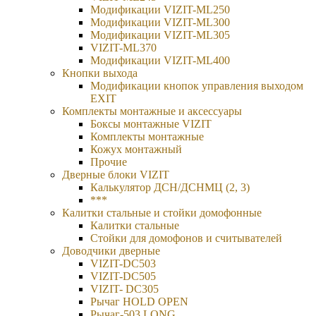
Модификации VIZIT-ML250
Модификации VIZIT-ML300
Модификации VIZIT-ML305
VIZIT-ML370
Модификации VIZIT-ML400
Кнопки выхода
Модификации кнопок управления выходом
EXIT
Комплекты монтажные и аксессуары
Боксы монтажные VIZIT
Комплекты монтажные
Кожух монтажный
Прочие
Дверные блоки VIZIT
Калькулятор ДСН/ДСНМЦ (2, 3)
***
Калитки стальные и стойки домофонные
Калитки стальные
Стойки для домофонов и считывателей
Доводчики дверные
VIZIT-DC503
VIZIT-DC505
VIZIT- DC305
Рычаг HOLD OPEN
Рычаг-503 LONG