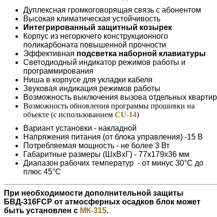
Дуплексная громкоговорящая связь с абонентом
Высокая климатическая устойчивость
Интегрированный защитный козырек
Корпус из негорючего конструкционного
поликарбоната повышенной прочности
Эффективная
подсветка наборной клавиатуры
Светодиодный индикатор режимов работы и
программирования
Ниша в корпусе для укладки кабеля
Звуковая индикация режимов работы
Возможность выключения вызова отдельных квартир
Возможность обновления программы прошивки на
объекте (с использованием
CU-14
)
Вариант установки - накладной
Напряжения питания (от блока управления) -15 В
Потребляемая мощность - не более 3 Вт
Габаритные размеры (ШхВхГ) - 77х179х36 мм
Диапазон рабочих температур - от минус 30°С до
плюс 45°С
При необходимости дополнительной защиты
БВД-316FCP от атмосферных осадков блок может
быть установлен с
МК-315
.