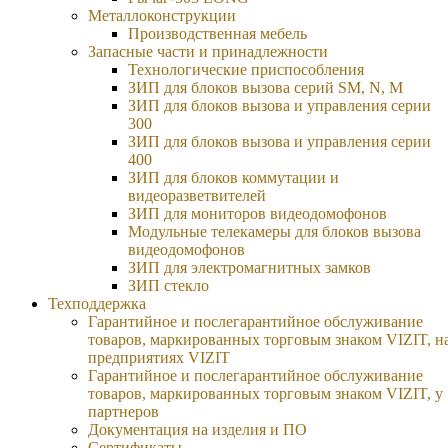
Металлоконструкции
Производственная мебель
Запасные части и принадлежности
Технологические приспособления
ЗИП для блоков вызова серий SM, N, M
ЗИП для блоков вызова и управления серии
300
ЗИП для блоков вызова и управления серии
400
ЗИП для блоков коммутации и
видеоразветвителей
ЗИП для мониторов видеодомофонов
Модульные телекамеры для блоков вызова
видеодомофонов
ЗИП для электромагнитных замков
ЗИП стекло
Техподдержка
Гарантийное и послегарантийное обслуживание
товаров, маркированных торговым знаком VIZIT, н
предприятиях VIZIT
Гарантийное и послегарантийное обслуживание
товаров, маркированных торговым знаком VIZIT, у
партнеров
Документация на изделия и ПО
Сертификаты