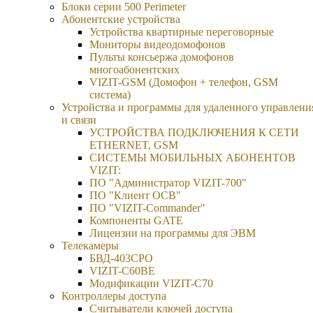
Блоки серии 500 Perimeter
Абонентские устройства
Устройства квартирные переговорные
Мониторы видеодомофонов
Пульты консьержа домофонов
многоабонентских
VIZIT-GSM (Домофон + телефон, GSM
система)
Устройства и программы для удаленного управлени
и связи
УСТРОЙСТВА ПОДКЛЮЧЕНИЯ К СЕТИ
ETHERNET, GSM
CИСТЕМЫ МОБИЛЬНЫХ АБОНЕНТОВ
VIZIT:
ПО "Администратор VIZIT-700"
ПО "Клиент ОСВ"
ПО "VIZIT-Commander"
Компоненты GATE
Лицензии на программы для ЭВМ
Телекамеры
БВД-403СРО
VIZIT-С60BE
Модификации VIZIT-C70
Контроллеры доступа
Считыватели ключей доступа