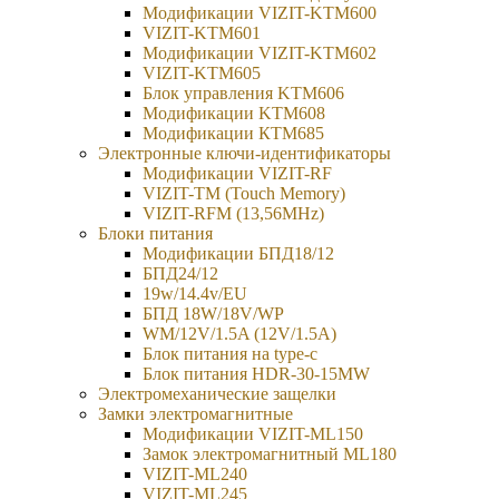
Модификации VIZIT-KTM600
VIZIT-KTM601
Модификации VIZIT-KTM602
VIZIT-KTM605
Блок управления KTM606
Модификации KTM608
Модификации КТМ685
Электронные ключи-идентификаторы
Модификации VIZIT-RF
VIZIT-TM (Touch Memory)
VIZIT-RFM (13,56MHz)
Блоки питания
Модификации БПД18/12
БПД24/12
19w/14.4v/EU
БПД 18W/18V/WP
WM/12V/1.5A (12V/1.5A)
Блок питания на type-c
Блок питания HDR-30-15MW
Электромеханические защелки
Замки электромагнитные
Модификации VIZIT-ML150
Замок электромагнитный ML180
VIZIT-ML240
VIZIT-ML245