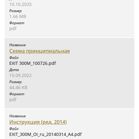
10.10.2025
1.66 MB
pdf
Схема принципиальная
EXIT 300M_100726.pdf
15.09.2022
44.46 KB
pdf
Инструкция (ред. 2014)
EXIT_300М_OI_ru_20140314_A4.pdf