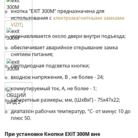
кнопка "EXIT 300М" предназначена для
использования с
электромагнитными замками
VIZIT
;
устанавливается около двери внутри подъезда;
обеспечивает аварийное открывание замка
снятием питания;
светодиодная подсветка кнопки;
входное напряжение, В , не более - 24;
коммутируемый ток, А, не более - 1;
габаритные размеры, мм, (ШхВхГ) - 75х47х22;
диапазон рабочих температур, °C- от минус 10 до
плюс 50.
При установке Кнопки EXIT 300M вне