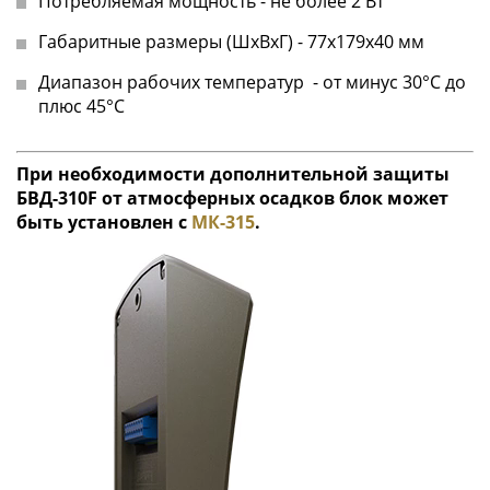
Потребляемая мощность - не более 2 Вт
Габаритные размеры (ШхВхГ) - 77х179х40 мм
Диапазон рабочих температур - от минус 30°С до
плюс 45°С
При необходимости дополнительной защиты
БВД-310F от атмосферных осадков блок может
быть установлен с
МК-315
.