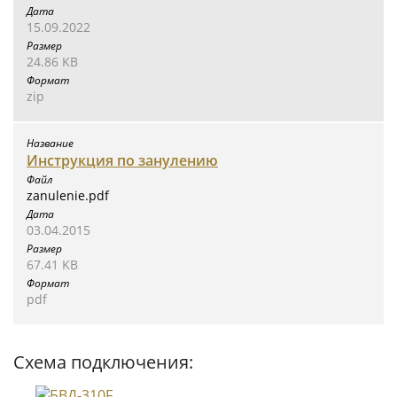
15.09.2022
24.86 KB
zip
Инструкция по занулению
zanulenie.pdf
03.04.2015
67.41 KB
pdf
Схема подключения: