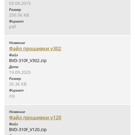
03.04.2015
250.56 KB
pdf
Файл прошивки v302
BVD-310F_V302.zip
19.09.2025
35.36 KB
zip
Файл прошивки v120
BVD-310F_V120.zip