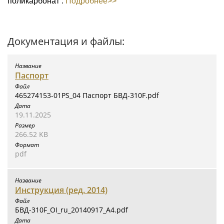
поликарбонат .
Подробнее>>
Документация и файлы:
Паспорт
465274153-01PS_04 Паспорт БВД-310F.pdf
19.11.2025
266.52 KB
pdf
Инструкция (ред. 2014)
БВД-310F_OI_ru_20140917_A4.pdf