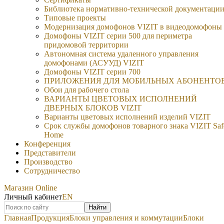
Библиотека нормативно-технической документаци
Типовые проекты
Модернизация домофонов VIZIT в видеодомофоны
Домофоны VIZIT серии 500 для периметра
придомовой территории
Автономная система удаленного управления
домофонами (АСУУД) VIZIT
Домофоны VIZIT серии 700
ПРИЛОЖЕНИЯ ДЛЯ МОБИЛЬНЫХ АБОНЕНТО
Обои для рабочего стола
ВАРИАНТЫ ЦВЕТОВЫХ ИСПОЛНЕНИЙ
ДВЕРНЫХ БЛОКОВ VIZIT
Варианты цветовых исполнений изделий VIZIT
Срок службы домофонов товарного знака VIZIT Saf
Home
Конференция
Представители
Производство
Сотрудничество
Магазин Online
Личный кабинет
EN
Найти
Главная
Продукция
Блоки управления и коммутации
Блоки