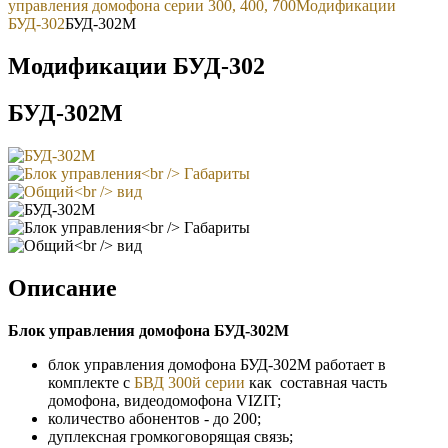
управления домофона серии 300, 400, 700
Модификации
БУД-302
БУД-302М
Модификации БУД-302
БУД-302М
Описание
Блок управления домофона БУД-302M
блок управления домофона БУД-302M работает в
комплекте c
БВД 300й серии
как составная часть
домофона, видеодомофона VIZIT;
количество абонентов - до 200;
дуплексная громкоговорящая связь;