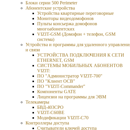
Блоки серии 500 Perimeter
Абонентские устройства
Устройства квартирные переговорные
Мониторы видеодомофонов
Пульты консьержа домофонов
многоабонентских
VIZIT-GSM (Домофон + телефон, GSM
система)
Устройства и программы для удаленного управлени
и связи
УСТРОЙСТВА ПОДКЛЮЧЕНИЯ К СЕТИ
ETHERNET, GSM
CИСТЕМЫ МОБИЛЬНЫХ АБОНЕНТОВ
VIZIT:
ПО "Администратор VIZIT-700"
ПО "Клиент ОСВ"
ПО "VIZIT-Commander"
Компоненты GATE
Лицензии на программы для ЭВМ
Телекамеры
БВД-403СРО
VIZIT-С60BE
Модификации VIZIT-C70
Контроллеры доступа
Считыватели ключей доступа