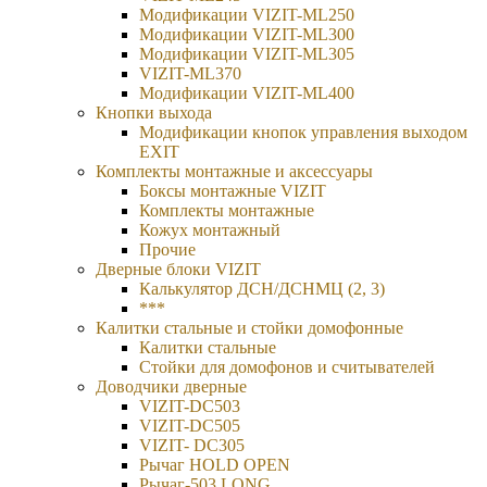
Модификации VIZIT-ML250
Модификации VIZIT-ML300
Модификации VIZIT-ML305
VIZIT-ML370
Модификации VIZIT-ML400
Кнопки выхода
Модификации кнопок управления выходом
EXIT
Комплекты монтажные и аксессуары
Боксы монтажные VIZIT
Комплекты монтажные
Кожух монтажный
Прочие
Дверные блоки VIZIT
Калькулятор ДСН/ДСНМЦ (2, 3)
***
Калитки стальные и стойки домофонные
Калитки стальные
Стойки для домофонов и считывателей
Доводчики дверные
VIZIT-DC503
VIZIT-DC505
VIZIT- DC305
Рычаг HOLD OPEN
Рычаг-503 LONG