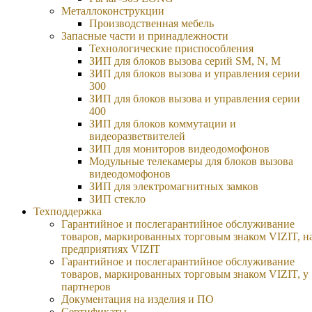
Металлоконструкции
Производственная мебель
Запасные части и принадлежности
Технологические приспособления
ЗИП для блоков вызова серий SM, N, M
ЗИП для блоков вызова и управления серии
300
ЗИП для блоков вызова и управления серии
400
ЗИП для блоков коммутации и
видеоразветвителей
ЗИП для мониторов видеодомофонов
Модульные телекамеры для блоков вызова
видеодомофонов
ЗИП для электромагнитных замков
ЗИП стекло
Техподдержка
Гарантийное и послегарантийное обслуживание
товаров, маркированных торговым знаком VIZIT, н
предприятиях VIZIT
Гарантийное и послегарантийное обслуживание
товаров, маркированных торговым знаком VIZIT, у
партнеров
Документация на изделия и ПО
Сертификаты