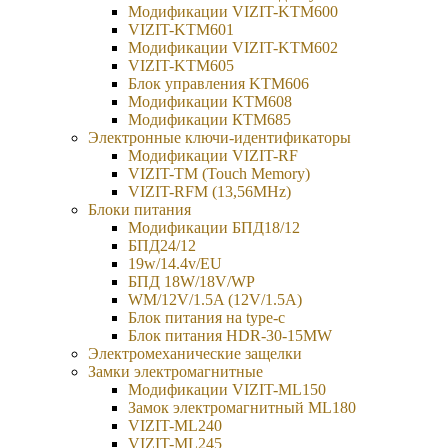
Модификации VIZIT-KTM600
VIZIT-KTM601
Модификации VIZIT-KTM602
VIZIT-KTM605
Блок управления KTM606
Модификации KTM608
Модификации КТМ685
Электронные ключи-идентификаторы
Модификации VIZIT-RF
VIZIT-TM (Touch Memory)
VIZIT-RFM (13,56MHz)
Блоки питания
Модификации БПД18/12
БПД24/12
19w/14.4v/EU
БПД 18W/18V/WP
WM/12V/1.5A (12V/1.5A)
Блок питания на type-c
Блок питания HDR-30-15MW
Электромеханические защелки
Замки электромагнитные
Модификации VIZIT-ML150
Замок электромагнитный ML180
VIZIT-ML240
VIZIT-ML245