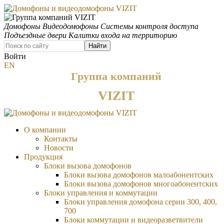
Домофоны
Видеодомофоны
Системы контроля доступа
Подъездные двери
Калитки входа на территорию
Найти
Войти
EN
Группа компаний
VIZIT
О компании
Контакты
Новости
Продукция
Блоки вызова домофонов
Блоки вызова домофонов малоабонентских
Блоки вызова домофонов многоабонентских
Блоки управления и коммутации
Блоки управления домофона серии 300, 400,
700
Блоки коммутации и видеоразветвители