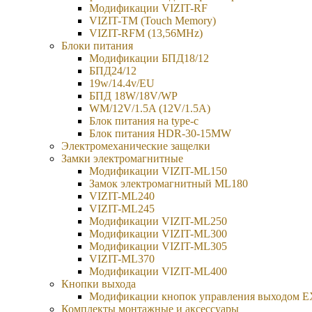
Модификации VIZIT-RF
VIZIT-TM (Touch Memory)
VIZIT-RFM (13,56MHz)
Блоки питания
Модификации БПД18/12
БПД24/12
19w/14.4v/EU
БПД 18W/18V/WP
WM/12V/1.5A (12V/1.5A)
Блок питания на type-c
Блок питания HDR-30-15MW
Электромеханические защелки
Замки электромагнитные
Модификации VIZIT-ML150
Замок электромагнитный ML180
VIZIT-ML240
VIZIT-ML245
Модификации VIZIT-ML250
Модификации VIZIT-ML300
Модификации VIZIT-ML305
VIZIT-ML370
Модификации VIZIT-ML400
Кнопки выхода
Модификации кнопок управления выходом E
Комплекты монтажные и аксессуары