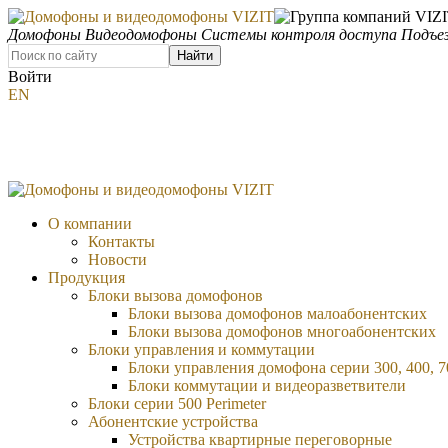
Домофоны
Видеодомофоны
Системы контроля доступа
Подъез
Найти
Войти
EN
О компании
Контакты
Новости
Продукция
Блоки вызова домофонов
Блоки вызова домофонов малоабонентских
Блоки вызова домофонов многоабонентских
Блоки управления и коммутации
Блоки управления домофона серии 300, 400, 7
Блоки коммутации и видеоразветвители
Блоки серии 500 Perimeter
Абонентские устройства
Устройства квартирные переговорные