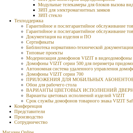
Модульные телекамеры для блоков вызова в
ЗИП для электромагнитных замков
ЗИП стекло
Техподдержка
Гарантийное и послегарантийное обслуживание тов
Гарантийное и послегарантийное обслуживание тов
Документация на изделия и ПО
Сертификаты
Библиотека нормативно-технической документаци
Типовые проекты
Модернизация домофонов VIZIT в видеодомофоны
Домофоны VIZIT серии 500 для периметра придомо
Автономная система удаленного управления домо
Домофоны VIZIT серии 700
ПРИЛОЖЕНИЯ ДЛЯ МОБИЛЬНЫХ АБОНЕНТО
Обои для рабочего стола
ВАРИАНТЫ ЦВЕТОВЫХ ИСПОЛНЕНИЙ ДВЕРН
Варианты цветовых исполнений изделий VIZIT
Срок службы домофонов товарного знака VIZIT Sa
Конференция
Представители
Производство
Сотрудничество
Магазин Online