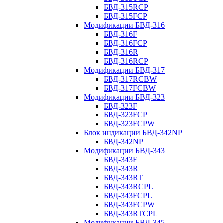
БВД-315RCP
БВД-315FCP
Модификации БВД-316
БВД-316F
БВД-316FCP
БВД-316R
БВД-316RCP
Модификации БВД-317
БВД-317RCBW
БВД-317FCBW
Модификации БВД-323
БВД-323F
БВД-323FCP
БВД-323FCPW
Блок индикации БВД-342NP
БВД-342NP
Модификации БВД-343
БВД-343F
БВД-343R
БВД-343RT
БВД-343RCPL
БВД-343FCPL
БВД-343FCPW
БВД-343RTCPL
Модификации БВД-345