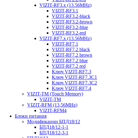
VIZIT-RF3.x (13.56MHz)
VIZIT-RF3.1
VIZIT-RF3.2-black
VIZIT-RF3.2-brown
VIZIT-RF3.2-blue
VIZIT-RF3.2-red
VIZIT-RF7.x (13.56MHz)
VIZIT-RF7.1
VIZIT-RF7.2 black
VIZIT-RF7.2 brown
VIZIT-RF7.2 blue
VIZIT-RF7.2 red
Ключ VIZIT-RF7.3
Ключ VIZIT-RF7.3C1
Ключ VIZIT-RF7.3C2
Ключ VIZIT-RF7.4
VIZIT-TM (Touch Memory)
VIZIT-TM
VIZIT-RFM (13,56MHz)
VIZIT-RFM4
Блоки питания
Модификации БПД18/12
БПД18/12-1-1
БПД18/12-3-1