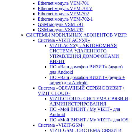
Ethernet модуль VEM-701
Ethernet модуль VEM-701V
Ethernet модуль VEM-702
Ethernet модуль VEM-702-1
GSM модуль VSM-791
GSM модуль VSM-792
CИСТЕМЫ МОБИЛЬНЫХ АБОНЕНТОВ VIZIT:
Система «VIZIT-АСУУД»
VIZIT-АСУУД : АВТОНОМНАЯ
СИСТЕМА УДАЛЕННОГО
УПРАВЛЕНИЯ ДОМОФОНАМИ
ВИЗИТ
ПО «Ваш домофон ВИЗИТ» (аудио)
для Android
ПО «Ваш домофон ВИЗИТ» (аудио +
видео) для Android
Система «ОБЛАЧНЫЙ СЕРВИС ВИЗИТ /
VIZIT-CLOUD»
VIZIT-CLOUD : СИСТЕМА СВЯЗИ И
АДМИНИСТРИРОВАНИЯ
ПО «Мой ВИЗИТ / My VIZIT» для
Android
ПО «Мой ВИЗИТ / My VIZIT» для iOS
Система «VIZIT-GSM»
VIZIT-GSM : СИСТЕМА СВЯЗИ И