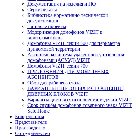
Документация на изделия и ПО
Сертификаты
Библиотека нормативно-технической
документации
Типовые проекты
Модернизация домофонов VIZIT в
видеодомофоны
Домофоны VIZIT серии 500 для периметра
придомовой территории
Автономная система удаленного управления
домофонами (АСУУД) VIZIT
Домофоны VIZIT серии 700
ПРИЛОЖЕНИЯ ДЛЯ МОБИЛЬНЫХ
АБОНЕНТОВ
Обои для рабочего стола
ВАРИАНТЫ ЦВЕТОВЫХ ИСПОЛНЕНИЙ
ДВЕРНЫХ БЛОКОВ VIZIT
Варианты цветовых исполнений изделий VIZIT
Срок службы домофонов товарного знака VIZIT
Safe Home
Конференция
Представители
Производство
Сотрудничество