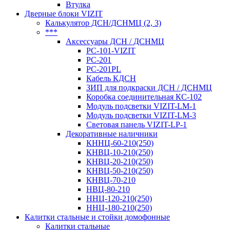
Втулка
Дверные блоки VIZIT
Калькулятор ДСН/ДСНМЦ (2, 3)
***
Аксессуары ДСН / ДСНМЦ
PC-101-VIZIT
PC-201
PC-201PL
Кабель КДСН
ЗИП для подкраски ДСН / ДСНМЦ
Коробка соединительная КС-102
Модуль подсветки VIZIT-LM-1
Модуль подсветки VIZIT-LM-3
Световая панель VIZIT-LP-1
Декоративные наличники
КННЦ-60-210(250)
КНВЦ-10-210(250)
КНВЦ-20-210(250)
КНВЦ-50-210(250)
КНВЦ-70-210
НВЦ-80-210
ННЦ-120-210(250)
ННЦ-180-210(250)
Калитки стальные и стойки домофонные
Калитки стальные