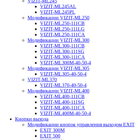
VIZIT-ML245
VIZIT-ML245AL
VIZIT-ML245PL
Модификации VIZIT-ML250
VIZIT-ML250-111CB
VIZIT-ML250-111LG
VIZIT-ML250-111CA
Модификации VIZIT-ML300
VIZIT-ML300-111CB
VIZIT-ML300-111SG
VIZIT-ML300-111CA
VIZIT-ML300М-40-50-4
Модификации VIZIT-ML305
VIZIT-ML305-40-50-4
VIZIT-ML370
VIZIT-ML370-40-50-4
Модификации VIZIT-ML400
VIZIT-ML400-111CB
VIZIT-ML400-111SG
VIZIT-ML400-111CA
VIZIT-ML400М-40-50-4
Кнопки выхода
Модификации кнопок управления выходом EXIT
EXIT 300M
EXIT 500