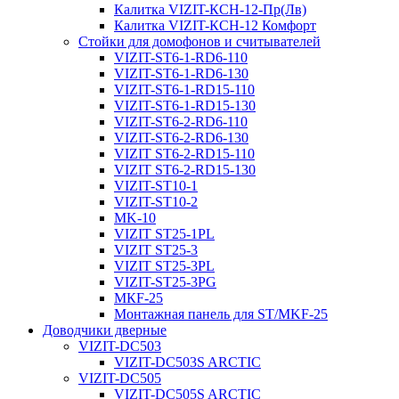
Калитка VIZIT-КСН-12-Пр(Лв)
Калитка VIZIT-КСН-12 Комфорт
Стойки для домофонов и считывателей
VIZIT-ST6-1-RD6-110
VIZIT-ST6-1-RD6-130
VIZIT-ST6-1-RD15-110
VIZIT-ST6-1-RD15-130
VIZIT-ST6-2-RD6-110
VIZIT-ST6-2-RD6-130
VIZIT ST6-2-RD15-110
VIZIT ST6-2-RD15-130
VIZIT-ST10-1
VIZIT-ST10-2
MK-10
VIZIT ST25-1PL
VIZIT ST25-3
VIZIT ST25-3PL
VIZIT-ST25-3PG
МКF-25
Монтажная панель для ST/MKF-25
Доводчики дверные
VIZIT-DC503
VIZIT-DC503S ARCTIC
VIZIT-DC505
VIZIT-DC505S ARCTIC