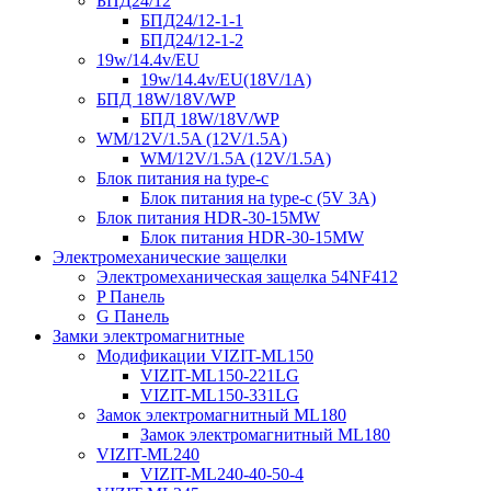
БПД24/12
БПД24/12-1-1
БПД24/12-1-2
19w/14.4v/EU
19w/14.4v/EU(18V/1А)
БПД 18W/18V/WP
БПД 18W/18V/WP
WM/12V/1.5A (12V/1.5A)
WM/12V/1.5A (12V/1.5A)
Блок питания на type-c
Блок питания на type-c (5V 3A)
Блок питания HDR-30-15MW
Блок питания HDR-30-15MW
Электромеханические защелки
Электромеханическая защелка 54NF412
P Панель
G Панель
Замки электромагнитные
Модификации VIZIT-ML150
VIZIT-ML150-221LG
VIZIT-ML150-331LG
Замок электромагнитный ML180
Замок электромагнитный ML180
VIZIT-ML240
VIZIT-ML240-40-50-4