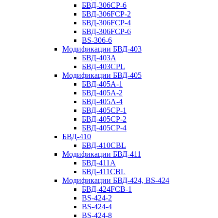
БВД-306CP-6
БВД-306FCP-2
БВД-306FCP-4
БВД-306FCP-6
BS-306-6
Модификации БВД-403
БВД-403A
БВД-403CPL
Модификации БВД-405
БВД-405А-1
БВД-405А-2
БВД-405А-4
БВД-405CP-1
БВД-405CP-2
БВД-405CP-4
БВД-410
БВД-410CBL
Модификации БВД-411
БВД-411A
БВД-411CBL
Модификации БВД-424, BS-424
БВД-424FCB-1
BS-424-2
BS-424-4
BS-424-8