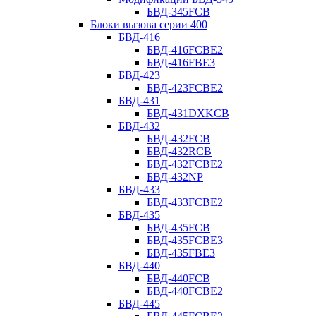
БВД-345FCB
Блоки вызова серии 400
БВД-416
БВД-416FCBE2
БВД-416FBE3
БВД-423
БВД-423FCBE2
БВД-431
БВД-431DXKCB
БВД-432
БВД-432FCB
БВД-432RCB
БВД-432FCBE2
БВД-432NP
БВД-433
БВД-433FCBE2
БВД-435
БВД-435FCB
БВД-435FCBE3
БВД-435FBE3
БВД-440
БВД-440FCB
БВД-440FCBE2
БВД-445