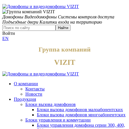
Домофоны
Видеодомофоны
Системы контроля доступа
Подъездные двери
Калитки входа на территорию
Найти
Войти
EN
Группа компаний
VIZIT
О компании
Контакты
Новости
Продукция
Блоки вызова домофонов
Блоки вызова домофонов малоабонентских
Блоки вызова домофонов многоабонентских
Блоки управления и коммутации
Блоки управления домофона серии 300, 400,