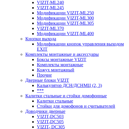
VIZIT-ML240
VIZIT-ML245
Модификации VIZIT-ML250
Модификации VIZIT-ML300
Модификации VIZIT-ML305
VIZIT-ML370
Модификации VIZIT-ML400
Кнопки выхода
Модификации кнопок управления выходом
EXIT
Комплекты монтажные и аксессуары
Боксы монтажные VIZIT
Комплекты монтажные
Кожух монтажный
Прочие
Дверные блоки VIZIT
Калькулятор ДСН/ДСНМЦ (2, 3)
***
Калитки стальные и стойки домофонные
Калитки стальные
Стойки для домофонов и считывателей
Доводчики дверные
VIZIT-DC503
VIZIT-DC505
VIZIT- DC305