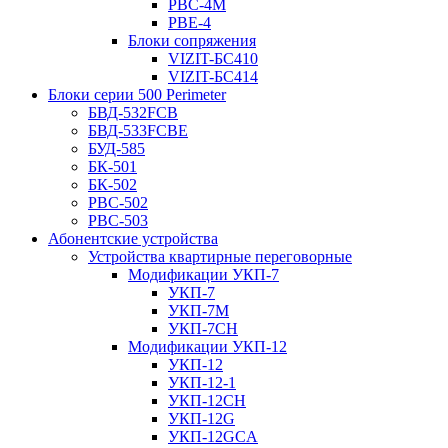
РВС-4М
РВЕ-4
Блоки сопряжения
VIZIT-БС410
VIZIT-БС414
Блоки серии 500 Perimeter
БВД-532FCB
БВД-533FCBE
БУД-585
БК-501
БК-502
РВС-502
РВС-503
Абонентские устройства
Устройства квартирные переговорные
Модификации УКП-7
УКП-7
УКП-7М
УКП-7CH
Модификации УКП-12
УКП-12
УКП-12-1
УКП-12CH
УКП-12G
УКП-12GCA