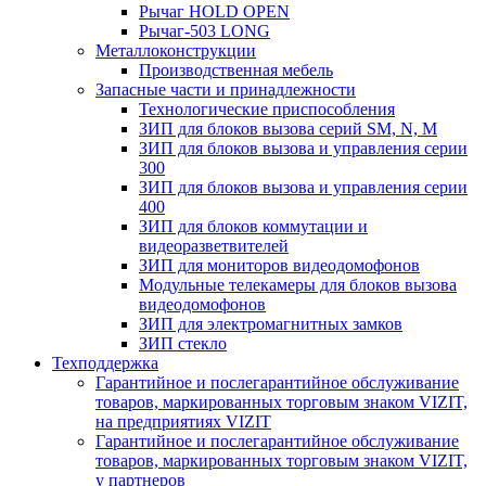
Рычаг HOLD OPEN
Рычаг-503 LONG
Металлоконструкции
Производственная мебель
Запасные части и принадлежности
Технологические приспособления
ЗИП для блоков вызова серий SM, N, M
ЗИП для блоков вызова и управления серии
300
ЗИП для блоков вызова и управления серии
400
ЗИП для блоков коммутации и
видеоразветвителей
ЗИП для мониторов видеодомофонов
Модульные телекамеры для блоков вызова
видеодомофонов
ЗИП для электромагнитных замков
ЗИП стекло
Техподдержка
Гарантийное и послегарантийное обслуживание
товаров, маркированных торговым знаком VIZIT,
на предприятиях VIZIT
Гарантийное и послегарантийное обслуживание
товаров, маркированных торговым знаком VIZIT,
у партнеров