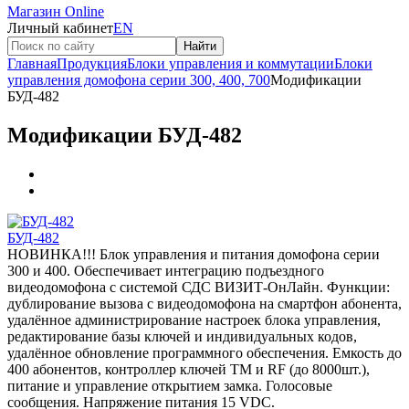
Магазин Online
Личный кабинет
EN
Найти
Главная
Продукция
Блоки управления и коммутации
Блоки
управления домофона серии 300, 400, 700
Модификации
БУД-482
Модификации БУД-482
БУД-482
НОВИНКА!!! Блок управления и питания домофона серии
300 и 400. Обеспечивает интеграцию подъездного
видеодомофона с системой СДС ВИЗИТ-ОнЛайн. Функции:
дублирование вызова с видеодомофона на смартфон абонента,
удалённое администрирование настроек блока управления,
редактирование базы ключей и индивидуальных кодов,
удалённое обновление программного обеспечения. Емкость до
400 абонентов, контроллер ключей ТМ и RF (до 8000шт.),
питание и управление открытием замка. Голосовые
сообщения. Напряжение питания 15 VDC.