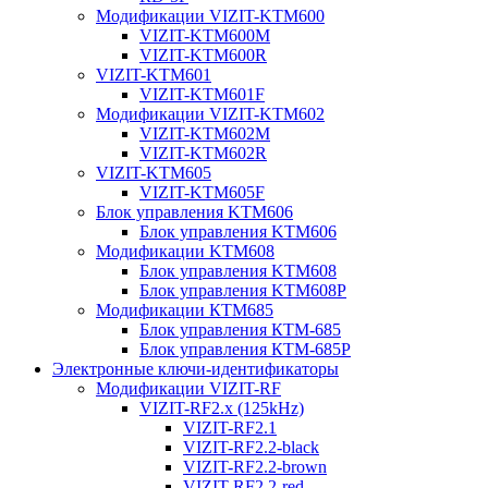
Модификации VIZIT-KTM600
VIZIT-KTM600М
VIZIT-KTM600R
VIZIT-KTM601
VIZIT-KTM601F
Модификации VIZIT-KTM602
VIZIT-KTM602M
VIZIT-KTM602R
VIZIT-KTM605
VIZIT-KTM605F
Блок управления KTM606
Блок управления KTM606
Модификации KTM608
Блок управления KTM608
Блок управления KTM608Р
Модификации КТМ685
Блок управления КТМ-685
Блок управления КТМ-685Р
Электронные ключи-идентификаторы
Модификации VIZIT-RF
VIZIT-RF2.x (125kHz)
VIZIT-RF2.1
VIZIT-RF2.2-black
VIZIT-RF2.2-brown
VIZIT-RF2.2-red