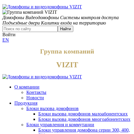
Домофоны
Видеодомофоны
Системы контроля доступа
Подъездные двери
Калитки входа на территорию
Найти
Войти
EN
Группа компаний
VIZIT
О компании
Контакты
Новости
Продукция
Блоки вызова домофонов
Блоки вызова домофонов малоабонентских
Блоки вызова домофонов многоабонентских
Блоки управления и коммутации
Блоки управления домофона серии 300, 400,