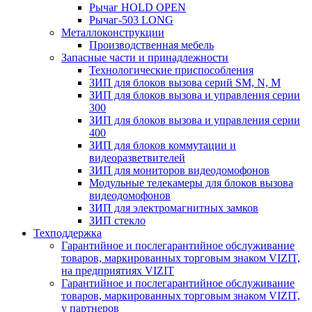
Рычаг HOLD OPEN
Рычаг-503 LONG
Металлоконструкции
Производственная мебель
Запасные части и принадлежности
Технологические приспособления
ЗИП для блоков вызова серий SM, N, M
ЗИП для блоков вызова и управления серии
300
ЗИП для блоков вызова и управления серии
400
ЗИП для блоков коммутации и
видеоразветвителей
ЗИП для мониторов видеодомофонов
Модульные телекамеры для блоков вызова
видеодомофонов
ЗИП для электромагнитных замков
ЗИП стекло
Техподдержка
Гарантийное и послегарантийное обслуживание
товаров, маркированных торговым знаком VIZIT,
на предприятиях VIZIT
Гарантийное и послегарантийное обслуживание
товаров, маркированных торговым знаком VIZIT,
у партнеров