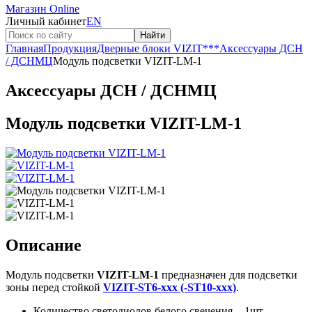
Магазин Online
Личный кабинет
EN
Найти
Главная
Продукция
Дверные блоки VIZIT
***
Аксессуары ДСН
/ ДСНМЦ
Модуль подсветки VIZIT-LM-1
Аксессуары ДСН / ДСНМЦ
Модуль подсветки VIZIT-LM-1
Описание
Модуль подсветки
VIZIT-LM-1
предназначен для подсветки
зоны перед стойкой
VIZIT-ST6-xxx (-ST10-xxx)
.
Количество светодиодов белого свечения - 1шт.