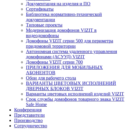
Документация на изделия и ПО
Сертификаты
Библиотека нормативно-технической
документации
Типовые проекты
Модернизация домофонов VIZIT в
видеодомофоны
Домофоны VIZIT серии 500 для периметра
придомовой территории
Автономная система удаленного управления
домофонами (АСУУД) VIZIT
Домофоны VIZIT серии 700
ПРИЛОЖЕНИЯ ДЛЯ МОБИЛЬНЫХ
АБОНЕНТОВ
Обои для рабочего стола
ВАРИАНТЫ ЦВЕТОВЫХ ИСПОЛНЕНИЙ
ДВЕРНЫХ БЛОКОВ VIZIT
Варианты цветовых исполнений изделий VIZIT
Срок службы домофонов товарного знака VIZIT
Safe Home
Конференция
Представители
Производство
Сотрудничество