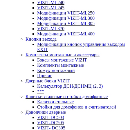
VIZIT-ML240
VIZIT-ML245
Модификации VIZIT-ML250
Модификации VIZIT-ML300
Модификации VIZIT-ML305
VIZIT-ML370
Модификации VIZIT-ML400
Кнопки выхода
Модификации кнопок управления выходом
EXIT
Комплекты монтажные и аксессуары
Боксы монтажные VIZIT
Комплекты монтажные
Кожух монтажный
Прочие
Дверные блоки VIZIT
Калькулятор ДСН/ДСНМЦ (2, 3)
***
Калитки стальные и стойки домофонные
Калитки стальные
Стойки для домофонов и считывателей
Доводчики дверные
VIZIT-DC503
VIZIT-DC505
VIZIT- DC305