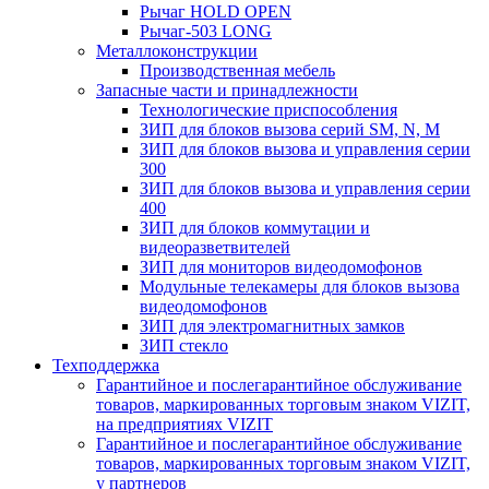
Рычаг HOLD OPEN
Рычаг-503 LONG
Металлоконструкции
Производственная мебель
Запасные части и принадлежности
Технологические приспособления
ЗИП для блоков вызова серий SM, N, M
ЗИП для блоков вызова и управления серии
300
ЗИП для блоков вызова и управления серии
400
ЗИП для блоков коммутации и
видеоразветвителей
ЗИП для мониторов видеодомофонов
Модульные телекамеры для блоков вызова
видеодомофонов
ЗИП для электромагнитных замков
ЗИП стекло
Техподдержка
Гарантийное и послегарантийное обслуживание
товаров, маркированных торговым знаком VIZIT,
на предприятиях VIZIT
Гарантийное и послегарантийное обслуживание
товаров, маркированных торговым знаком VIZIT,
у партнеров