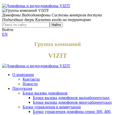
Домофоны
Видеодомофоны
Системы контроля доступа
Подъездные двери
Калитки входа на территорию
Найти
Войти
EN
Группа компаний
VIZIT
О компании
Контакты
Новости
Продукция
Блоки вызова домофонов
Блоки вызова домофонов малоабонентских
Блоки вызова домофонов многоабонентских
Блоки управления и коммутации
Блоки управления домофона серии 300, 400,