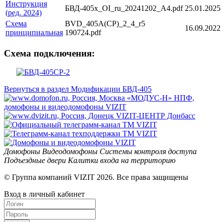
Инструкция
БВД-405x_OI_ru_20241202_A4.pdf
25.01.2025
(ред. 2024)
Схема
BVD_405A(CP)_2_4_r5
16.09.2022
принципиальная
190724.pdf
Схема подключения:
Вернуться в раздел Модификации БВД-405
Домофоны
Видеодомофоны
Системы контроля доступа
Подъездные двери
Калитки входа на территорию
© Группа компаний VIZIT 2026. Все права защищены
Вход в личный кабинет