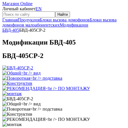
Магазин Online
Личный кабинет
EN
Найти
Главная
Продукция
Блоки вызова домофонов
Блоки вызова
домофонов малоабонентских
Модификации
БВД-405
БВД-405CP-2
Модификации БВД-405
БВД-405CP-2