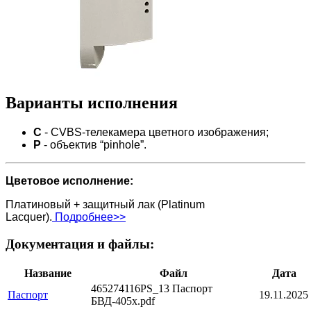
Варианты исполнения
C
- CVBS-телекамера цветного изображения;
P
- объектив “pinhole”.
Цветовое исполнение:
Платиновый + защитный лак (Platinum
Lacquer).
Подробнее>>
Документация и файлы:
Название
Файл
Дата
465274116PS_13 Паспорт
Паспорт
19.11.2025
БВД-405x.pdf