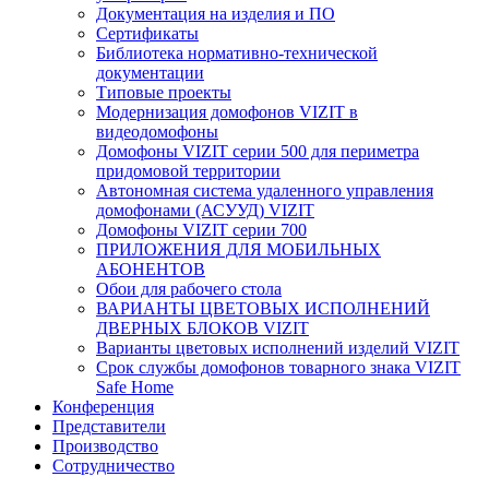
Документация на изделия и ПО
Сертификаты
Библиотека нормативно-технической
документации
Типовые проекты
Модернизация домофонов VIZIT в
видеодомофоны
Домофоны VIZIT серии 500 для периметра
придомовой территории
Автономная система удаленного управления
домофонами (АСУУД) VIZIT
Домофоны VIZIT серии 700
ПРИЛОЖЕНИЯ ДЛЯ МОБИЛЬНЫХ
АБОНЕНТОВ
Обои для рабочего стола
ВАРИАНТЫ ЦВЕТОВЫХ ИСПОЛНЕНИЙ
ДВЕРНЫХ БЛОКОВ VIZIT
Варианты цветовых исполнений изделий VIZIT
Срок службы домофонов товарного знака VIZIT
Safe Home
Конференция
Представители
Производство
Сотрудничество