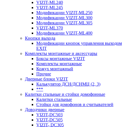
VIZIT-ML240
VIZIT-ML245
Модификации VIZIT-ML250
Модификации VIZIT-ML300
Модификации VIZIT-ML305
VIZIT-ML370
Модификации VIZIT-ML400
Кнопки выхода
Модификации кнопок управления выходом
EXIT
Комплекты монтажные и аксессуары
Боксы монтажные VIZIT
Комплекты монтажные
Кожух монтажный
Прочие
Дверные блоки VIZIT
Калькулятор ДСН/ДСНМЦ (2, 3)
***
Калитки стальные и стойки домофонные
Калитки стальные
Стойки для домофонов и считывателей
Доводчики дверные
VIZIT-DC503
VIZIT-DC505
VIZIT- DC305