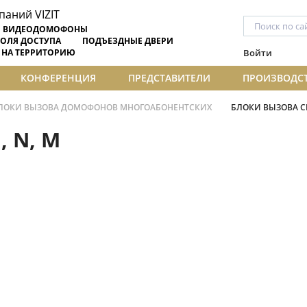
ВИДЕОДОМОФОНЫ
ОЛЯ ДОСТУПА
ПОДЪЕЗДНЫЕ ДВЕРИ
 НА ТЕРРИТОРИЮ
Войти
КОНФЕРЕНЦИЯ
ПРЕДСТАВИТЕЛИ
ПРОИЗВОДС
ЛОКИ ВЫЗОВА ДОМОФОНОВ МНОГОАБОНЕНТСКИХ
БЛОКИ ВЫЗОВА СЕ
 N, M
ентских
нентских
БВД-SM101TCPL