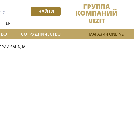
ГРУППА
НАЙТИ
КОМПАНИЙ
VIZIT
EN
ТВО
СОТРУДНИЧЕСТВО
МАГАЗИН ONLINE
РИЙ SM, N, M