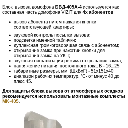
Блок вызова домофона
БВД-405A-4
используется как
составная часть домофона VIZIT для
4х абонентов
;
вызов абонента путем нажатия кнопки
соответствующей квартиры;
звуковой контроль посылки вызова;
подсветка именной таблички;
дуплексная громкоговорящая связь с абонентом;
открывание замка при нажатии кнопки для
открывания замка на УКП;
звуковая сигнализация режима открывания замка;
напряжение питания постоянного тока, В - 16...25;
габаритные размеры, мм, (ШхВхГ) - 51х151х40;
диапазон рабочих температур, °C- от минус 40 до
плюс 45.
Для защиты блока вызова от атмосферных осадков
рекомендуется использовать монтажные комплекты
МK-405
.