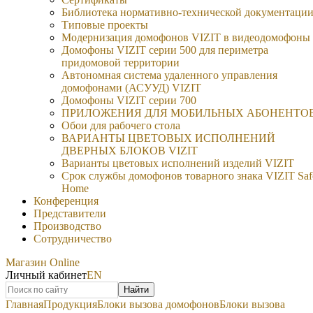
Библиотека нормативно-технической документаци
Типовые проекты
Модернизация домофонов VIZIT в видеодомофоны
Домофоны VIZIT серии 500 для периметра
придомовой территории
Автономная система удаленного управления
домофонами (АСУУД) VIZIT
Домофоны VIZIT серии 700
ПРИЛОЖЕНИЯ ДЛЯ МОБИЛЬНЫХ АБОНЕНТО
Обои для рабочего стола
ВАРИАНТЫ ЦВЕТОВЫХ ИСПОЛНЕНИЙ
ДВЕРНЫХ БЛОКОВ VIZIT
Варианты цветовых исполнений изделий VIZIT
Срок службы домофонов товарного знака VIZIT Saf
Home
Конференция
Представители
Производство
Сотрудничество
Магазин Online
Личный кабинет
EN
Найти
Главная
Продукция
Блоки вызова домофонов
Блоки вызова