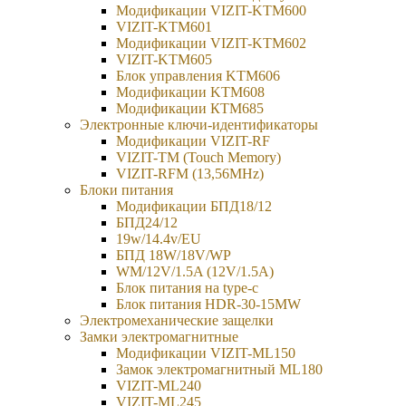
Модификации VIZIT-KTM600
VIZIT-KTM601
Модификации VIZIT-KTM602
VIZIT-KTM605
Блок управления KTM606
Модификации KTM608
Модификации КТМ685
Электронные ключи-идентификаторы
Модификации VIZIT-RF
VIZIT-TM (Touch Memory)
VIZIT-RFM (13,56MHz)
Блоки питания
Модификации БПД18/12
БПД24/12
19w/14.4v/EU
БПД 18W/18V/WP
WM/12V/1.5A (12V/1.5A)
Блок питания на type-c
Блок питания HDR-30-15MW
Электромеханические защелки
Замки электромагнитные
Модификации VIZIT-ML150
Замок электромагнитный ML180
VIZIT-ML240
VIZIT-ML245