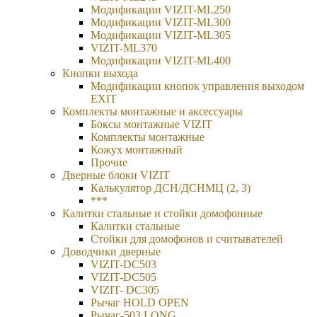
Модификации VIZIT-ML250
Модификации VIZIT-ML300
Модификации VIZIT-ML305
VIZIT-ML370
Модификации VIZIT-ML400
Кнопки выхода
Модификации кнопок управления выходом
EXIT
Комплекты монтажные и аксессуары
Боксы монтажные VIZIT
Комплекты монтажные
Кожух монтажный
Прочие
Дверные блоки VIZIT
Калькулятор ДСН/ДСНМЦ (2, 3)
***
Калитки стальные и стойки домофонные
Калитки стальные
Стойки для домофонов и считывателей
Доводчики дверные
VIZIT-DC503
VIZIT-DC505
VIZIT- DC305
Рычаг HOLD OPEN
Рычаг-503 LONG