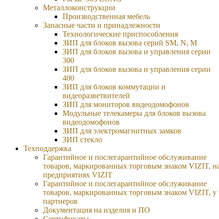
Металлоконструкции
Производственная мебель
Запасные части и принадлежности
Технологические приспособления
ЗИП для блоков вызова серий SM, N, M
ЗИП для блоков вызова и управления серии
300
ЗИП для блоков вызова и управления серии
400
ЗИП для блоков коммутации и
видеоразветвителей
ЗИП для мониторов видеодомофонов
Модульные телекамеры для блоков вызова
видеодомофонов
ЗИП для электромагнитных замков
ЗИП стекло
Техподдержка
Гарантийное и послегарантийное обслуживание
товаров, маркированных торговым знаком VIZIT, н
предприятиях VIZIT
Гарантийное и послегарантийное обслуживание
товаров, маркированных торговым знаком VIZIT, у
партнеров
Документация на изделия и ПО
Сертификаты