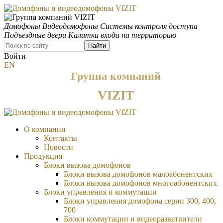
Домофоны
Видеодомофоны
Системы контроля доступа
Подъездные двери
Калитки входа на территорию
Найти
Войти
EN
Группа компаний
VIZIT
О компании
Контакты
Новости
Продукция
Блоки вызова домофонов
Блоки вызова домофонов малоабонентских
Блоки вызова домофонов многоабонентских
Блоки управления и коммутации
Блоки управления домофона серии 300, 400,
700
Блоки коммутации и видеоразветвители