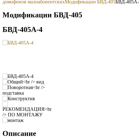
домофонов малоабонентских
Модификации БВД-405
БВД-405А-
Модификации БВД-405
БВД-405А-4
Описание