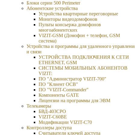
Блоки серии 500 Perimeter
Абонентские устройства
Устройства квартирные переговорные
Мониторы видеодомофонов
Пульты консьержа домофонов
многоабонентских
VIZIT-GSM (Домофон + телефон, GSM
система)
Устройства и программы для удаленного управлени
и связи
УСТРОЙСТВА ПОДКЛЮЧЕНИЯ К СЕТИ
ETHERNET, GSM
CИСТЕМЫ МОБИЛЬНЫХ АБОНЕНТОВ
VIZIT:
ПО "Администратор VIZIT-700"
ПО "Клиент ОСВ"
ПО "VIZIT-Commander"
Компоненты GATE
Лицензии на программы для ЭВМ
Телекамеры
БВД-403СРО
VIZIT-С60BE
Модификации VIZIT-C70
Контроллеры доступа
Считыватели ключей доступа