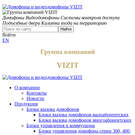
Домофоны
Видеодомофоны
Системы контроля доступа
Подъездные двери
Калитки входа на территорию
Найти
Войти
EN
Группа компаний
VIZIT
О компании
Контакты
Новости
Продукция
Блоки вызова домофонов
Блоки вызова домофонов малоабонентских
Блоки вызова домофонов многоабонентских
Блоки управления и коммутации
Блоки управления домофона серии 300, 400,