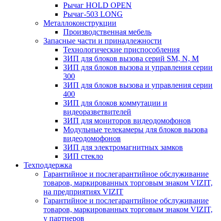
Рычаг HOLD OPEN
Рычаг-503 LONG
Металлоконструкции
Производственная мебель
Запасные части и принадлежности
Технологические приспособления
ЗИП для блоков вызова серий SM, N, M
ЗИП для блоков вызова и управления серии
300
ЗИП для блоков вызова и управления серии
400
ЗИП для блоков коммутации и
видеоразветвителей
ЗИП для мониторов видеодомофонов
Модульные телекамеры для блоков вызова
видеодомофонов
ЗИП для электромагнитных замков
ЗИП стекло
Техподдержка
Гарантийное и послегарантийное обслуживание
товаров, маркированных торговым знаком VIZIT,
на предприятиях VIZIT
Гарантийное и послегарантийное обслуживание
товаров, маркированных торговым знаком VIZIT,
у партнеров