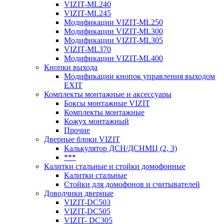
VIZIT-ML240
VIZIT-ML245
Модификации VIZIT-ML250
Модификации VIZIT-ML300
Модификации VIZIT-ML305
VIZIT-ML370
Модификации VIZIT-ML400
Кнопки выхода
Модификации кнопок управления выходом
EXIT
Комплекты монтажные и аксессуары
Боксы монтажные VIZIT
Комплекты монтажные
Кожух монтажный
Прочие
Дверные блоки VIZIT
Калькулятор ДСН/ДСНМЦ (2, 3)
***
Калитки стальные и стойки домофонные
Калитки стальные
Стойки для домофонов и считывателей
Доводчики дверные
VIZIT-DC503
VIZIT-DC505
VIZIT- DC305