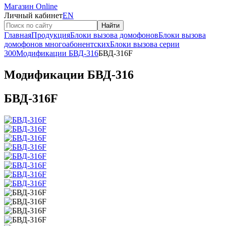
Магазин Online
Личный кабинет
EN
Найти
Главная
Продукция
Блоки вызова домофонов
Блоки вызова
домофонов многоабонентских
Блоки вызова серии
300
Модификации БВД-316
БВД-316F
Модификации БВД-316
БВД-316F