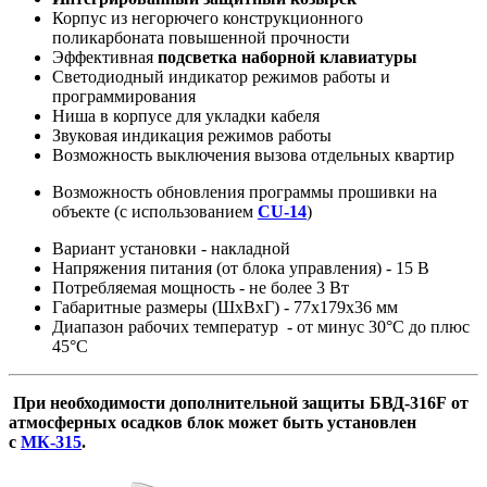
Корпус из негорючего конструкционного
поликарбоната повышенной прочности
Эффективная
подсветка наборной клавиатуры
Светодиодный индикатор режимов работы и
программирования
Ниша в корпусе для укладки кабеля
Звуковая индикация режимов работы
Возможность выключения вызова отдельных квартир
Возможность обновления программы прошивки на
объекте (с использованием
CU-14
)
Вариант установки - накладной
Напряжения питания (от блока управления) - 15 В
Потребляемая мощность - не более 3 Вт
Габаритные размеры (ШхВхГ) - 77х179х36 мм
Диапазон рабочих температур - от минус 30°С до плюс
45°С
При необходимости дополнительной защиты БВД-316F от
атмосферных осадков блок может быть установлен
с
МК-315
.