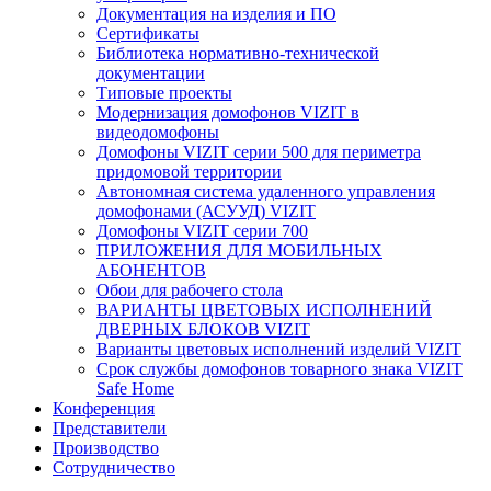
Документация на изделия и ПО
Сертификаты
Библиотека нормативно-технической
документации
Типовые проекты
Модернизация домофонов VIZIT в
видеодомофоны
Домофоны VIZIT серии 500 для периметра
придомовой территории
Автономная система удаленного управления
домофонами (АСУУД) VIZIT
Домофоны VIZIT серии 700
ПРИЛОЖЕНИЯ ДЛЯ МОБИЛЬНЫХ
АБОНЕНТОВ
Обои для рабочего стола
ВАРИАНТЫ ЦВЕТОВЫХ ИСПОЛНЕНИЙ
ДВЕРНЫХ БЛОКОВ VIZIT
Варианты цветовых исполнений изделий VIZIT
Срок службы домофонов товарного знака VIZIT
Safe Home
Конференция
Представители
Производство
Сотрудничество