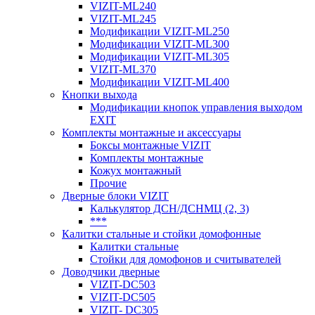
VIZIT-ML240
VIZIT-ML245
Модификации VIZIT-ML250
Модификации VIZIT-ML300
Модификации VIZIT-ML305
VIZIT-ML370
Модификации VIZIT-ML400
Кнопки выхода
Модификации кнопок управления выходом
EXIT
Комплекты монтажные и аксессуары
Боксы монтажные VIZIT
Комплекты монтажные
Кожух монтажный
Прочие
Дверные блоки VIZIT
Калькулятор ДСН/ДСНМЦ (2, 3)
***
Калитки стальные и стойки домофонные
Калитки стальные
Стойки для домофонов и считывателей
Доводчики дверные
VIZIT-DC503
VIZIT-DC505
VIZIT- DC305