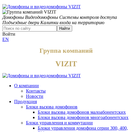
Домофоны
Видеодомофоны
Системы контроля доступа
Подъездные двери
Калитки входа на территорию
Найти
Войти
EN
Группа компаний
VIZIT
О компании
Контакты
Новости
Продукция
Блоки вызова домофонов
Блоки вызова домофонов малоабонентских
Блоки вызова домофонов многоабонентских
Блоки управления и коммутации
Блоки управления домофона серии 300, 400,