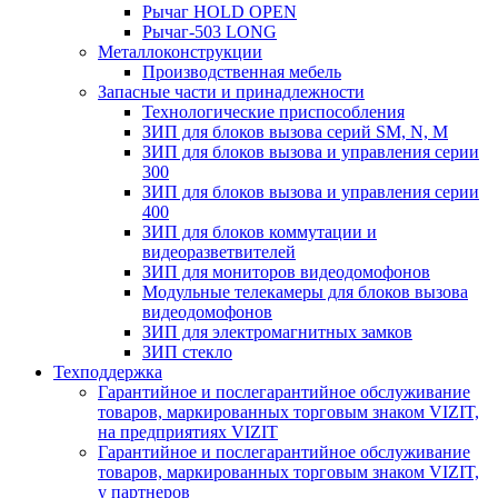
Рычаг HOLD OPEN
Рычаг-503 LONG
Металлоконструкции
Производственная мебель
Запасные части и принадлежности
Технологические приспособления
ЗИП для блоков вызова серий SM, N, M
ЗИП для блоков вызова и управления серии
300
ЗИП для блоков вызова и управления серии
400
ЗИП для блоков коммутации и
видеоразветвителей
ЗИП для мониторов видеодомофонов
Модульные телекамеры для блоков вызова
видеодомофонов
ЗИП для электромагнитных замков
ЗИП стекло
Техподдержка
Гарантийное и послегарантийное обслуживание
товаров, маркированных торговым знаком VIZIT,
на предприятиях VIZIT
Гарантийное и послегарантийное обслуживание
товаров, маркированных торговым знаком VIZIT,
у партнеров