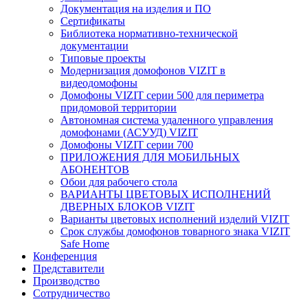
Документация на изделия и ПО
Сертификаты
Библиотека нормативно-технической
документации
Типовые проекты
Модернизация домофонов VIZIT в
видеодомофоны
Домофоны VIZIT серии 500 для периметра
придомовой территории
Автономная система удаленного управления
домофонами (АСУУД) VIZIT
Домофоны VIZIT серии 700
ПРИЛОЖЕНИЯ ДЛЯ МОБИЛЬНЫХ
АБОНЕНТОВ
Обои для рабочего стола
ВАРИАНТЫ ЦВЕТОВЫХ ИСПОЛНЕНИЙ
ДВЕРНЫХ БЛОКОВ VIZIT
Варианты цветовых исполнений изделий VIZIT
Срок службы домофонов товарного знака VIZIT
Safe Home
Конференция
Представители
Производство
Сотрудничество