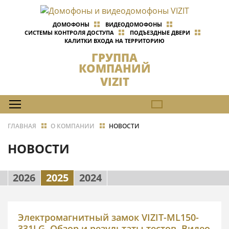
ДОМОФОНЫ
ВИДЕОДОМОФОНЫ
СИСТЕМЫ КОНТРОЛЯ ДОСТУПА
ПОДЪЕЗДНЫЕ ДВЕРИ
КАЛИТКИ ВХОДА НА ТЕРРИТОРИЮ
ГРУППА
КОМПАНИЙ
VIZIT
ГЛАВНАЯ
О КОМПАНИИ
НОВОСТИ
НОВОСТИ
2026
2025
2024
Электромагнитный замок VIZIT-ML150-
331LG. Обзор и результаты тестов. Видео