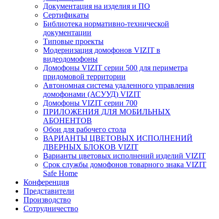
Документация на изделия и ПО
Сертификаты
Библиотека нормативно-технической
документации
Типовые проекты
Модернизация домофонов VIZIT в
видеодомофоны
Домофоны VIZIT серии 500 для периметра
придомовой территории
Автономная система удаленного управления
домофонами (АСУУД) VIZIT
Домофоны VIZIT серии 700
ПРИЛОЖЕНИЯ ДЛЯ МОБИЛЬНЫХ
АБОНЕНТОВ
Обои для рабочего стола
ВАРИАНТЫ ЦВЕТОВЫХ ИСПОЛНЕНИЙ
ДВЕРНЫХ БЛОКОВ VIZIT
Варианты цветовых исполнений изделий VIZIT
Срок службы домофонов товарного знака VIZIT
Safe Home
Конференция
Представители
Производство
Сотрудничество