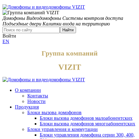
Домофоны
Видеодомофоны
Системы контроля доступа
Подъездные двери
Калитки входа на территорию
Найти
Войти
EN
Группа компаний
VIZIT
О компании
Контакты
Новости
Продукция
Блоки вызова домофонов
Блоки вызова домофонов малоабонентских
Блоки вызова домофонов многоабонентских
Блоки управления и коммутации
Блоки управления домофона серии 300, 400,