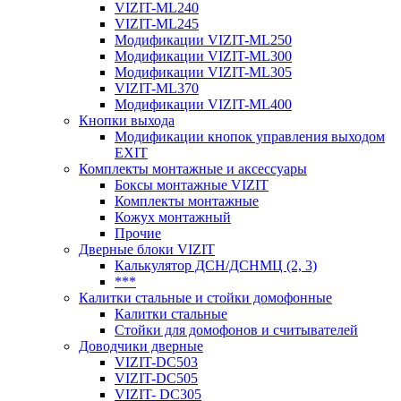
VIZIT-ML240
VIZIT-ML245
Модификации VIZIT-ML250
Модификации VIZIT-ML300
Модификации VIZIT-ML305
VIZIT-ML370
Модификации VIZIT-ML400
Кнопки выхода
Модификации кнопок управления выходом
EXIT
Комплекты монтажные и аксессуары
Боксы монтажные VIZIT
Комплекты монтажные
Кожух монтажный
Прочие
Дверные блоки VIZIT
Калькулятор ДСН/ДСНМЦ (2, 3)
***
Калитки стальные и стойки домофонные
Калитки стальные
Стойки для домофонов и считывателей
Доводчики дверные
VIZIT-DC503
VIZIT-DC505
VIZIT- DC305