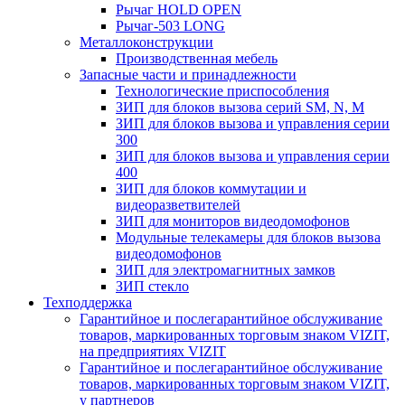
Рычаг HOLD OPEN
Рычаг-503 LONG
Металлоконструкции
Производственная мебель
Запасные части и принадлежности
Технологические приспособления
ЗИП для блоков вызова серий SM, N, M
ЗИП для блоков вызова и управления серии
300
ЗИП для блоков вызова и управления серии
400
ЗИП для блоков коммутации и
видеоразветвителей
ЗИП для мониторов видеодомофонов
Модульные телекамеры для блоков вызова
видеодомофонов
ЗИП для электромагнитных замков
ЗИП стекло
Техподдержка
Гарантийное и послегарантийное обслуживание
товаров, маркированных торговым знаком VIZIT,
на предприятиях VIZIT
Гарантийное и послегарантийное обслуживание
товаров, маркированных торговым знаком VIZIT,
у партнеров