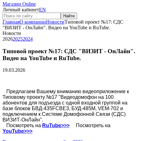
Магазин Online
Личный кабинет
EN
Найти
Главная
О компании
Новости
Типовой проект №17: СДС
"ВИЗИТ - ОнЛайн". Видео на YouTube и RuTube.
Новости
2026
2025
2024
Типовой проект №17: СДС "ВИЗИТ - ОнЛайн".
Видео на YouTube и RuTube.
19.03.2026
Предлагаем Вашему вниманию видеоприложение к
Типовому проекту №17 "Видеодомофон на 100
абонентов для подъезда с одной входной группой на
базе блоков БВД-435FCBE3, БУД-485М, VEM-702 и
подключением к Системе Домофонной Связи (СДС)
ВИЗИТ-ОнЛайн".
Посмотреть на
RuTube>>>
Посмотреть на
YouTube>>>