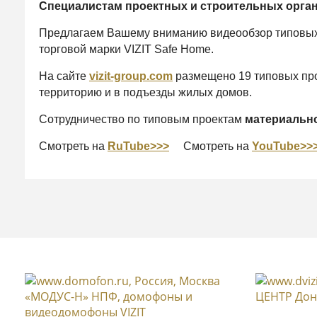
Специалистам проектных и строительных орга
Предлагаем Вашему вниманию видеообзор типовых 
торговой марки VIZIT Safe Home.
На сайте
vizit-group.com
размещено 19 типовых про
территорию и в подъезды жилых домов.
Сотрудничество по типовым проектам
материально
Смотреть на
RuTube>>>
Смотреть на
YouTube>>