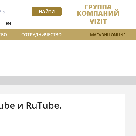
ГРУППА
НАЙТИ
КОМПАНИЙ
VIZIT
EN
ТВО
СОТРУДНИЧЕСТВО
МАГАЗИН ONLINE
ube и RuTube.